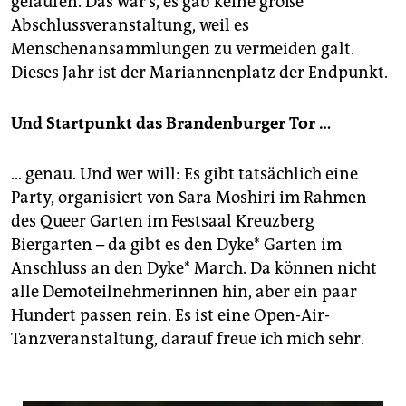
gelaufen. Das war’s, es gab keine große
Abschlussveranstaltung, weil es
Menschenansammlungen zu vermeiden galt.
Dieses Jahr ist der Mariannenplatz der Endpunkt.
Und Startpunkt das Brandenburger Tor …
… genau. Und wer will: Es gibt tatsächlich eine
Party, organisiert von Sara Moshiri im Rahmen
des Queer Garten im Festsaal Kreuzberg
Biergarten – da gibt es den Dyke* Garten im
Anschluss an den Dyke* March. Da können nicht
alle Demoteilnehmerinnen hin, aber ein paar
Hundert passen rein. Es ist eine Open-Air-
Tanzveranstaltung, darauf freue ich mich sehr.