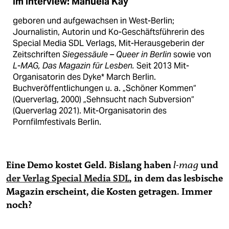
Im Interview: Manuela Kay
geboren und aufgewachsen in West-Berlin;
Journalistin, Autorin und Ko-Geschäftsführerin des
Special Media SDL Verlags, Mit-Herausgeberin der
Zeitschriften
Siegessäule – Queer in Berlin
sowie von
L-MAG, Das Magazin für Lesben.
Seit 2013 Mit-
Organisatorin des Dyke* March Berlin.
Buchveröffentlichungen u. a. „Schöner Kommen“
(Querverlag, 2000) „Sehnsucht nach Subversion“
(Querverlag 2021). Mit-Organisatorin des
Pornfilmfestivals Berlin.
Eine Demo kostet Geld. Bislang haben
l-mag
und
der Verlag
Special Media SDL
, in dem das lesbische
Magazin erscheint, die Kosten getragen. Immer
noch?