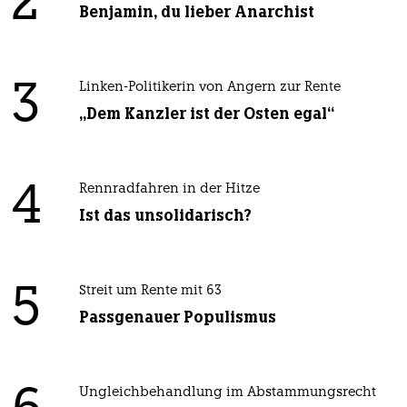
2
Benjamin, du lieber Anarchist
3
Linken-Politikerin von Angern zur Rente
„Dem Kanzler ist der Osten egal“
4
Rennradfahren in der Hitze
Ist das unsolidarisch?
5
Streit um Rente mit 63
Passgenauer Populismus
Ungleichbehandlung im Abstammungsrecht