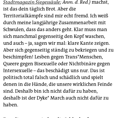
Stadtmagazin Siegessäule
; Anm. d. Red.)
machst,
ist das dein täglich Brot. Aber die
Territorialkämpfe sind mir echt fremd. Ich weiß
durch meine langjährige Zusammenarbeit mit
Schwulen, dass das anders geht. Klar muss man
sich manchmal gegenseitig den Kopf waschen,
und auch – ja, sagen wir mal: klare Kante zeigen.
Aber sich gegenseitig ständig zu bekriegen und zu
beschimpfen! Lesben gegen Trans*Menschen,
Queere gegen Bisexuelle oder Nichtbinäre gegen
Intersexuelle – das beschädigt uns nur. Das ist
politisch total falsch und schädlich und spielt
denen in die Hände, die unsere wirklichen Feinde
sind. Deshalb bin ich nicht dafür zu haben,
deshalb ist der Dyke* March auch nicht dafür zu
haben.