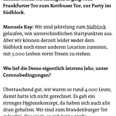
epaper login
Frankfurter Tor zum Kottbuser Tor, zur Party im
Südblock.
Manuela Kay:
Wir sind jahrelang zum
Südblock
gelaufen, von unterschiedlichen Startpunkten aus.
Aber wir können derzeit leider weder dem
Südblock noch einer anderen Location zumuten,
mit 5.000 Lesben vorm Tresen zu stehen.
Wie lief die Demo eigentlich letztens Jahr, unter
Coronabedingungen?
Überraschend gut, wir waren so rund 4.000 Leute,
damit hatte ich nicht gerechnet. Es gab ein
strenges Hygienekonzept, da haben sich auch alle
dran gehalten. Wir sind zum Brandenburger Tor