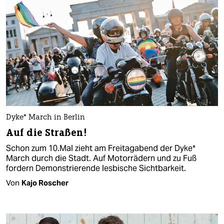
Dy­ke*­ M­arch in Berlin
Auf die Straßen!
Schon zum 10.Mal zieht am Freitagabend der Dyke*
March durch die Stadt. Auf Motorrädern und zu Fuß
fordern Demonstrierende lesbische Sichtbarkeit.
Von
Kajo Roscher