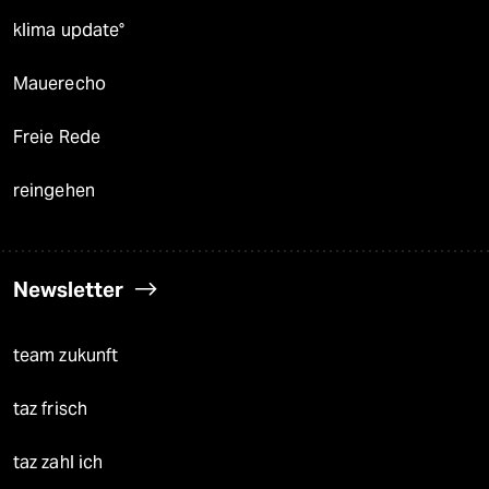
klima update°
Mauerecho
Freie Rede
reingehen
Newsletter
team zukunft
taz frisch
taz zahl ich