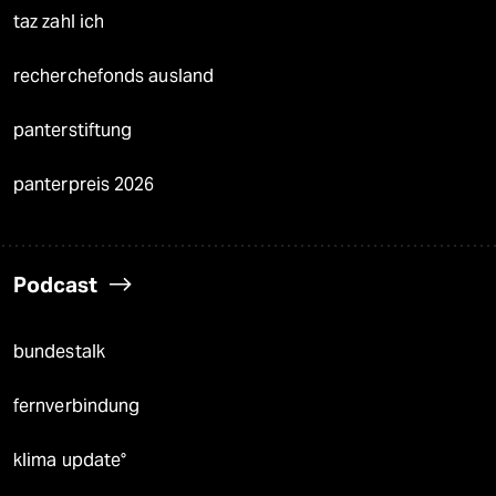
taz zahl ich
recherchefonds ausland
panterstiftung
panterpreis 2026
Podcast
bundestalk
fernverbindung
klima update°