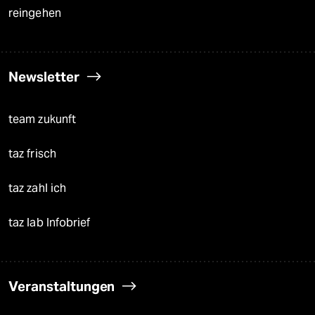
reingehen
Newsletter
team zukunft
taz frisch
taz zahl ich
taz lab Infobrief
Veranstaltungen