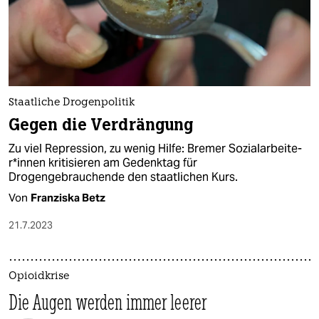
Staatliche Drogenpolitik
Gegen die Verdrängung
Zu viel Repression, zu wenig Hilfe: Bremer So­zi­al­ar­bei­te­
r*in­nen kritisieren am Gedenktag für
Drogengebrauchende den staatlichen Kurs.
Von
Franziska Betz
21.7.2023
Opioidkrise
Die Augen werden immer leerer