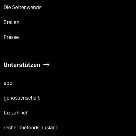
Die Seitenwende
Stellen
Presse
Unterstützen
abo
genossenschaft
taz zahl ich
recherchefonds ausland