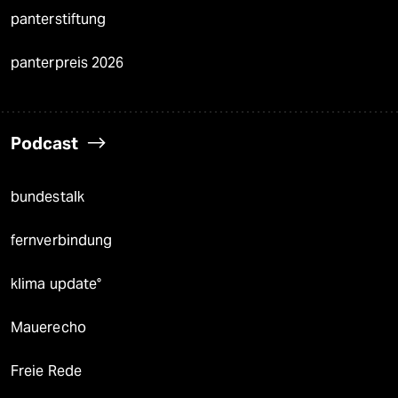
panterstiftung
panterpreis 2026
Podcast
bundestalk
fernverbindung
klima update°
Mauerecho
Freie Rede