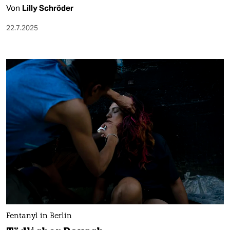
Von
Lilly Schröder
22.7.2025
Fentanyl in Berlin