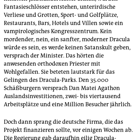
Fantasieschlösser entstehen, unterirdische
Verliese und Grotten, Sport- und Golfplätze,
Restaurants, Bars, Hotels und Villen sowie ein
vampirologisches Kongresszentrum. Kein
mordender, nein, ein sanfter, moderner Dracula
würde es sein, es werde keinen Satanskult geben,
versprach der Minister. Das hörten die
anwesenden orthodoxen Priester mit
Wohlgefallen. Sie beteten lautstark für das
Gelingen des Dracula-Parks. Den 35.000
Schäßburgern versprach Dan Matei Agathon
Auslandsinvestitionen, zwei- bis viertausend
Arbeitsplätze und eine Million Besucher jährlich.
Doch dann sprang die deutsche Firma, die das
Projekt finanzieren sollte, vor einigen Wochen ab.
Die Regierung gab daraufhin eilig Dracula-