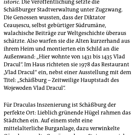
istoric.
Die Veröffentlichung setzte die
Schäßburger Stadtverwaltung unter Zugzwang.
Die Genossen wussten, dass der Diktator
Ceaușescu, selbst gebürtiger Südrumäne,
walachische Beiträge zur Weltgeschichte überaus
schätzte. Also warfen sie die Alten kurzerhand aus
ihrem Heim und montierten ein Schild an die
Außenwand: „Hier wohnte von 1431 bis 1435 Vlad
Dracul“. Im Haus richteten sie 1978 das Restaurant
„Vlad Dracul“ ein, nebst einer Ausstellung mit dem
Titel: „Schäßburg – Zeitweilige Hauptstadt des
Wojewoden Vlad Dracul“.
Für Draculas Inszenierung ist Schäßburg der
perfekte Ort: Lieblich grünende Hügel rahmen das
Städtchen ein. Auf einem steht eine
mittelalterliche Burganlage, dazu verwinkelte