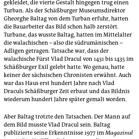
epaper login
gekleidet, die vierte Gestalt hingegen trug einen
Turban. Als der Schäßburger Museumsdirektor
Gheorghe Baltag von dem Turban erfuhr, hatten
die Bauarbeiter das Bild schon halb zerstört.
Turbane, das wusste Baltag, hatten im Mittelalter
die walachischen – also die südrumänischen –
Adligen getragen. Tatsache war, dass der
walachische Fürst Vlad Dracul von 1431 bis 1435 im
Schäßburger Exil gelebt hatte. Wo genau, hatte
keiner der sächsischen Chronisten erwähnt. Auch
war das Haus erst hundert Jahre nach Vlad
Draculs Schäßburger Zeit erbaut und das Bildnis
wiederum hundert Jahre später gemalt worden.
Aber Baltag trotzte den Tatsachen. Der Mann auf
dem Bild musste Vlad Dracul sein. Baltag
publizierte seine Erkenntnisse 1977 im
Magazinul