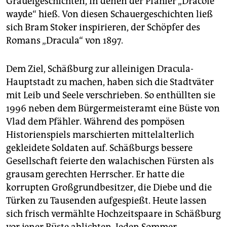
Gräuelgeschichten, in denen der Pfähler „Dracole
wayde“ hieß. Von diesen Schauergeschichten ließ
sich Bram Stoker inspirieren, der Schöpfer des
Romans „Dracula“ von 1897.
Dem Ziel, Schäßburg zur alleinigen Dracula-
Hauptstadt zu machen, haben sich die Stadtväter
mit Leib und Seele verschrieben. So enthüllten sie
1996 neben dem Bürgermeisteramt eine Büste von
Vlad dem Pfähler. Während des pompösen
Historienspiels marschierten mittelalterlich
gekleidete Soldaten auf. Schäßburgs bessere
Gesellschaft feierte den walachischen Fürsten als
grausam gerechten Herrscher. Er hatte die
korrupten Großgrundbesitzer, die Diebe und die
Türken zu Tausenden aufgespießt. Heute lassen
sich frisch vermählte Hochzeitspaare in Schäßburg