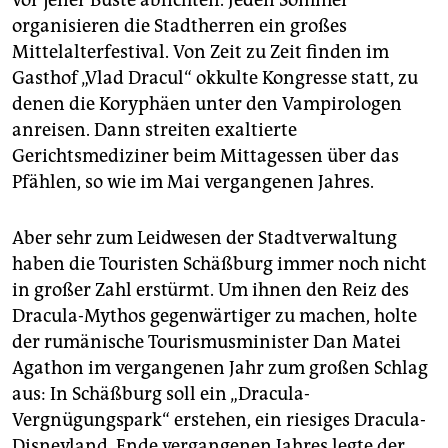
vor jener Büste ablichten. Jeden Sommer
organisieren die Stadtherren ein großes
Mittelalterfestival. Von Zeit zu Zeit finden im
Gasthof „Vlad Dracul“ okkulte Kongresse statt, zu
denen die Koryphäen unter den Vampirologen
anreisen. Dann streiten exaltierte
Gerichtsmediziner beim Mittagessen über das
Pfählen, so wie im Mai vergangenen Jahres.
Aber sehr zum Leidwesen der Stadtverwaltung
haben die Touristen Schäßburg immer noch nicht
in großer Zahl erstürmt. Um ihnen den Reiz des
Dracula-Mythos gegenwärtiger zu machen, holte
der rumänische Tourismusminister Dan Matei
Agathon im vergangenen Jahr zum großen Schlag
aus: In Schäßburg soll ein „Dracula-
Vergnügungspark“ erstehen, ein riesiges Dracula-
Disneyland. Ende vergangenen Jahres legte der