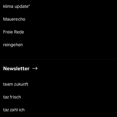
klima update°
Mauerecho
Freie Rede
reingehen
Newsletter
team zukunft
taz frisch
taz zahl ich