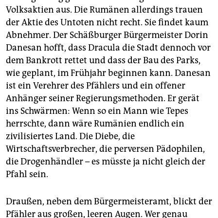
Volksaktien aus. Die Rumänen allerdings trauen
der Aktie des Untoten nicht recht. Sie findet kaum
Abnehmer. Der Schäßburger Bürgermeister Dorin
Danesan hofft, dass Dracula die Stadt dennoch vor
dem Bankrott rettet und dass der Bau des Parks,
wie geplant, im Frühjahr beginnen kann. Danesan
ist ein Verehrer des Pfählers und ein offener
Anhänger seiner Regierungsmethoden. Er gerät
ins Schwärmen: Wenn so ein Mann wie Tepes
herrschte, dann wäre Rumänien endlich ein
zivilisiertes Land. Die Diebe, die
Wirtschaftsverbrecher, die perversen Pädophilen,
die Drogenhändler – es müsste ja nicht gleich der
Pfahl sein.
Draußen, neben dem Bürgermeisteramt, blickt der
Pfähler aus großen, leeren Augen. Wer genau