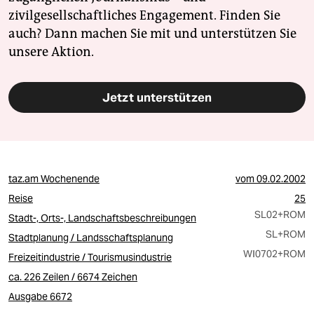
zivilgesellschaftliches Engagement. Finden Sie
auch? Dann machen Sie mit und unterstützen Sie
unsere Aktion.
Jetzt unterstützen
taz.am Wochenende
vom
09.02.2002
Reise
25
SL02
+ROM
Stadt-, Orts-, Landschaftsbeschreibungen
SL
+ROM
Stadtplanung / Landsschaftsplanung
WI0702
+ROM
Freizeitindustrie / Tourismusindustrie
ca. 226 Zeilen / 6674 Zeichen
Ausgabe 6672