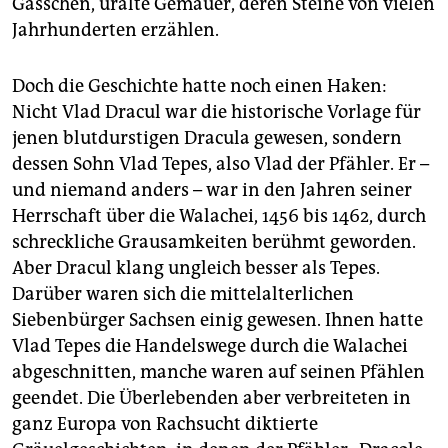
Gässchen, uralte Gemäuer, deren Steine von vielen
Jahrhunderten erzählen.
Doch die Geschichte hatte noch einen Haken:
Nicht Vlad Dracul war die historische Vorlage für
jenen blutdurstigen Dracula gewesen, sondern
dessen Sohn Vlad Tepes, also Vlad der Pfähler. Er –
und niemand anders – war in den Jahren seiner
Herrschaft über die Walachei, 1456 bis 1462, durch
schreckliche Grausamkeiten berühmt geworden.
Aber Dracul klang ungleich besser als Tepes.
Darüber waren sich die mittelalterlichen
Siebenbürger Sachsen einig gewesen. Ihnen hatte
Vlad Tepes die Handelswege durch die Walachei
abgeschnitten, manche waren auf seinen Pfählen
geendet. Die Überlebenden aber verbreiteten in
ganz Europa von Rachsucht diktierte