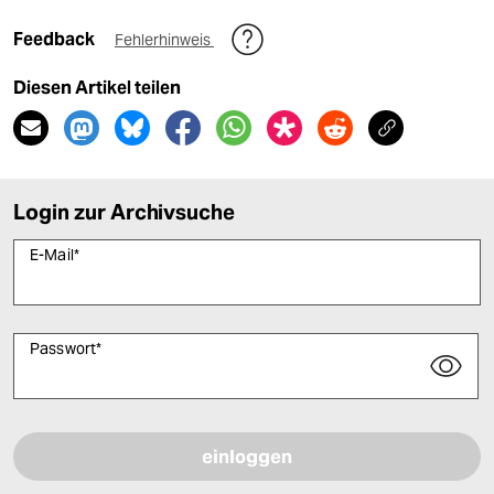
Feedback
Fehlerhinweis
Diesen Artikel teilen
Login zur Archivsuche
E-Mail
*
Passwort
*
Bitte füllen Sie alle Pflichtfelder (*) aus, um fortfahren zu können.