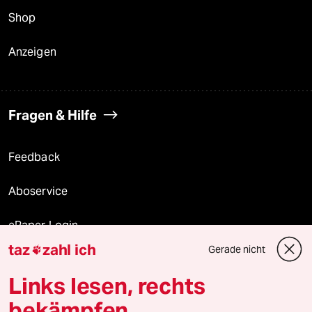
Shop
Anzeigen
Fragen & Hilfe
Feedback
Aboservice
ePaper Login
taz
zahl ich
Gerade nicht

Downloads für Abonnierende
Links lesen, rechts
bekämpfen