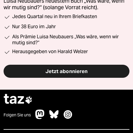
Luisa Neubauers neuestem Buch „Was wäre, wenn
wir mutig sind?“ (solange Vorrat reicht).
Jedes Quartal neu in Ihrem Briefkasten
Nur 38 Euro im Jahr
Als Prämie Luisa Neubauers „Was wäre, wenn wir
mutig sind?“
Herausgegeben von Harald Welzer
Jetzt abonnieren
taz

Folgen Sie uns