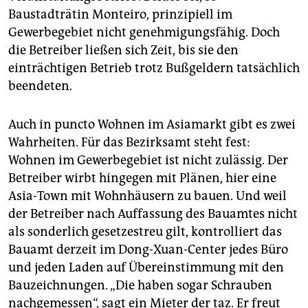
Baustadträtin Monteiro, prinzipiell im
Gewerbegebiet nicht genehmigungsfähig. Doch
die Betreiber ließen sich Zeit, bis sie den
einträchtigen Betrieb trotz Bußgeldern tatsächlich
beendeten.
Auch in puncto Wohnen im Asiamarkt gibt es zwei
Wahrheiten. Für das Bezirksamt steht fest:
Wohnen im Gewerbegebiet ist nicht zulässig. Der
Betreiber wirbt hingegen mit Plänen, hier eine
Asia-Town mit Wohnhäusern zu bauen. Und weil
der Betreiber nach Auffassung des Bauamtes nicht
als sonderlich gesetzestreu gilt, kontrolliert das
Bauamt derzeit im Dong-Xuan-Center jedes Büro
und jeden Laden auf Übereinstimmung mit den
Bauzeichnungen. „Die haben sogar Schrauben
nachgemessen“, sagt ein Mieter der taz. Er freut