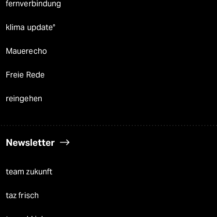
fernverbindung
klima update°
Mauerecho
Freie Rede
reingehen
Newsletter
team zukunft
taz frisch