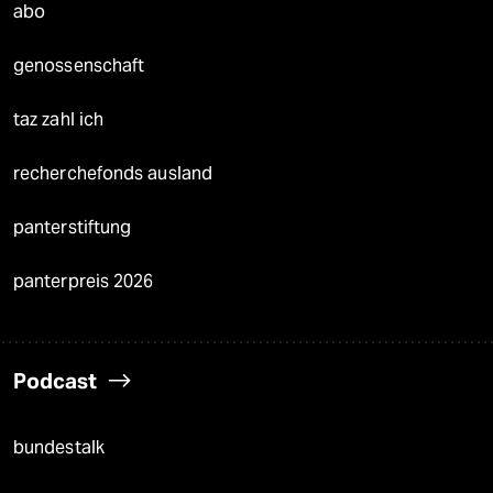
abo
genossenschaft
taz zahl ich
recherchefonds ausland
panterstiftung
panterpreis 2026
Podcast
bundestalk