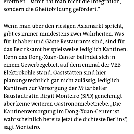
eröffnen. Damit hat man nicht die Integration,
sondern die Ghettobildung gefördert.“
Wenn man über den riesigen Asiamarkt spricht,
gibt es immer mindestens zwei Wahrheiten. Was
für Inhaber und Gäste Restaurants sind, sind für
das Bezirksamt beispielsweise lediglich Kantinen.
Denn das Dong-Xuan-Center befindet sich in
einem Gewerbegebiet, auf dem einmal der VEB
Elektrokohle stand. Gaststätten sind hier
planungsrechtlich gar nicht zulässig, lediglich
Kantinen zur Versorgung der Mitarbeiter.
Baustadträtin Birgit Monteiro (SPD) genehmigt
aber keine weiteren Gastronomiebetriebe. „Die
Kantinenversorgung im Dong-Xuan-Center ist
wahrscheinlich bereits jetzt die dichteste Berlins“,
sagt Monteiro.