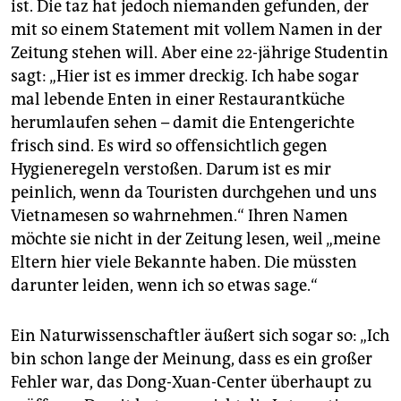
ist. Die taz hat jedoch niemanden gefunden, der
mit so einem Statement mit vollem Namen in der
Zeitung stehen will. Aber eine 22-jährige Studentin
sagt: „Hier ist es immer dreckig. Ich habe sogar
mal lebende Enten in einer Restaurantküche
herumlaufen sehen – damit die Entengerichte
frisch sind. Es wird so offensichtlich gegen
Hygieneregeln verstoßen. Darum ist es mir
peinlich, wenn da Touristen durchgehen und uns
Vietnamesen so wahrnehmen.“ Ihren Namen
möchte sie nicht in der Zeitung lesen, weil „meine
Eltern hier viele Bekannte haben. Die müssten
darunter leiden, wenn ich so etwas sage.“
Ein Naturwissenschaftler äußert sich sogar so: „Ich
bin schon lange der Meinung, dass es ein großer
Fehler war, das Dong-Xuan-Center überhaupt zu