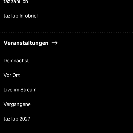
taz zahl ich
taz lab Infobrief
Veranstaltungen
Demnächst
Vor Ort
Live im Stream
Vergangene
taz lab 2027