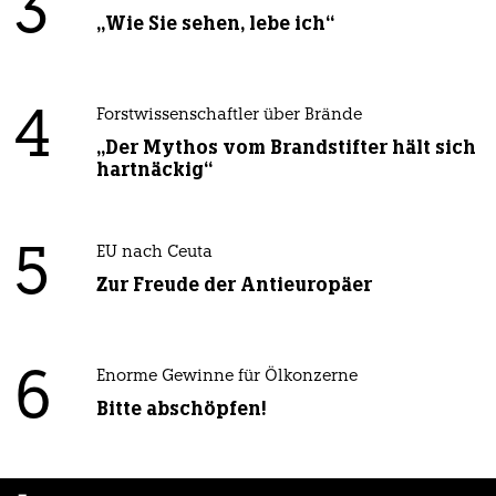
3
„Wie Sie sehen, lebe ich“
4
Forstwissenschaftler über Brände
„Der Mythos vom Brandstifter hält sich
hartnäckig“
5
EU nach Ceuta
Zur Freude der Antieuropäer
6
Enorme Gewinne für Ölkonzerne
Bitte abschöpfen!