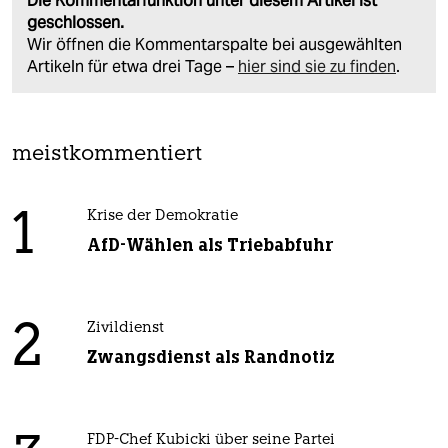
Die Kommentarfunktion unter diesem Artikel ist
geschlossen.
Wir öffnen die Kommentarspalte bei ausgewählten
Artikeln für etwa drei Tage –
hier sind sie zu finden
.
meistkommentiert
1
Krise der Demokratie
AfD-Wählen als Triebabfuhr
2
Zivildienst
Zwangsdienst als Randnotiz
FDP-Chef Kubicki über seine Partei