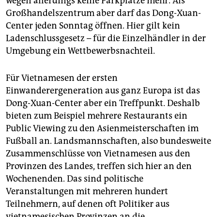
wegen allerdings keine Parkplätze mehr. Als
Großhandelszentrum aber darf das Dong-Xuan-
Center jeden Sonntag öffnen. Hier gilt kein
Ladenschlussgesetz – für die Einzelhändler in der
Umgebung ein Wettbewerbsnachteil.
Für Vietnamesen der ersten
Einwanderergeneration aus ganz Europa ist das
Dong-Xuan-Center aber ein Treffpunkt. Deshalb
bieten zum Beispiel mehrere Restaurants ein
Public Viewing zu den Asienmeisterschaften im
Fußball an. Landsmannschaften, also bundesweite
Zusammenschlüsse von Vietnamesen aus den
Provinzen des Landes, treffen sich hier an den
Wochenenden. Das sind politische
Veranstaltungen mit mehreren hundert
Teilnehmern, auf denen oft Politiker aus
vietnamesischen Provinzen an die