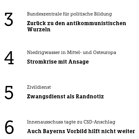
3
Bundeszentrale für politische Bildung
Zurück zu den antikommunistischen
Wurzeln
4
Niedrigwasser in Mittel- und Osteuropa
Stromkrise mit Ansage
5
Zivildienst
Zwangsdienst als Randnotiz
6
Innenausschuss tagte zu CSD-Anschlag
Auch Bayerns Vorbild hilft nicht weiter