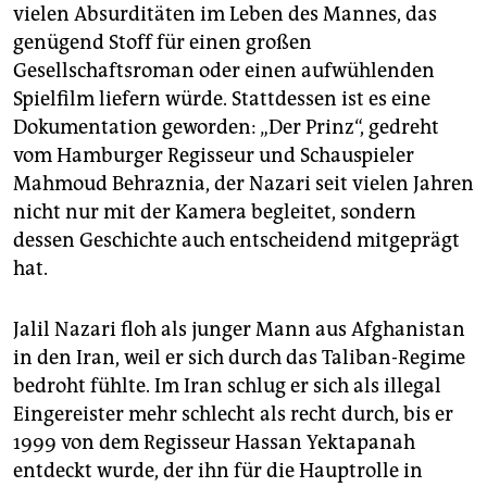
epaper login
vielen Absurditäten im Leben des Mannes, das
genügend Stoff für einen großen
Gesellschaftsroman oder einen aufwühlenden
Spielfilm liefern würde. Stattdessen ist es eine
Dokumentation geworden: „Der Prinz“, gedreht
vom Hamburger Regisseur und Schauspieler
Mahmoud Behraznia, der Nazari seit vielen Jahren
nicht nur mit der Kamera begleitet, sondern
dessen Geschichte auch entscheidend mitgeprägt
hat.
Jalil Nazari floh als junger Mann aus Afghanistan
in den Iran, weil er sich durch das Taliban-Regime
bedroht fühlte. Im Iran schlug er sich als illegal
Eingereister mehr schlecht als recht durch, bis er
1999 von dem Regisseur Hassan Yektapanah
entdeckt wurde, der ihn für die Hauptrolle in