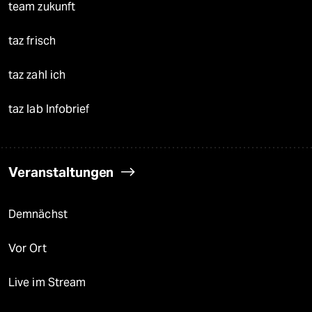
team zukunft
taz frisch
taz zahl ich
taz lab Infobrief
Veranstaltungen
Demnächst
Vor Ort
Live im Stream