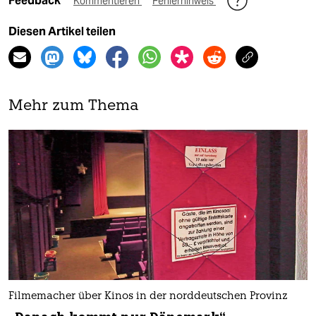
Feedback
Kommentieren
Fehlerhinweis
Diesen Artikel teilen
Mehr zum Thema
Filmemacher über Kinos in der norddeutschen Provinz