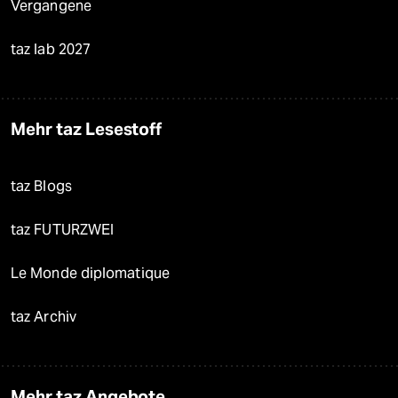
Vergangene
taz lab 2027
Mehr taz Lesestoff
taz Blogs
taz FUTURZWEI
Le Monde diplomatique
taz Archiv
Mehr taz Angebote