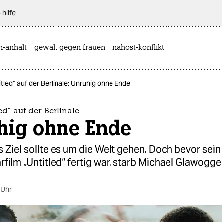
 hilfe
n-anhalt
gewalt gegen frauen
nahost-konflikt
tled“ auf der Berlinale: Unruhig ohne Ende
ed“ auf der Berlinale
hig ohne Ende
 Ziel sollte es um die Welt gehen. Doch bevor sein
ilm „Untitled“ fertig war, starb Michael Glawogger 
 Uhr