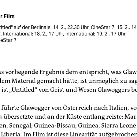
r Film
itled" auf der Berlinale: 14. 2., 22.30 Uhr, CineStar 7; 15. 2., 14
, International; 18. 2., 17 Uhr, International; 19. 2., 17 Uhr,
eStar 7
as vorliegende Ergebnis dem entspricht, was Gla
 dem Material gemacht hätte, ist unmöglich zu sa
 ist „Untitled“ von Geist und Wesen Glawoggers be
 führte Glawogger von Österreich nach Italien, v
a übersetzte und an der Küste entlang reiste: Mar
n, Senegal, Guinea-Bissau, Guinea, Sierra Leon
 Liberia. Im Film ist diese Linearität aufgebroche