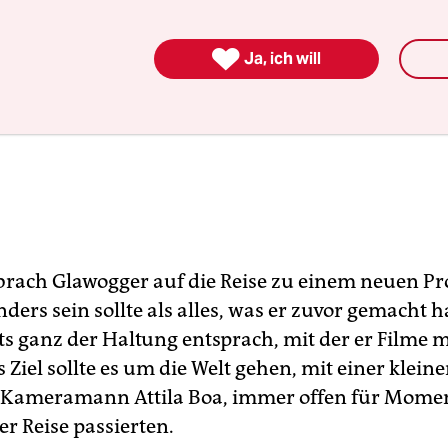

Ja, ich will
brach Glawogger auf die Reise zu einem neuen Pro
ders sein sollte als alles, was er zuvor gemacht h
ts ganz der Haltung entsprach, mit der er Filme 
 Ziel sollte es um die Welt gehen, mit einer klein
Kameramann Attila Boa, immer offen für Momen
r Reise passierten.