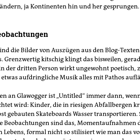
ändern, ja Kontinenten hin und her gesprungen.
Beobachtungen
sind die Bilder von Auszügen aus den Blog-Texten
. Grenzwertig kitschig klingt das bisweilen, gera
in der dritten Person wirkt ungewohnt poetisch, 
twas aufdringliche Musik alles mit Pathos auflä
en an Glawogger ist „Untitled“ immer dann, wenn
htet wird: Kinder, die in riesigen Abfallbergen 
lbst gebauten Skateboards Wasser transportieren.
che Beobachtungen sind das, Momentaufnahmen 
n Lebens, formal nicht so stilisiert wie man das v