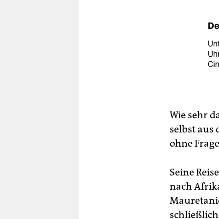
De
Unt
Uhr
Cin
Wie sehr d
selbst aus
ohne Frage
Seine Reise
nach Afrik
Mauretanie
schließlich