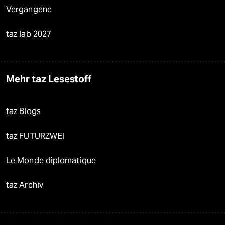
Vergangene
taz lab 2027
Mehr taz Lesestoff
taz Blogs
taz FUTURZWEI
Le Monde diplomatique
taz Archiv