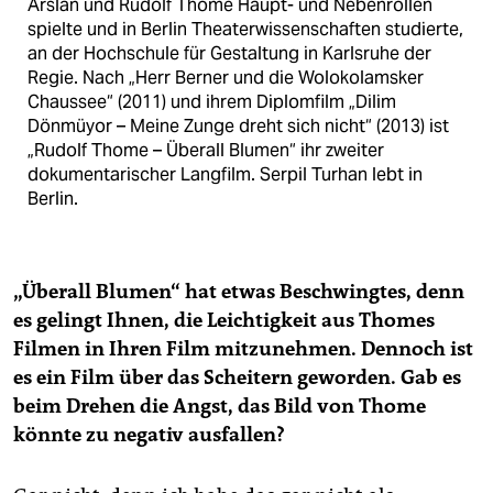
Arslan und Rudolf Thome Haupt- und Nebenrollen
spielte und in Berlin Theaterwissenschaften studierte,
an der Hochschule für Gestaltung in Karlsruhe der
Regie. Nach „Herr Berner und die Wolokolamsker
Chaussee“ (2011) und ihrem Diplomfilm „Dilim
Dönmüyor – Meine Zunge dreht sich nicht“ (2013) ist
„Rudolf Thome – Überall Blumen“ ihr zweiter
dokumentarischer Langfilm. Serpil Turhan lebt in
Berlin.
„Überall Blumen“ hat etwas Beschwingtes, denn
es gelingt Ihnen, die Leichtigkeit aus Thomes
Filmen in Ihren Film mitzunehmen. Dennoch ist
es ein Film über das Scheitern geworden. Gab es
beim Drehen die Angst, das Bild von Thome
könnte zu negativ ausfallen?