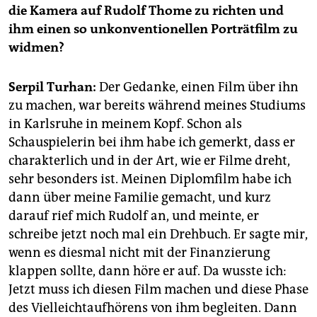
epaper login
die Kamera auf Rudolf Thome zu richten und
ihm einen so unkonventionellen Porträtfilm zu
widmen?
Serpil Turhan:
Der Gedanke, einen Film über ihn
zu machen, war bereits während meines Studiums
in Karlsruhe in meinem Kopf. Schon als
Schauspielerin bei ihm habe ich gemerkt, dass er
charakterlich und in der Art, wie er Filme dreht,
sehr besonders ist. Meinen Diplomfilm habe ich
dann über meine Familie gemacht, und kurz
darauf rief mich Rudolf an, und meinte, er
schreibe jetzt noch mal ein Drehbuch. Er sagte mir,
wenn es diesmal nicht mit der Finanzierung
klappen sollte, dann höre er auf. Da wusste ich:
Jetzt muss ich diesen Film machen und diese Phase
des Vielleichtaufhörens von ihm begleiten. Dann