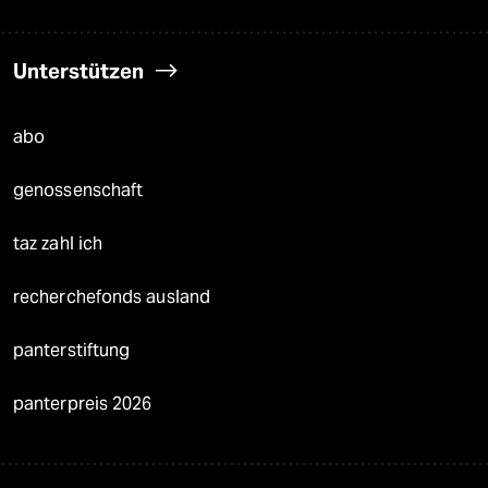
Unterstützen
abo
genossenschaft
taz zahl ich
recherchefonds ausland
panterstiftung
panterpreis 2026