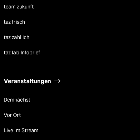
team zukunft
taz frisch
taz zahl ich
taz lab Infobrief
Veranstaltungen
Demnächst
Vor Ort
Live im Stream