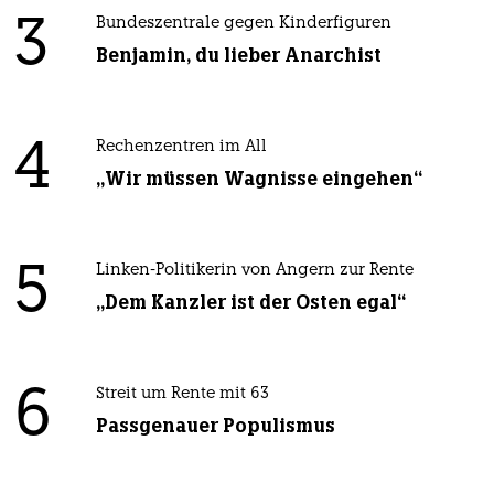
3
Bundeszentrale gegen Kinderfiguren
Benjamin, du lieber Anarchist
4
Rechenzentren im All
„Wir müssen Wagnisse eingehen“
5
Linken-Politikerin von Angern zur Rente
„Dem Kanzler ist der Osten egal“
6
Streit um Rente mit 63
Passgenauer Populismus