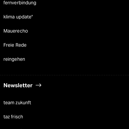
fernverbindung
klima update°
Mauerecho
Freie Rede
reingehen
Newsletter
team zukunft
taz frisch