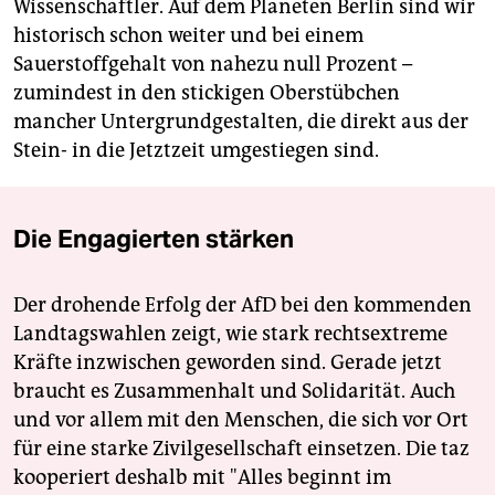
epaper login
Wissenschaftler. Auf dem Planeten Berlin sind wir
historisch schon weiter und bei einem
Sauerstoffgehalt von nahezu null Prozent –
zumindest in den stickigen Oberstübchen
mancher Untergrundgestalten, die direkt aus der
Stein- in die Jetztzeit umgestiegen sind.
Die Engagierten stärken
Der drohende Erfolg der AfD bei den kommenden
Landtagswahlen zeigt, wie stark rechtsextreme
Kräfte inzwischen geworden sind. Gerade jetzt
braucht es Zusammenhalt und Solidarität. Auch
und vor allem mit den Menschen, die sich vor Ort
für eine starke Zivilgesellschaft einsetzen. Die taz
kooperiert deshalb mit "Alles beginnt im