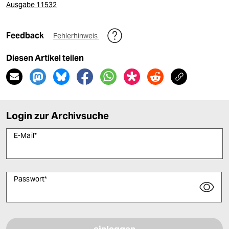
Ausgabe 11532
Feedback
Fehlerhinweis
Diesen Artikel teilen
Login zur Archivsuche
E-Mail
*
Passwort
*
Bitte füllen Sie alle Pflichtfelder (*) aus, um fortfahren zu können.