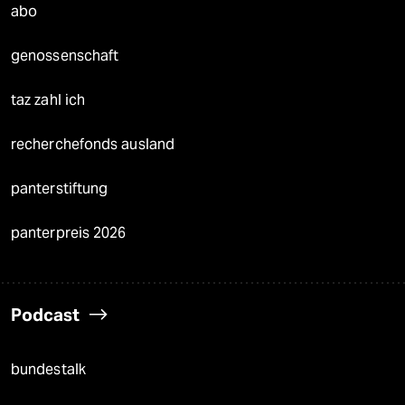
abo
genossenschaft
taz zahl ich
recherchefonds ausland
panterstiftung
panterpreis 2026
Podcast
bundestalk