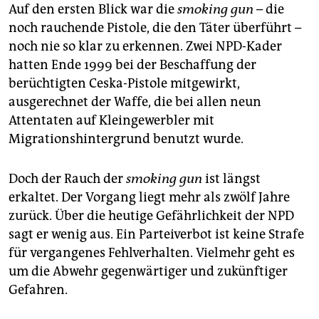
epaper login
Auf den ersten Blick war die
smoking gun
– die
noch rauchende Pistole, die den Täter überführt –
noch nie so klar zu erkennen. Zwei NPD-Kader
hatten Ende 1999 bei der Beschaffung der
berüchtigten Ceska-Pistole mitgewirkt,
ausgerechnet der Waffe, die bei allen neun
Attentaten auf Kleingewerbler mit
Migrationshintergrund benutzt wurde.
Doch der Rauch der
smoking gun
ist längst
erkaltet. Der Vorgang liegt mehr als zwölf Jahre
zurück. Über die heutige Gefährlichkeit der NPD
sagt er wenig aus. Ein Parteiverbot ist keine Strafe
für vergangenes Fehlverhalten. Vielmehr geht es
um die Abwehr gegenwärtiger und zukünftiger
Gefahren.