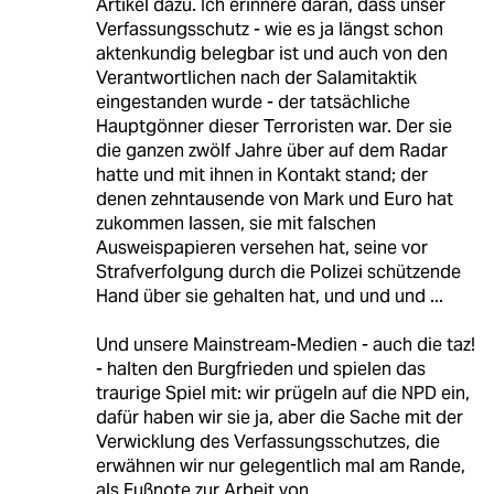
Artikel dazu. Ich erinnere daran, dass unser
Verfassungsschutz - wie es ja längst schon
aktenkundig belegbar ist und auch von den
Verantwortlichen nach der Salamitaktik
eingestanden wurde - der tatsächliche
Hauptgönner dieser Terroristen war. Der sie
die ganzen zwölf Jahre über auf dem Radar
hatte und mit ihnen in Kontakt stand; der
denen zehntausende von Mark und Euro hat
zukommen lassen, sie mit falschen
Ausweispapieren versehen hat, seine vor
Strafverfolgung durch die Polizei schützende
Hand über sie gehalten hat, und und und ...
Und unsere Mainstream-Medien - auch die taz!
- halten den Burgfrieden und spielen das
traurige Spiel mit: wir prügeln auf die NPD ein,
dafür haben wir sie ja, aber die Sache mit der
Verwicklung des Verfassungsschutzes, die
erwähnen wir nur gelegentlich mal am Rande,
als Fußnote zur Arbeit von