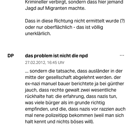
Krimineller verbirgt, sondern dass hier jemand
Jagd auf Migranten machte.
Dass in diese Richtung nicht ermittelt wurde (?)
oder nur oberflächlich - das ist völlig
unerklärlich.
das problem ist nicht die npd
DP
27.02.2012
,
16:45 Uhr
... sondern die tatsache, dass ausländer in der
mitte der gesellschaft abgelehnt werden. der
ex-nazi manuel bauer berichtete ja bei günther
jauch, dass rechte gewalt zwei wesentliche
rückhalte hat: die erfahrung, dass nazis tun,
was viele bürger als im grunde richtig
empfinden, und die, dass nazis vor razzien auch
mal nene polizeitipp bekommen (weil man sich
halt kennt und nichts böses will).