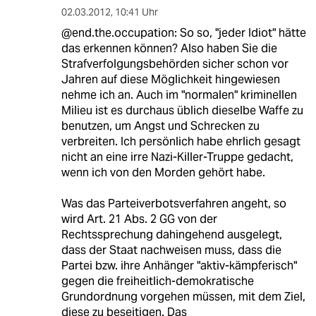
02.03.2012
,
10:41 Uhr
@end.the.occupation: So so, "jeder Idiot" hätte
das erkennen können? Also haben Sie die
Strafverfolgungsbehörden sicher schon vor
Jahren auf diese Möglichkeit hingewiesen
nehme ich an. Auch im "normalen" kriminellen
Milieu ist es durchaus üblich dieselbe Waffe zu
benutzen, um Angst und Schrecken zu
verbreiten. Ich persönlich habe ehrlich gesagt
nicht an eine irre Nazi-Killer-Truppe gedacht,
wenn ich von den Morden gehört habe.
Was das Parteiverbotsverfahren angeht, so
wird Art. 21 Abs. 2 GG von der
Rechtssprechung dahingehend ausgelegt,
dass der Staat nachweisen muss, dass die
Partei bzw. ihre Anhänger "aktiv-kämpferisch"
gegen die freiheitlich-demokratische
Grundordnung vorgehen müssen, mit dem Ziel,
diese zu beseitigen. Das