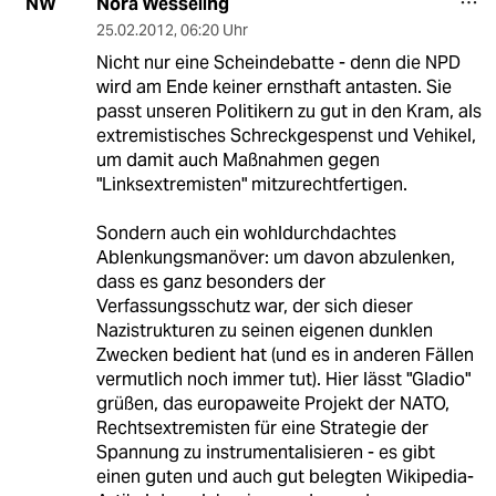
Nora Wesseling
NW
25.02.2012
,
06:20 Uhr
Nicht nur eine Scheindebatte - denn die NPD
wird am Ende keiner ernsthaft antasten. Sie
passt unseren Politikern zu gut in den Kram, als
extremistisches Schreckgespenst und Vehikel,
um damit auch Maßnahmen gegen
"Linksextremisten" mitzurechtfertigen.
Sondern auch ein wohldurchdachtes
Ablenkungsmanöver: um davon abzulenken,
dass es ganz besonders der
Verfassungsschutz war, der sich dieser
Nazistrukturen zu seinen eigenen dunklen
Zwecken bedient hat (und es in anderen Fällen
vermutlich noch immer tut). Hier lässt "Gladio"
grüßen, das europaweite Projekt der NATO,
Rechtsextremisten für eine Strategie der
Spannung zu instrumentalisieren - es gibt
einen guten und auch gut belegten Wikipedia-