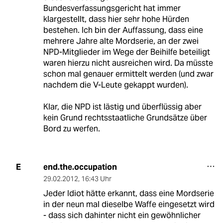
Bundesverfassungsgericht hat immer
klargestellt, dass hier sehr hohe Hürden
bestehen. Ich bin der Auffassung, dass eine
mehrere Jahre alte Mordserie, an der zwei
NPD-Mitglieder im Wege der Beihilfe beteiligt
waren hierzu nicht ausreichen wird. Da müsste
schon mal genauer ermittelt werden (und zwar
nachdem die V-Leute gekappt wurden).
Klar, die NPD ist lästig und überflüssig aber
kein Grund rechtsstaatliche Grundsätze über
Bord zu werfen.
end.the.occupation
E
29.02.2012
,
16:43 Uhr
Jeder Idiot hätte erkannt, dass eine Mordserie
in der neun mal dieselbe Waffe eingesetzt wird
- dass sich dahinter nicht ein gewöhnlicher