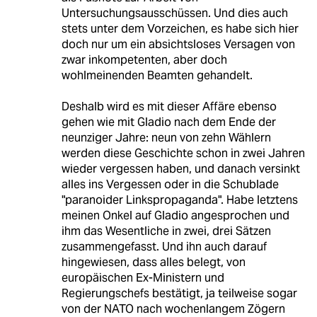
Untersuchungsausschüssen. Und dies auch
stets unter dem Vorzeichen, es habe sich hier
doch nur um ein absichtsloses Versagen von
zwar inkompetenten, aber doch
wohlmeinenden Beamten gehandelt.
Deshalb wird es mit dieser Affäre ebenso
gehen wie mit Gladio nach dem Ende der
neunziger Jahre: neun von zehn Wählern
werden diese Geschichte schon in zwei Jahren
wieder vergessen haben, und danach versinkt
alles ins Vergessen oder in die Schublade
"paranoider Linkspropaganda". Habe letztens
meinen Onkel auf Gladio angesprochen und
ihm das Wesentliche in zwei, drei Sätzen
zusammengefasst. Und ihn auch darauf
hingewiesen, dass alles belegt, von
europäischen Ex-Ministern und
Regierungschefs bestätigt, ja teilweise sogar
von der NATO nach wochenlangem Zögern