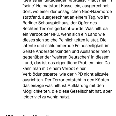
"gewiss ein untadeliger Kapitalist" - lädt man in
"seine" Heimatstadt Kassel ein, ausgerechnet
dort, wo einer der unsäglichen Neo-Nazimorde
stattfand, ausgerechnet an einem Tag, wo im
Berliner Schauspielhaus, der Opfer des
Rechten Terrors gedacht wurde. Was hilft da
ein Verbot der NPD, wenn sich ein Land wie
dieses sich solche Peinlichkeiten leistet. Die
latente und schlummernde Feindseeligkeit im
Geiste Andersdenkenden und AusländerInnen
gegenüber der "wahren Deutschen" in diesem
Land, das ist das eigentliche Problem hier. Da
kann man mit einem Verbot einer
Verblödungspartei wie der NPD nicht allzuviel
ausrichten. Der Terror entsteht in den Köpfen -
das einzige was hilft ist Aufklärung mit den
Möglichkeiten, die diese Gesellschaft hat, aber
leider viel zu wenig nutzt.