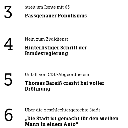
3
Streit um Rente mit 63
Passgenauer Populismus
4
Nein zum Zivildienst
Hinterlistiger Schritt der
Bundesregierung
5
Unfall von CDU-Abgeordnetem
Thomas Bareiß crasht bei voller
Dröhnung
6
Über die geschlechtergerechte Stadt
„Die Stadt ist gemacht für den weißen
Mann in einem Auto“