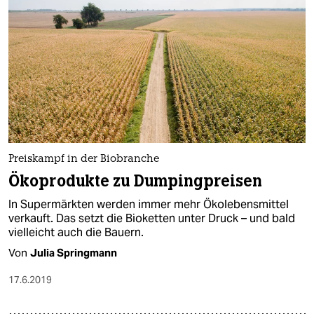
Preiskampf in der Biobranche
Ökoprodukte zu Dumpingpreisen
In Supermärkten werden immer mehr Ökolebensmittel
verkauft. Das setzt die Bioketten unter Druck – und bald
vielleicht auch die Bauern.
Von
Julia Springmann
17.6.2019