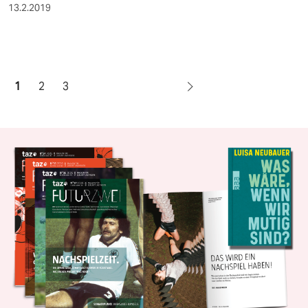
13.2.2019
1
2
3