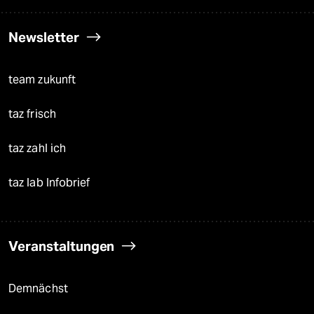
Newsletter
team zukunft
taz frisch
taz zahl ich
taz lab Infobrief
Veranstaltungen
Demnächst