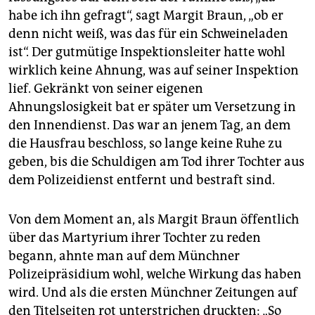
habe ich ihn gefragt“, sagt Margit Braun, „ob er
denn nicht weiß, was das für ein Schweineladen
ist“. Der gutmütige Inspektionsleiter hatte wohl
wirklich keine Ahnung, was auf seiner Inspektion
lief. Gekränkt von seiner eigenen
Ahnungslosigkeit bat er später um Versetzung in
den Innendienst. Das war an jenem Tag, an dem
die Hausfrau beschloss, so lange keine Ruhe zu
geben, bis die Schuldigen am Tod ihrer Tochter aus
dem Polizeidienst entfernt und bestraft sind.
Von dem Moment an, als Margit Braun öffentlich
über das Martyrium ihrer Tochter zu reden
begann, ahnte man auf dem Münchner
Polizeipräsidium wohl, welche Wirkung das haben
wird. Und als die ersten Münchner Zeitungen auf
den Titelseiten rot unterstrichen druckten: „So