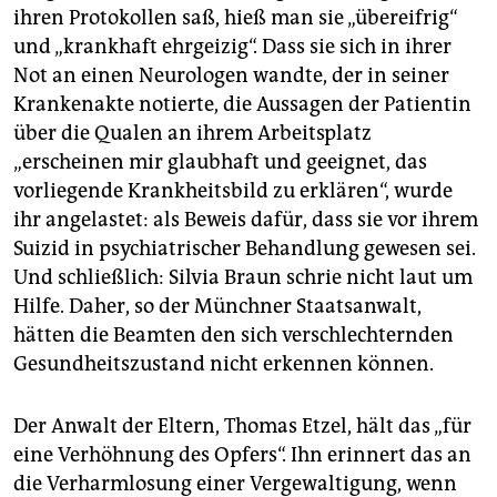
ihren Protokollen saß, hieß man sie „übereifrig“
und „krankhaft ehrgeizig“. Dass sie sich in ihrer
Not an einen Neurologen wandte, der in seiner
Krankenakte notierte, die Aussagen der Patientin
über die Qualen an ihrem Arbeitsplatz
„erscheinen mir glaubhaft und geeignet, das
vorliegende Krankheitsbild zu erklären“, wurde
ihr angelastet: als Beweis dafür, dass sie vor ihrem
Suizid in psychiatrischer Behandlung gewesen sei.
Und schließlich: Silvia Braun schrie nicht laut um
Hilfe. Daher, so der Münchner Staatsanwalt,
hätten die Beamten den sich verschlechternden
Gesundheitszustand nicht erkennen können.
Der Anwalt der Eltern, Thomas Etzel, hält das „für
eine Verhöhnung des Opfers“. Ihn erinnert das an
die Verharmlosung einer Vergewaltigung, wenn