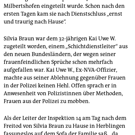
Milbertshofen eingeteilt wurde. Schon nach den
ersten Tagen kam sie nach Dienstschluss „ernst
und traurig nach Hause“.
Silvia Braun war dem 32-jährigen Kai Uwe W.
zugeteilt worden, einem „Schichtdienstleiter“ aus
den neuen Bundesländern, der wegen seiner
frauenfeindlichen Sprüche schon mehrfach
aufgefallen war. Kai Uwe W., Ex-NVA-Offizier,
machte aus seiner Ablehnung gegenüber Frauen
in der Polizei keinen Hehl. Offen sprach er in
Anwesenheit von Polizistinnen über Methoden,
Frauen aus der Polizei zu mobben.
Als der Leiter der Inspektion 14 am Tag nach dem
Freitod von Silvia Braun zu Hause in Herblingen
fassungslos auf dem Sofa der Familie saß, „da