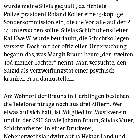
wurde meine Silvia gequält“, da richtete
Polizeipräsident Roland Koller eine 15-köpfige
Sonderkommission ein, die die Vorfälle auf der PI
14 untersuchen sollte. Silvias Schichtdienstleiter
Kai Uwe W. wurde beurlaubt, die Schichtkollegen
versetzt. Doch mit der offiziellen Untersuchung
begann das, was Margit Braun heute „den zweiten
Tod meiner Tochter“ nennt. Man versuchte, den
Suizid als Verzweiflungstat einer psychisch
kranken Frau darzustellen.
Am Wohnort der Brauns in Herblingen bestehen
die Telefoneinträge noch aus drei Ziffern. Wer
etwas auf sich hält, ist Mitglied im Musikverein
und in der CSU. So wie Johann Braun, Silvias Vater,
Schichtarbeiter in einer Druckerei,
Nebenerwerbslandwirt auf 12 Hektar Land und