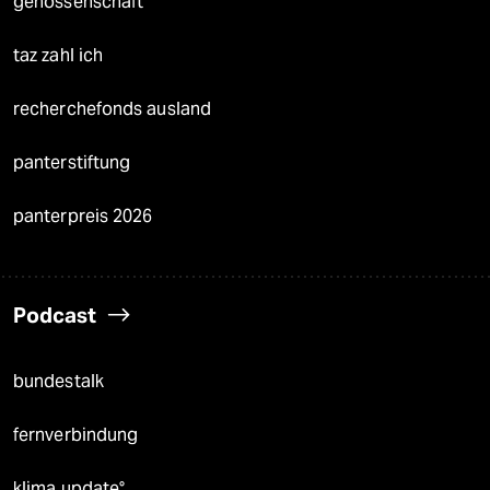
genossenschaft
taz zahl ich
recherchefonds ausland
panterstiftung
panterpreis 2026
Podcast
bundestalk
fernverbindung
klima update°