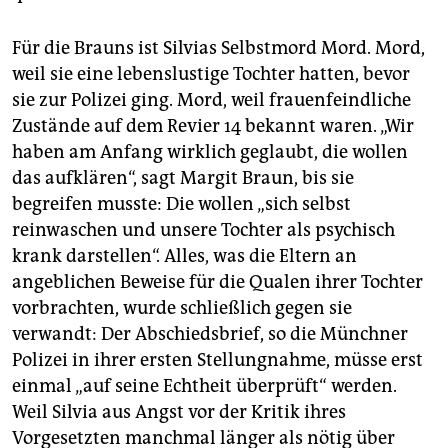
Für die Brauns ist Silvias Selbstmord Mord. Mord,
weil sie eine lebenslustige Tochter hatten, bevor
sie zur Polizei ging. Mord, weil frauenfeindliche
Zustände auf dem Revier 14 bekannt waren. „Wir
haben am Anfang wirklich geglaubt, die wollen
das aufklären“, sagt Margit Braun, bis sie
begreifen musste: Die wollen „sich selbst
reinwaschen und unsere Tochter als psychisch
krank darstellen“. Alles, was die Eltern an
angeblichen Beweise für die Qualen ihrer Tochter
vorbrachten, wurde schließlich gegen sie
verwandt: Der Abschiedsbrief, so die Münchner
Polizei in ihrer ersten Stellungnahme, müsse erst
einmal „auf seine Echtheit überprüft“ werden.
Weil Silvia aus Angst vor der Kritik ihres
Vorgesetzten manchmal länger als nötig über