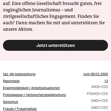
auf. Eine offene Gesellschaft braucht guten, frei
zugänglichen Journalismus – und
zivilgesellschaftliches Engagement. Finden Sie
auch? Dann machen Sie mit und unterstützen Sie
unsere Aktion.
Jetzt unterstützen
taz. die tageszeitung
vom
08.02.2000
Reportage
13
AR09
+ZZD
Erwerbstätigkeit / Arbeitssituationen
PO0405
+ZZD
Polizeiwesen / Verbrechensbekämpfung
GB04
+ZZD
Sexismus
GB02
+ZZD
Frauen / Frauenalltag