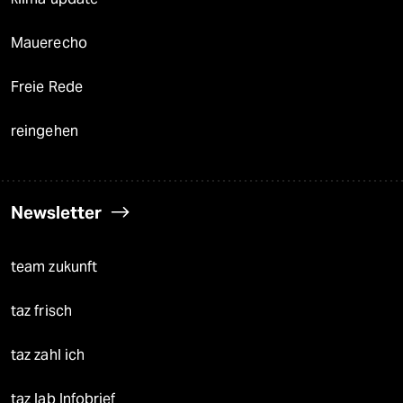
Mauerecho
Freie Rede
reingehen
Newsletter
team zukunft
taz frisch
taz zahl ich
taz lab Infobrief