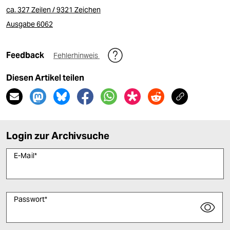
ca. 327 Zeilen / 9321 Zeichen
Ausgabe 6062
Feedback
Fehlerhinweis
Diesen Artikel teilen
Login zur Archivsuche
E-Mail
*
Passwort
*
Bitte füllen Sie alle Pflichtfelder (*) aus, um fortfahren zu können.