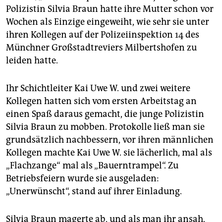
epaper login
Polizistin Silvia Braun hatte ihre Mutter schon vor
Wochen als Einzige eingeweiht, wie sehr sie unter
ihren Kollegen auf der Polizeiinspektion 14 des
Münchner Großstadtreviers Milbertshofen zu
leiden hatte.
Ihr Schichtleiter Kai Uwe W. und zwei weitere
Kollegen hatten sich vom ersten Arbeitstag an
einen Spaß daraus gemacht, die junge Polizistin
Silvia Braun zu mobben. Protokolle ließ man sie
grundsätzlich nachbessern, vor ihren männlichen
Kollegen machte Kai Uwe W. sie lächerlich, mal als
„Flachzange“ mal als „Bauerntrampel“. Zu
Betriebsfeiern wurde sie ausgeladen:
„Unerwünscht“, stand auf ihrer Einladung.
Silvia Braun magerte ab, und als man ihr ansah,