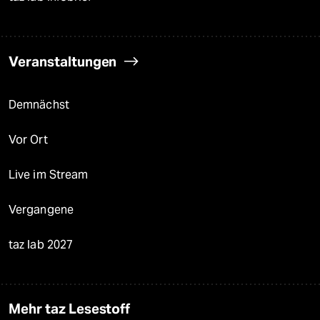
Veranstaltungen
Demnächst
Vor Ort
Live im Stream
Vergangene
taz lab 2027
Mehr taz Lesestoff