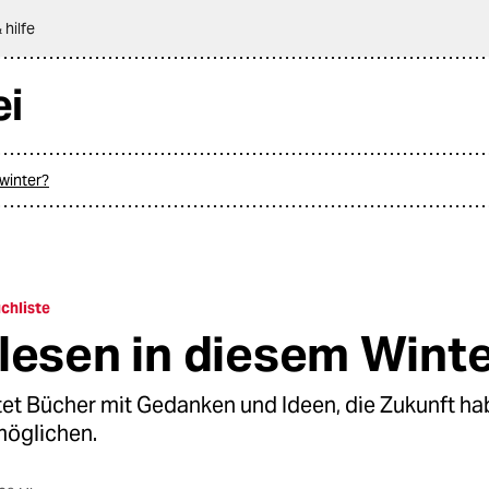
 hilfe
ei
 winter?
chliste
lesen in diesem Wint
stet Bücher mit Gedanken und Ideen, die Zukunft h
möglichen.