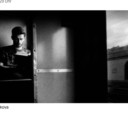
29 Uhr
ikova