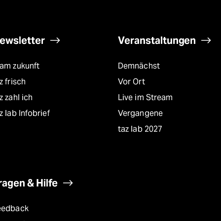
ewsletter
Veranstaltungen
eam zukunft
Demnächst
z frisch
Vor Ort
z zahl ich
Live im Stream
z lab Infobrief
Vergangene
taz lab 2027
ragen & Hilfe
eedback