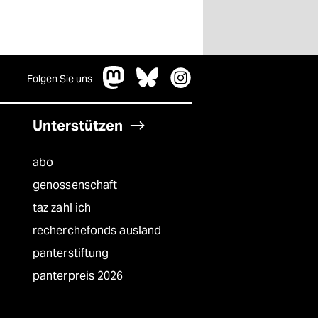
Folgen Sie uns
Unterstützen
abo
genossenschaft
taz zahl ich
recherchefonds ausland
panterstiftung
panterpreis 2026