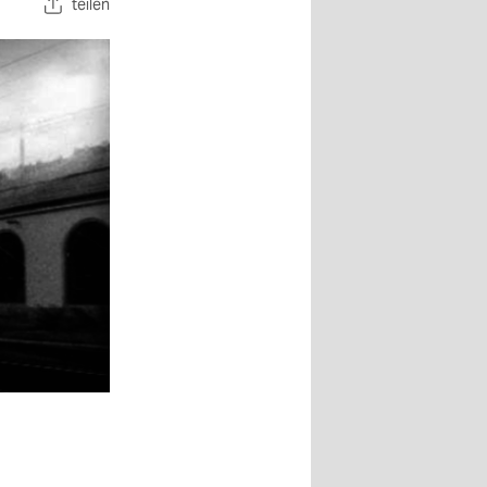
teilen