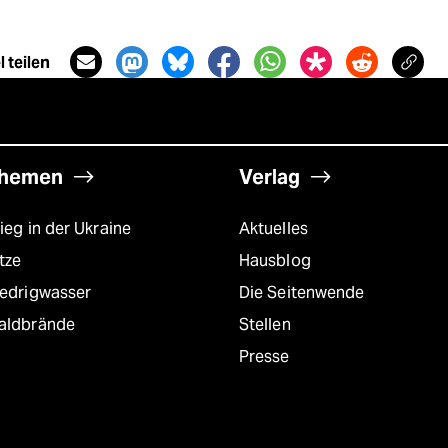
 teilen
hemen
Verlag
ieg in der Ukraine
Aktuelles
tze
Hausblog
iedrigwasser
Die Seitenwende
aldbrände
Stellen
Presse