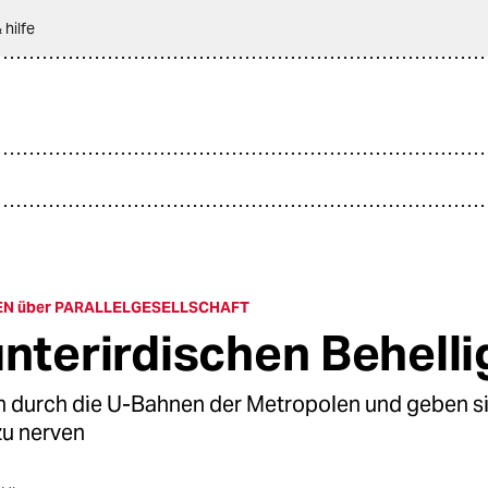
 hilfe
EN über PARALLELGESELLSCHAFT
unterirdischen Behelli
rn durch die U-Bahnen der Metropolen und geben si
zu nerven