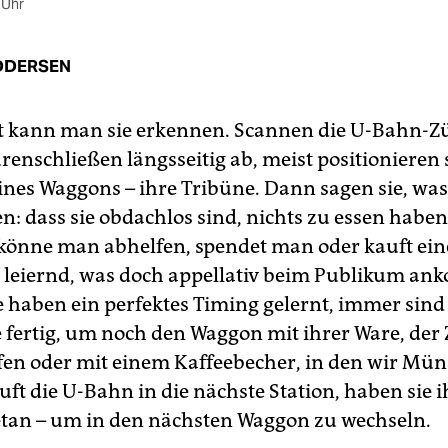
 Uhr
DDERSEN
it kann man sie erkennen. Scannen die U-Bahn-Z
enschließen längsseitig ab, meist positionieren s
ines Waggons – ihre Tribüne. Dann sagen sie, was
n: dass sie obdachlos sind, nichts zu essen haben
 könne man abhelfen, spendet man oder kauft ein
s leiernd, was doch appellativ beim Publikum a
e haben ein perfektes Timing gelernt, immer sind 
e fertig, um noch den Waggon mit ihrer Ware, der 
fen oder mit einem Kaffeebecher, in den wir Mün
ft die U-Bahn in die nächste Station, haben sie i
tan – um in den nächsten Waggon zu wechseln.