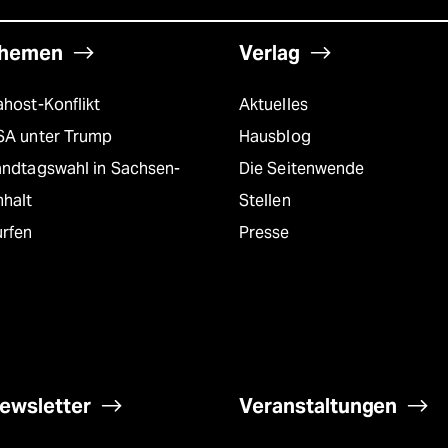
hemen
Verlag
host-Konflikt
Aktuelles
SA unter Trump
Hausblog
andtagswahl in Sachsen-
Die Seitenwende
nhalt
Stellen
urfen
Presse
ewsletter
Veranstaltungen