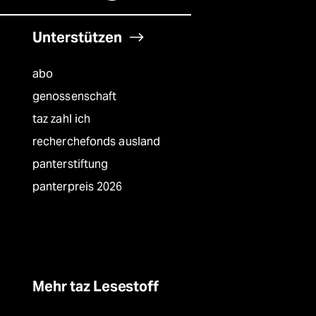
Unterstützen
abo
genossenschaft
taz zahl ich
recherchefonds ausland
panterstiftung
panterpreis 2026
Mehr taz Lesestoff