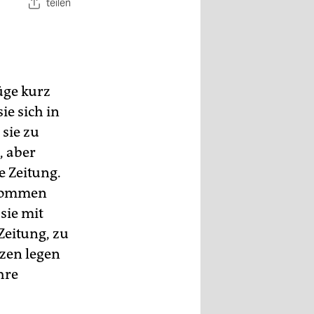
teilen
üge kurz
ie sich in
 sie zu
, aber
e Zeitung.
nkommen
sie mit
Zeitung, zu
zen legen
hre