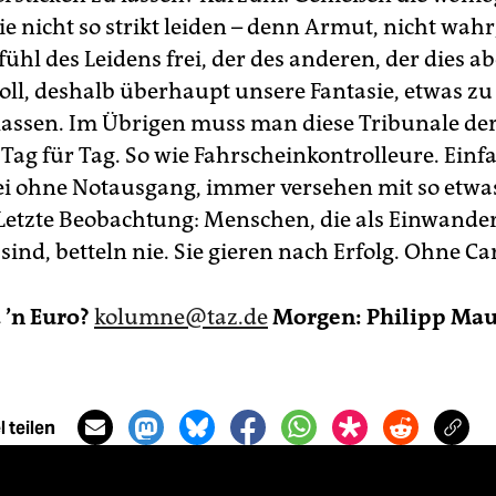
e nicht so strikt leiden – denn Armut, nicht wahr,
ühl des Leidens frei, der des anderen, der dies ab
oll, deshalb überhaupt unsere Fantasie, etwas z
 lassen. Im Übrigen muss man diese Tribunale d
Tag für Tag. So wie Fahrscheinkontrolleure. Einf
i ohne Notausgang, immer versehen mit so etwa
Letzte Beobachtung: Menschen, die als Einwande
ind, betteln nie. Sie gieren nach Erfolg. Ohne Car
’n Euro?
kolumne@taz.de
Morgen: Philipp Ma
 teilen