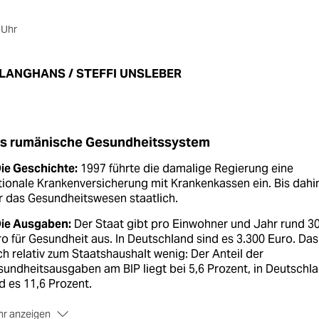
 Uhr
 LANGHANS / STEFFI UNSLEBER
s rumänische Gesundheitssystem
ie Geschichte:
1997 führte die damalige Regierung eine
ionale Krankenversicherung mit Krankenkassen ein. Bis dahi
 das Gesundheitswesen staatlich.
Die Ausgaben:
Der Staat gibt pro Einwohner und Jahr rund 3
o für Gesundheit aus. In Deutschland sind es 3.300 Euro. Das 
h relativ zum Staatshaushalt wenig: Der Anteil der
undheitsausgaben am BIP liegt bei 5,6 Prozent, in Deutschl
d es 11,6 Prozent.
r anzeigen