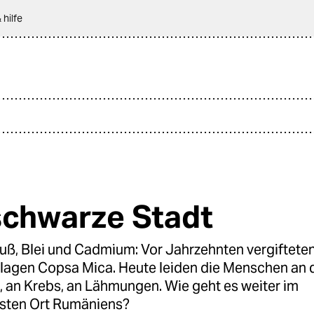
 hilfe
schwarze Stadt
, Blei und Cadmium: Vor Jahrzehnten vergifteten
nlagen Copsa Mica. Heute leiden die Menschen an 
, an Krebs, an Lähmungen. Wie geht es weiter im
sten Ort Rumäniens?