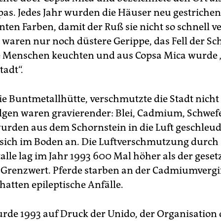
pas. Jedes Jahr wurden die Häuser neu gestrichen
nten Farben, damit der Ruß sie nicht so schnell v
waren nur noch düstere Gerippe, das Fell der Sc
e Menschen keuchten und aus Copsa Mica wurde 
tadt“.
ie Buntmetallhütte, verschmutzte die Stadt nicht 
olgen waren gravierender: Blei, Cadmium, Schwef
urden aus dem Schornstein in die Luft geschleu
 sich im Boden an. Die Luftverschmutzung durch
lle lag im Jahr 1993 600 Mal höher als der geset
e Grenzwert. Pferde starben an der Cadmiumvergi
atten epileptische Anfälle.
rde 1993 auf Druck der Unido, der Organisation 