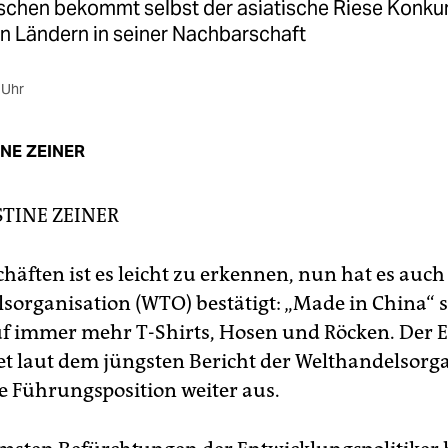
schen bekommt selbst der asiatische Riese Konkur
n Ländern in seiner Nachbarschaft
 Uhr
NE ZEINER
STINE ZEINER
häften ist es leicht zu erkennen, nun hat es auch
sorganisation (WTO) bestätigt: „Made in China“ s
uf immer mehr T-Shirts, Hosen und Röcken. Der E
et laut dem jüngsten Bericht der Welthandelsorg
e Führungsposition weiter aus.