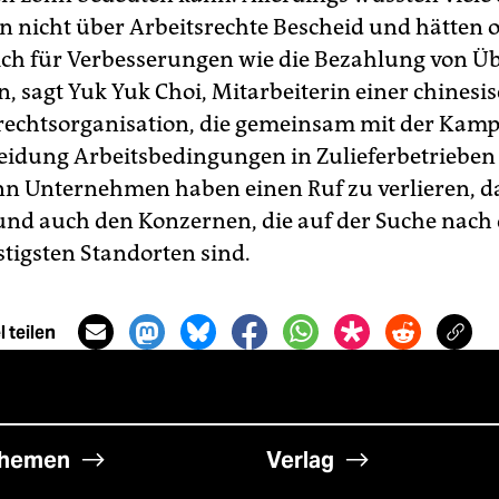
 nicht über Arbeitsrechte Bescheid und hätten o
ich für Verbesserungen wie die Bezahlung von Ü
n, sagt Yuk Yuk Choi, Mitarbeiterin einer chinesi
echtsorganisation, die gemeinsam mit der Kamp
eidung Arbeitsbedingungen in Zulieferbetrieben
n Unternehmen haben einen Ruf zu verlieren, das
und auch den Konzernen, die auf der Suche nach
tigsten Standorten sind.
 teilen
hemen
Verlag