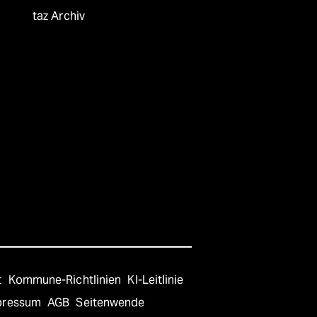
taz Archiv
t
Kommune-Richtlinien
KI-Leitlinie
pressum
AGB
Seitenwende