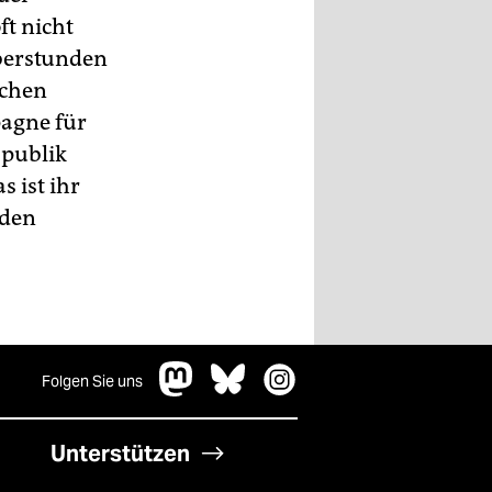
ft nicht
berstunden
schen
agne für
 publik
 ist ihr
 den
Folgen Sie uns
Unterstützen