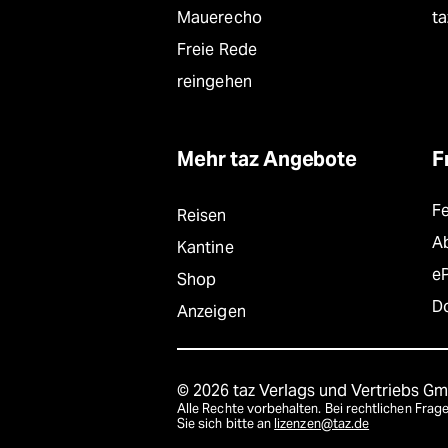
Mauerecho
ta
Freie Rede
reingehen
Mehr taz Angebote
F
F
Reisen
A
Kantine
e
Shop
D
Anzeigen
© 2026 taz Verlags und Vertriebs G
Alle Rechte vorbehalten. Bei rechtlichen Fr
Sie sich bitte an
lizenzen@taz.de