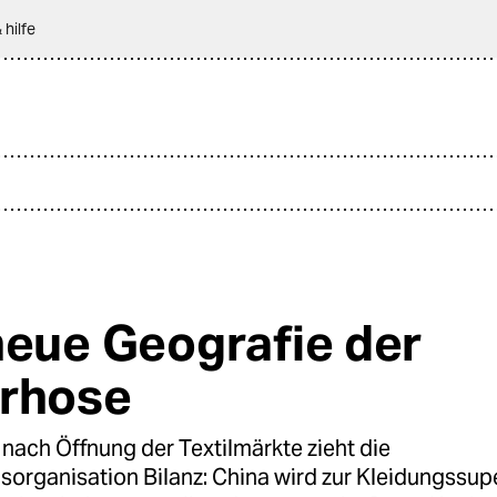
 hilfe
neue Geografie der
rhose
nach Öffnung der Textilmärkte zieht die
sorganisation Bilanz: China wird zur Kleidungssu