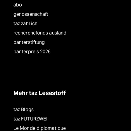
abo
genossenschaft
taz zahl ich
recherchefonds ausland
panterstiftung
panterpreis 2026
Mehr taz Lesestoff
taz Blogs
taz FUTURZWEI
Le Monde diplomatique