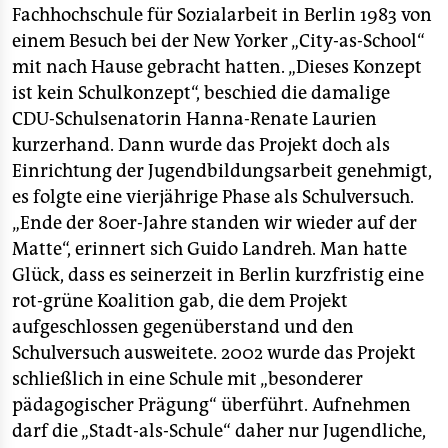
Fachhochschule für Sozialarbeit in Berlin 1983 von
einem Besuch bei der New Yorker „City-as-School“
mit nach Hause gebracht hatten. „Dieses Konzept
ist kein Schulkonzept“, beschied die damalige
CDU-Schulsenatorin Hanna-Renate Laurien
kurzerhand. Dann wurde das Projekt doch als
Einrichtung der Jugendbildungsarbeit genehmigt,
es folgte eine vierjährige Phase als Schulversuch.
„Ende der 80er-Jahre standen wir wieder auf der
Matte“, erinnert sich Guido Landreh. Man hatte
Glück, dass es seinerzeit in Berlin kurzfristig eine
rot-grüne Koalition gab, die dem Projekt
aufgeschlossen gegenüberstand und den
Schulversuch ausweitete. 2002 wurde das Projekt
schließlich in eine Schule mit „besonderer
pädagogischer Prägung“ überführt. Aufnehmen
darf die „Stadt-als-Schule“ daher nur Jugendliche,