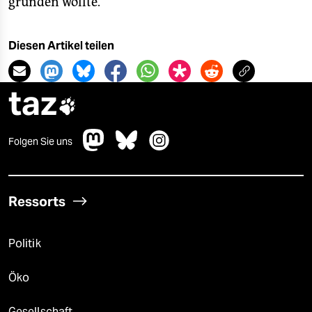
gründen wollte.
Diesen Artikel teilen
taz

Folgen Sie uns
Ressorts
Politik
Öko
Gesellschaft