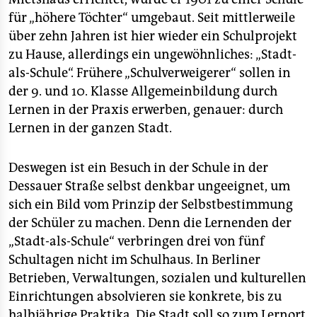
epaper login
für „höhere Töchter“ umgebaut. Seit mittlerweile
über zehn Jahren ist hier wieder ein Schulprojekt
zu Hause, allerdings ein ungewöhnliches: „Stadt-
als-Schule“. Frühere „Schulverweigerer“ sollen in
der 9. und 10. Klasse Allgemeinbildung durch
Lernen in der Praxis erwerben, genauer: durch
Lernen in der ganzen Stadt.
Deswegen ist ein Besuch in der Schule in der
Dessauer Straße selbst denkbar ungeeignet, um
sich ein Bild vom Prinzip der Selbstbestimmung
der Schüler zu machen. Denn die Lernenden der
„Stadt-als-Schule“ verbringen drei von fünf
Schultagen nicht im Schulhaus. In Berliner
Betrieben, Verwaltungen, sozialen und kulturellen
Einrichtungen absolvieren sie konkrete, bis zu
halbjährige Praktika. Die Stadt soll so zum Lernort,