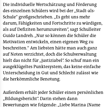
Die individuelle Wertschätzung und Förderung
des einzelnen Schülers wird bei der „Stadt-als-
Schule“ großgeschrieben. „Es geht uns mehr
darum, Fähigkeiten und Fortschritte zu würdigen,
als auf Defiziten herumzureiten“, sagt Schulleiter
Guido Landreh. „Nur so können die Schüler die
Motivation entwickeln, einen eigenen Weg zu
beschreiten.“ Am liebsten hätte man auch ganz
auf Noten verzichtet, doch die Schulverwaltung
hielt das nicht für „justiziabel“. So schuf man ein
ausgeklügeltes Punktesystem, das keine einfache
Unterscheidung in Gut und Schlecht zulässt wie
die herkömmliche Benotung.
Außerdem erhält jeder Schüler einen persönlichen
„Bildungsbericht“. Darin stehen dann
Bewertungen wie folgende: „Liebe Marina (Name