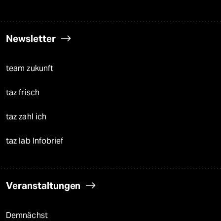
Newsletter
team zukunft
taz frisch
taz zahl ich
taz lab Infobrief
Veranstaltungen
Demnächst