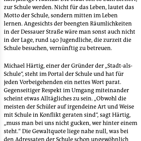
zur Schule werden. Nicht für das Leben, lautet das
Motto der Schule, sondern mitten im Leben
lernen. Angesichts der beengten Räumlichkeiten
in der Dessauer Straße wäre man sonst auch nicht
in der Lage, rund 140 Jugendliche, die zurzeit die
Schule besuchen, vernünftig zu betreuen.
Michael Härtig, einer der Gründer der „Stadt-als-
Schule“, steht im Portal der Schule und hat für
jeden Vorbeigehenden ein nettes Wort parat.
Gegenseitiger Respekt im Umgang miteinander
scheint etwas Alltägliches zu sein. „Obwohl die
meisten der Schüler auf irgendeine Art und Weise
mit Schule in Konflikt geraten sind“, sagt Härtig,
„muss man bei uns nicht gucken, wer hinter einem
steht.“ Die Gewaltquote liege nahe null, was bei
den Adressaten der Schule schon ungewöhnlich