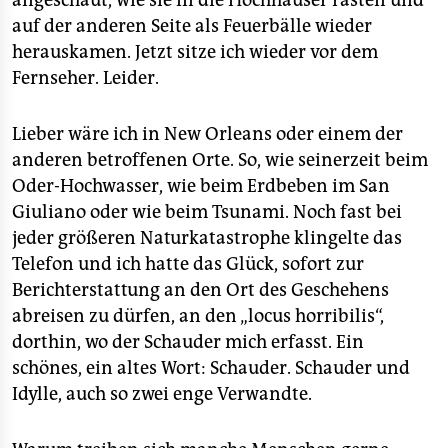
angeschaut, wie sie in die Hochhäuser rasten und
epaper login
auf der anderen Seite als Feuerbälle wieder
herauskamen. Jetzt sitze ich wieder vor dem
Fernseher. Leider.
Lieber wäre ich in New Orleans oder einem der
anderen betroffenen Orte. So, wie seinerzeit beim
Oder-Hochwasser, wie beim Erdbeben im San
Giuliano oder wie beim Tsunami. Noch fast bei
jeder größeren Naturkatastrophe klingelte das
Telefon und ich hatte das Glück, sofort zur
Berichterstattung an den Ort des Geschehens
abreisen zu dürfen, an den „locus horribilis“,
dorthin, wo der Schauder mich erfasst. Ein
schönes, ein altes Wort: Schauder. Schauder und
Idylle, auch so zwei enge Verwandte.