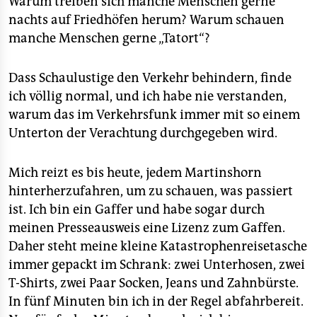
Warum treiben sich manche Menschen gerne
nachts auf Friedhöfen herum? Warum schauen
manche Menschen gerne „Tatort“?
Dass Schaulustige den Verkehr behindern, finde
ich völlig normal, und ich habe nie verstanden,
warum das im Verkehrsfunk immer mit so einem
Unterton der Verachtung durchgegeben wird.
Mich reizt es bis heute, jedem Martinshorn
hinterherzufahren, um zu schauen, was passiert
ist. Ich bin ein Gaffer und habe sogar durch
meinen Presseausweis eine Lizenz zum Gaffen.
Daher steht meine kleine Katastrophenreisetasche
immer gepackt im Schrank: zwei Unterhosen, zwei
T-Shirts, zwei Paar Socken, Jeans und Zahnbürste.
In fünf Minuten bin ich in der Regel abfahrbereit.