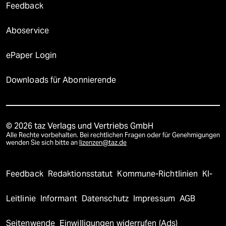
Feedback
Aboservice
ePaper Login
Downloads für Abonnierende
© 2026 taz Verlags und Vertriebs GmbH
Alle Rechte vorbehalten. Bei rechtlichen Fragen oder für Genehmigungen
wenden Sie sich bitte an
lizenzen@taz.de
Feedback
Redaktionsstatut
Kommune-Richtlinien
KI-
Leitlinie
Informant
Datenschutz
Impressum
AGB
Seitenwende
Einwilligungen widerrufen (Ads)