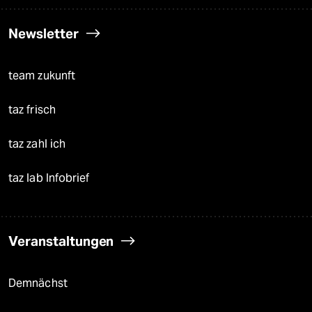
Newsletter
team zukunft
taz frisch
taz zahl ich
taz lab Infobrief
Veranstaltungen
Demnächst