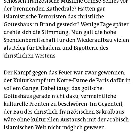
Schossen französische Muslime Grinse-Selfies vor
epaper login
der brennenden Kathedrale? Hatten gar
islamistische Terroristen das christliche
Gotteshaus in Brand gesteckt? Wenige Tage später
drehte sich die Stimmung: Nun galt die hohe
Spendenbereitschaft für den Wiederaufbau vielen
als Beleg für Dekadenz und Bigotterie des
christlichen Westens.
Der Kampf gegen das Feuer war zwar gewonnen,
der Kulturkampf um Notre-Dame de Paris dafür in
vollem Gange. Dabei taugt das gotische
Gotteshaus gerade nicht dazu, vermeintliche
kulturelle Fronten zu beschwören. Im Gegenteil,
der Bau des christlich-französischen Sakralbaus
wäre ohne kulturellen Austausch mit der arabisch-
islamischen Welt nicht möglich gewesen.