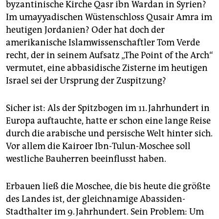
byzantinische Kirche Qasr ibn Wardan in Syrien?
Im umayyadischen Wüstenschloss Qusair Amra im
heutigen Jordanien? Oder hat doch der
amerikanische Islamwissenschaftler Tom Verde
recht, der in seinem Aufsatz „The Point of the Arch“
vermutet, eine abbasidische Zisterne im heutigen
Israel sei der Ursprung der Zuspitzung?
Sicher ist: Als der Spitzbogen im 11. Jahrhundert in
Europa auftauchte, hatte er schon eine lange Reise
durch die arabische und persische Welt hinter sich.
Vor allem die Kairoer Ibn-Tulun-Moschee soll
westliche Bauherren beeinflusst haben.
Erbauen ließ die Moschee, die bis heute die größte
des Landes ist, der gleichnamige Abassiden-
Stadthalter im 9. Jahrhundert. Sein Problem: Um