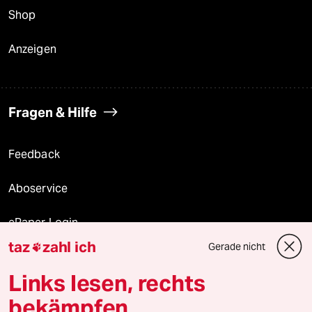
Shop
Anzeigen
Fragen & Hilfe
Feedback
Aboservice
ePaper Login
taz
zahl ich
Gerade nicht

Downloads für Abonnierende
Links lesen, rechts
bekämpfen