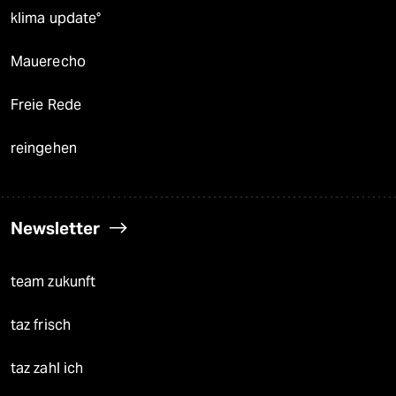
klima update°
Mauerecho
Freie Rede
reingehen
Newsletter
team zukunft
taz frisch
taz zahl ich