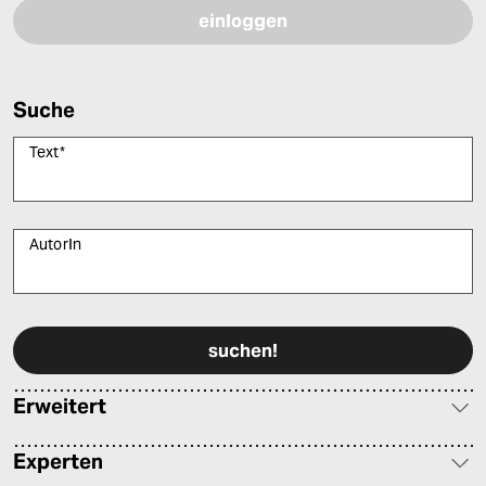
Suche
Text
*
AutorIn
Bitte füllen Sie alle Pflichtfelder (*) aus, um fortfahren zu können.
Erweitert
Experten