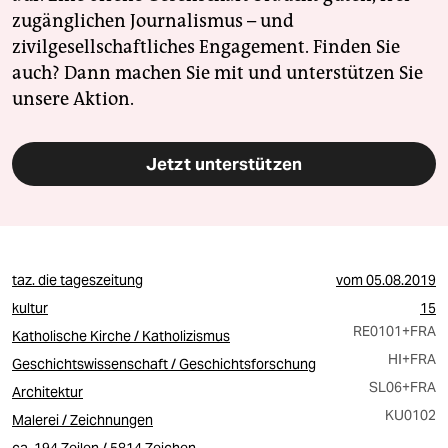
zugänglichen Journalismus – und
zivilgesellschaftliches Engagement. Finden Sie
auch? Dann machen Sie mit und unterstützen Sie
unsere Aktion.
Jetzt unterstützen
taz. die tageszeitung
vom
05.08.2019
kultur
15
RE0101
+FRA
Katholische Kirche / Katholizismus
HI
+FRA
Geschichtswissenschaft / Geschichtsforschung
SL06
+FRA
Architektur
KU0102
Malerei / Zeichnungen