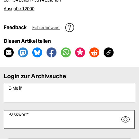
ca. 194 Zeilen / 5814 Zeichen
Ausgabe 12000
Feedback
Fehlerhinweis
Diesen Artikel teilen
Login zur Archivsuche
E-Mail
*
Passwort
*
Bitte füllen Sie alle Pflichtfelder (*) aus, um fortfahren zu können.