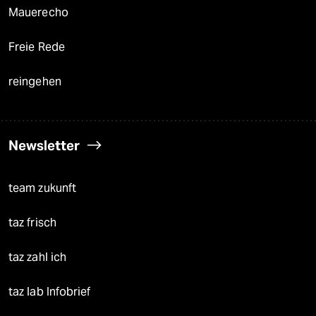
Mauerecho
Freie Rede
reingehen
Newsletter
team zukunft
taz frisch
taz zahl ich
taz lab Infobrief