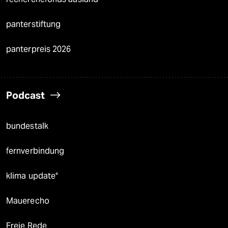
panterstiftung
panterpreis 2026
Podcast
bundestalk
fernverbindung
klima update°
Mauerecho
Freie Rede