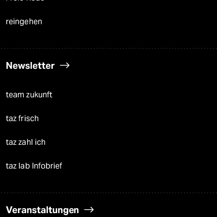
reingehen
Newsletter
team zukunft
taz frisch
taz zahl ich
taz lab Infobrief
Veranstaltungen