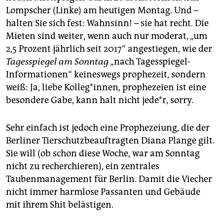
Lompscher (Linke) am heutigen Montag. Und –
halten Sie sich fest: Wahnsinn! – sie hat recht. Die
Mieten sind weiter, wenn auch nur moderat, „um
2,5 Prozent jährlich seit 2017“ angestiegen, wie der
Tagesspiegel
am Sonntag
„nach Tagesspiegel-
Informationen“ keineswegs prophezeit, sondern
weiß: Ja, liebe Kolleg*innen, prophezeien ist eine
besondere Gabe, kann halt nicht jede*r, sorry.
Sehr einfach ist jedoch eine Prophezeiung, die der
Berliner Tierschutzbeauftragten Diana Plange gilt.
Sie will (ob schon diese Woche, war am Sonntag
nicht zu recherchieren), ein zentrales
Taubenmanagement für Berlin. Damit die Viecher
nicht immer harmlose Passanten und Gebäude
mit ihrem Shit belästigen.