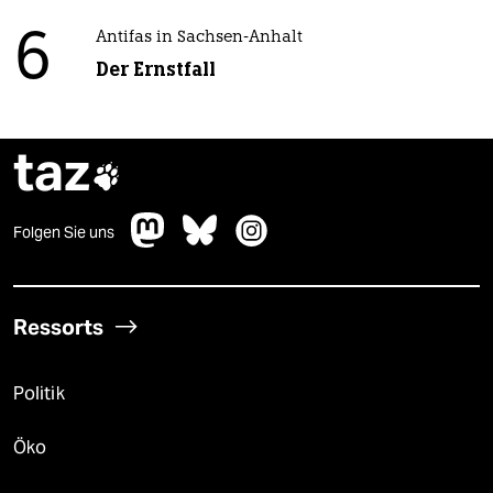
6
Antifas in Sachsen-Anhalt
Der Ernstfall
taz

Folgen Sie uns
Ressorts
Politik
Öko