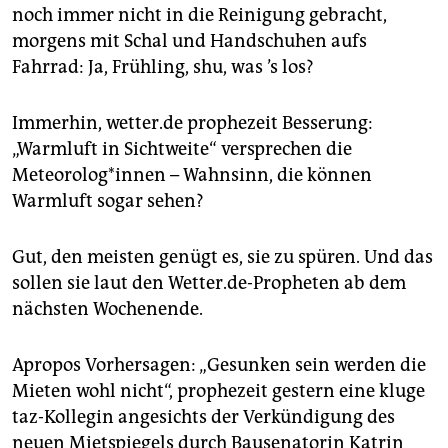
epaper login
noch immer nicht in die Reinigung gebracht,
morgens mit Schal und Handschuhen aufs
Fahrrad: Ja, Frühling, shu, was ’s los?
Immerhin, wetter.de prophezeit Besserung:
„Warmluft in Sichtweite“ versprechen die
Meteorolog*innen – Wahnsinn, die können
Warmluft sogar sehen?
Gut, den meisten genügt es, sie zu spüren. Und das
sollen sie laut den Wetter.de-Propheten ab dem
nächsten Wochenende.
Apropos Vorhersagen: „Gesunken sein werden die
Mieten wohl nicht“, prophezeit gestern eine kluge
taz-Kollegin angesichts der Verkündigung des
neuen Mietspiegels durch Bausenatorin Katrin