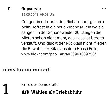
flopserver
F
13.05.2019
,
09:09 Uhr
Gut gestimmt durch den Richardchor gestern
beim Hoffest in die neue Woche.(Allein wo sie
sangen, in der Schöneweider 20, steigen die
Mieten schon nicht mehr, das Haus ist bereits
verkauft. Und glückt der Rückkauf nicht, fliegen
die Bewohner + Kitas aus dem Haus.) Foto:
www.flickr.com/pho...erver/33961689758/
meistkommentiert
1
Krise der Demokratie
AfD-Wählen als Triebabfuhr