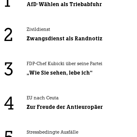
1
AfD-Wählen als Triebabfuhr
2
Zivildienst
Zwangsdienst als Randnotiz
3
FDP-Chef Kubicki über seine Partei
„Wie Sie sehen, lebe ich“
4
EU nach Ceuta
Zur Freude der Antieuropäer
Stressbedingte Ausfälle