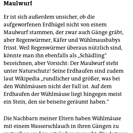
Maulwurf
Er ist sich außerdem unsicher, ob die
aufgeworfenen Erdhügel nicht von einem
Maulwurf stammen, der zwar auch Gänge gräbt,
aber Regenwürmer, Käfer und Wühlmausbabys
frisst. Weil Regenwürmer überaus nützlich sind,
könnte man ihn ebenfalls als „Schädling“
bezeichnen, aber Vorsicht: Der Maulwurf steht
unter Naturschutz! Seine Erdhaufen sind zudem
laut Wikipedia „rundlicher und größer, was bei
den Wühlmäusen nicht der Fall ist. Auf dem
Erdhaufen der Wühlmäuse liegt hingegen meist
ein Stein, den sie beiseite geräumt haben.“
Die Nachbarn meiner Eltern haben Wühlmäuse
mit einem Wasserschlauch in ihren Gängen zu