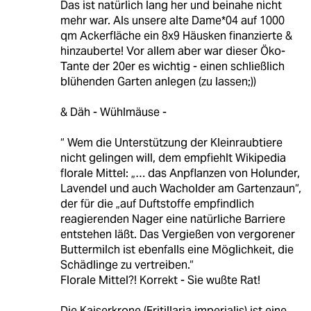
Das ist natürlich lang her und beinahe nicht
mehr war. Als unsere alte Dame*04 auf 1000
qm Ackerfläche ein 8x9 Häusken finanzierte &
hinzauberte! Vor allem aber war dieser Öko-
Tante der 20er es wichtig - einen schließlich
blühenden Garten anlegen (zu lassen;))
& Däh - Wühlmäuse -
“ Wem die Unterstützung der Kleinraubtiere
nicht gelingen will, dem empfiehlt Wikipedia
florale Mittel: „… das Anpflanzen von Holunder,
Lavendel und auch Wacholder am Gartenzaun“,
der für die „auf Duftstoffe empfindlich
reagierenden Nager eine natürliche Barriere
entstehen läßt. Das Vergießen von vergorener
Buttermilch ist ebenfalls eine Möglichkeit, die
Schädlinge zu vertreiben.“
Florale Mittel?! Korrekt - Sie wußte Rat!
Die Kaiserkrone (Fritillaria imperialis) ist eine