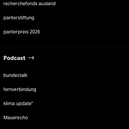
recherchefonds ausland
panterstiftung
panterpreis 2026
Podcast
bundestalk
fernverbindung
klima update°
Mauerecho