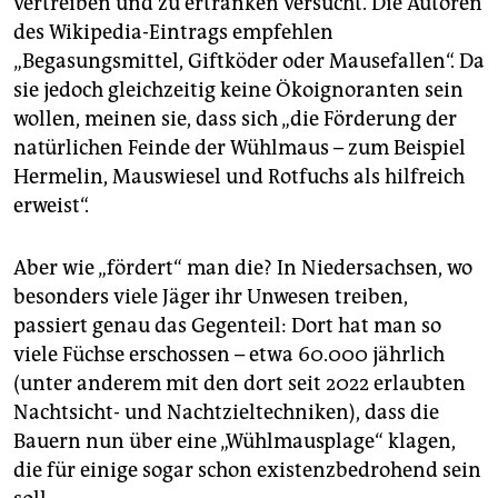
vertreiben und zu ertränken versucht. Die Autoren
des Wikipedia-Eintrags empfehlen
„Begasungsmittel, Giftköder oder Mausefallen“. Da
sie jedoch gleichzeitig keine Ökoignoranten sein
wollen, meinen sie, dass sich „die Förderung der
natürlichen Feinde der Wühlmaus – zum Beispiel
Hermelin, Mauswiesel und Rotfuchs als hilfreich
erweist“.
Aber wie „fördert“ man die? In Niedersachsen, wo
besonders viele Jäger ihr Unwesen treiben,
passiert genau das Gegenteil: Dort hat man so
viele Füchse erschossen – etwa 60.000 jährlich
(unter anderem mit den dort seit 2022 erlaubten
Nachtsicht- und Nachtzieltechniken), dass die
Bauern nun über eine „Wühlmausplage“ klagen,
die für einige sogar schon existenzbedrohend sein