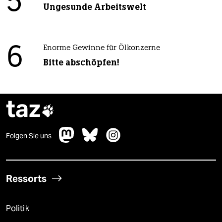
5
Ungesunde Arbeitswelt
6
Enorme Gewinne für Ölkonzerne
Bitte abschöpfen!
taz

Folgen Sie uns
Ressorts
Politik