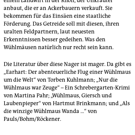
einem Landwirt in der Rhön, der Unkräuter
anbaut, die er an Ackerbauern verkauft. Sie
bekommen für das Einsäen eine staatliche
Förderung. Das Getreide soll mit diesen, ihren
uralten Feldpartnern, laut neuesten
Erkenntnissen besser gedeihen. Was den
Wühlmäusen natürlich nur recht sein kann.
Die Literatur über diese Nager ist mager. Da gibt es
„Earhart: Der abenteuerliche Flug einer Wühlmaus
um die Welt“ von Torben Kuhlmann; „Nur die
Wühlmaus war Zeuge“ – Ein Schrebergarten-Krimi
von Martina Pahr; „Wühlmaus, Giersch und
Laubenpieper“ von Hartmut Brinkmann; und „Als
die winzige Wühlmaus Wanda …“ von
Pauls/Bohm/Röckener.