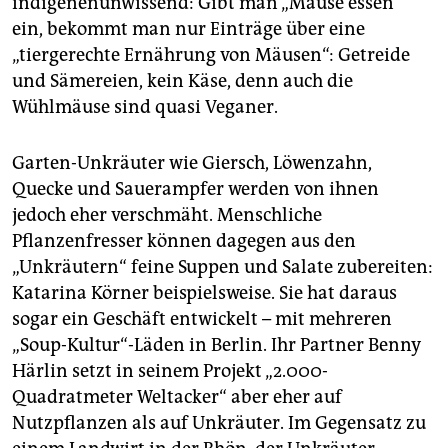
indigenenunwissend: Gibt man „Mäuse essen“
ein, bekommt man nur Einträge über eine
„tiergerechte Ernährung von Mäusen“: Getreide
und Sämereien, kein Käse, denn auch die
Wühlmäuse sind quasi Veganer.
Garten-Unkräuter wie Giersch, Löwenzahn,
Quecke und Sauerampfer werden von ihnen
jedoch eher verschmäht. Menschliche
Pflanzenfresser können dagegen aus den
„Unkräutern“ feine Suppen und Salate zubereiten:
Katarina Körner beispielsweise. Sie hat daraus
sogar ein Geschäft entwickelt – mit mehreren
„Soup-Kultur“-Läden in Berlin. Ihr Partner Benny
Härlin setzt in seinem Projekt „2.000-
Quadratmeter Welt­acker“ aber eher auf
Nutzpflanzen als auf Unkräuter. Im Gegensatz zu