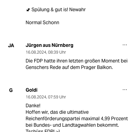
🚽 Spülung & gut is! Newahr
Normal Schonn
Jürgen aus Nürnberg
JA
16.08.2024
,
08:39 Uhr
Die FDP hatte ihren letzten großen Moment bei
Genschers Rede auf dem Prager Balkon.
Goldi
G
16.08.2024
,
07:59 Uhr
Danke!
Hoffen wir, das die ultimative
Reichenförderungspartei maximal 4,99 Prozent
bei Bundes- und Landtagwahlen bekommt.
Tschüss FDP! :-)