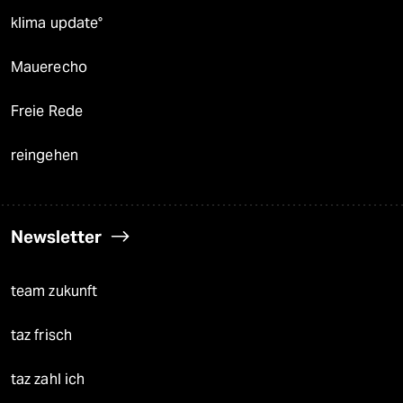
klima update°
Mauerecho
Freie Rede
reingehen
Newsletter
team zukunft
taz frisch
taz zahl ich