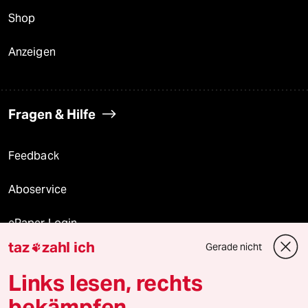
Shop
Anzeigen
Fragen & Hilfe
Feedback
Aboservice
ePaper Login
taz
zahl ich
Gerade nicht

Downloads für Abonnierende
Links lesen, rechts
bekämpfen