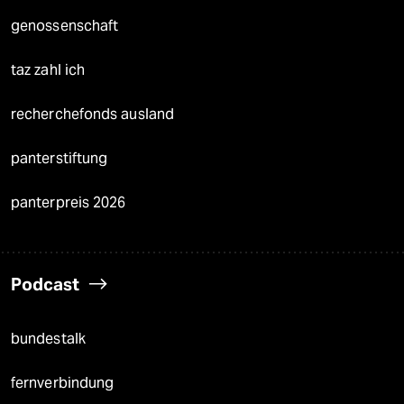
genossenschaft
taz zahl ich
recherchefonds ausland
panterstiftung
panterpreis 2026
Podcast
bundestalk
fernverbindung