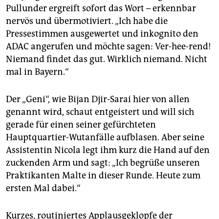
epaper login
Pullunder ergreift sofort das Wort – erkennbar
nervös und übermotiviert. „Ich habe die
Pressestimmen ausgewertet und inkognito den
ADAC angerufen und möchte sagen: Ver-hee-rend!
Niemand findet das gut. Wirklich niemand. Nicht
mal in Bayern.“
Der „Geni“, wie Bijan Djir-Sarai hier von allen
genannt wird, schaut entgeistert und will sich
gerade für einen seiner gefürchteten
Hauptquartier-Wutanfälle aufblasen. Aber seine
Assistentin Nicola legt ihm kurz die Hand auf den
zuckenden Arm und sagt: „Ich begrüße unseren
Praktikanten Malte in dieser Runde. Heute zum
ersten Mal dabei.“
Kurzes, routiniertes Applausgeklopfe der