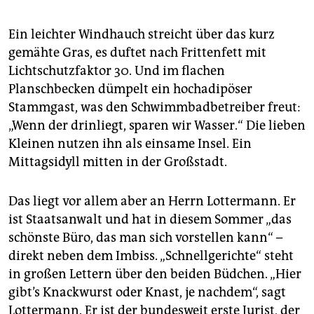
epaper login
Ein leichter Windhauch streicht über das kurz
gemähte Gras, es duftet nach Frittenfett mit
Lichtschutzfaktor 30. Und im flachen
Planschbecken dümpelt ein hochadipöser
Stammgast, was den Schwimmbadbetreiber freut:
„Wenn der drinliegt, sparen wir Wasser.“ Die lieben
Kleinen nutzen ihn als einsame Insel. Ein
Mittagsidyll mitten in der Großstadt.
Das liegt vor allem aber an Herrn Lottermann. Er
ist Staatsanwalt und hat in diesem Sommer „das
schönste Büro, das man sich vorstellen kann“ –
direkt neben dem Imbiss. „Schnellgerichte“ steht
in großen Lettern über den beiden Büdchen. „Hier
gibt’s Knackwurst oder Knast, je nachdem“, sagt
Lottermann. Er ist der bundesweit erste Jurist, der