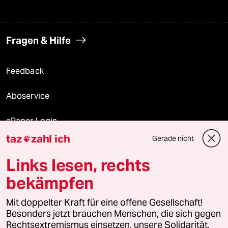
Fragen & Hilfe
Feedback
Aboservice
ePaper Login
taz
zahl ich
Gerade nicht

Downloads für Abonnierende
Links lesen, rechts
bekämpfen
© 2026 taz Verlags und Vertriebs GmbH
Mit doppelter Kraft für eine offene Gesellschaft!
Alle Rechte vorbehalten. Bei rechtlichen Fragen oder für Genehmigungen
wenden Sie sich bitte an
lizenzen@taz.de
Besonders jetzt brauchen Menschen, die sich gegen
Rechtsextremismus einsetzen, unsere Solidarität.