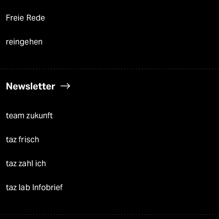
Freie Rede
reingehen
Newsletter
team zukunft
taz frisch
taz zahl ich
taz lab Infobrief