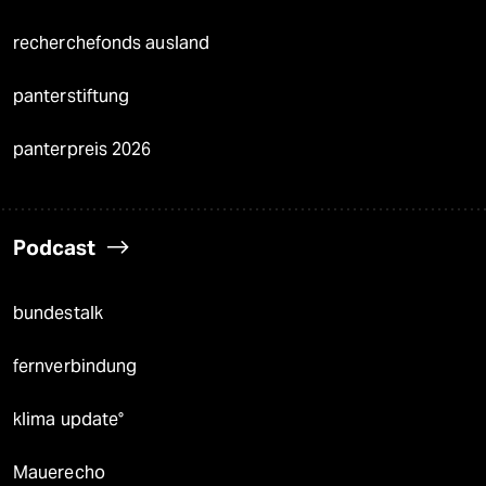
recherchefonds ausland
panterstiftung
panterpreis 2026
Podcast
bundestalk
fernverbindung
klima update°
Mauerecho