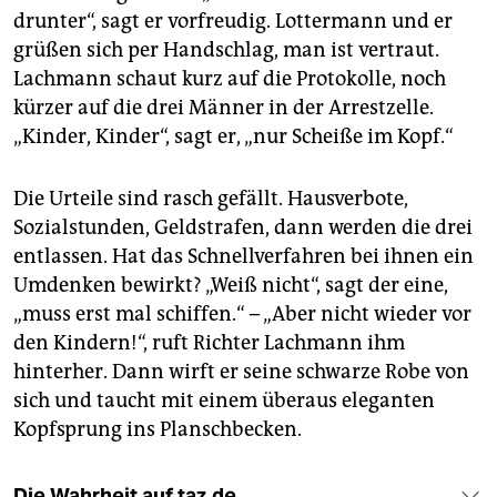
drunter“, sagt er vorfreudig. Lottermann und er
grüßen sich per Handschlag, man ist vertraut.
Lachmann schaut kurz auf die Protokolle, noch
kürzer auf die drei Männer in der Arrestzelle.
„Kinder, Kinder“, sagt er, „nur Scheiße im Kopf.“
Die Urteile sind rasch gefällt. Hausverbote,
Sozialstunden, Geldstrafen, dann werden die drei
entlassen. Hat das Schnellverfahren bei ihnen ein
Umdenken bewirkt? „Weiß nicht“, sagt der eine,
„muss erst mal schiffen.“ – „Aber nicht wieder vor
den Kindern!“, ruft Richter Lachmann ihm
hinterher. Dann wirft er seine schwarze Robe von
sich und taucht mit einem überaus eleganten
Kopfsprung ins Planschbecken.
Die Wahrheit auf taz.de