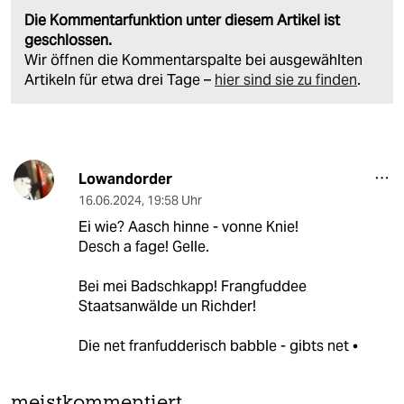
Die Kommentarfunktion unter diesem Artikel ist
geschlossen.
Wir öffnen die Kommentarspalte bei ausgewählten
Artikeln für etwa drei Tage –
hier sind sie zu finden
.
Lowandorder
16.06.2024
,
19:58 Uhr
Ei wie? Aasch hinne - vonne Knie!
Desch a fage! Gelle.
Bei mei Badschkapp! Frangfuddee
Staatsanwälde un Richder!
Die net franfudderisch babble - gibts net •
meistkommentiert