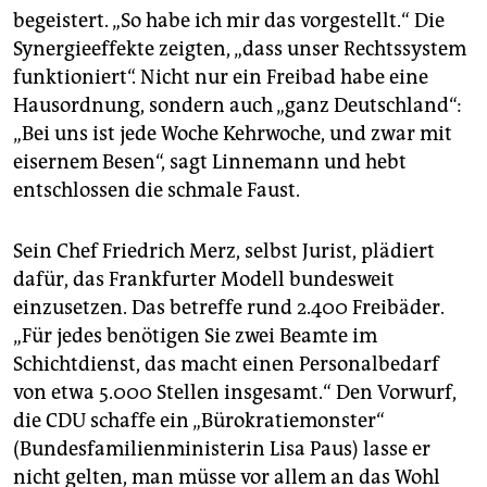
begeistert. „So habe ich mir das vorgestellt.“ Die
Synergieeffekte zeigten, „dass unser Rechtssystem
funktioniert“. Nicht nur ein Freibad habe eine
Hausordnung, sondern auch „ganz Deutschland“:
„Bei uns ist jede Woche Kehrwoche, und zwar mit
eisernem Besen“, sagt Linnemann und hebt
entschlossen die schmale Faust.
Sein Chef Friedrich Merz, selbst Jurist, plädiert
dafür, das Frankfurter Modell bundesweit
einzusetzen. Das betreffe rund 2.400 Freibäder.
„Für jedes benötigen Sie zwei Beamte im
Schichtdienst, das macht einen Personalbedarf
von etwa 5.000 Stellen insgesamt.“ Den Vorwurf,
die CDU schaffe ein „Bürokratiemonster“
(Bundesfamilienministerin Lisa Paus) lasse er
nicht gelten, man müsse vor allem an das Wohl