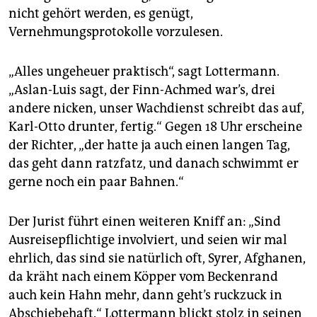
nicht gehört werden, es genügt,
Vernehmungsprotokolle vorzulesen.
„Alles ungeheuer praktisch“, sagt Lottermann.
„Aslan-Luis sagt, der Finn-Achmed war’s, drei
andere nicken, unser Wachdienst schreibt das auf,
Karl-Otto drunter, fertig.“ Gegen 18 Uhr erscheine
der Richter, „der hatte ja auch einen langen Tag,
das geht dann ratzfatz, und danach schwimmt er
gerne noch ein paar Bahnen.“
Der Jurist führt einen weiteren Kniff an: „Sind
Ausreisepflichtige involviert, und seien wir mal
ehrlich, das sind sie natürlich oft, Syrer, Afghanen,
da kräht nach einem Köpper vom Beckenrand
auch kein Hahn mehr, dann geht’s ruckzuck in
Abschiebehaft.“ Lottermann blickt stolz in seinen