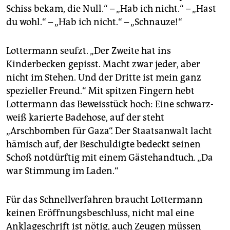
Schiss bekam, die Null.“ – „Hab ich nicht.“ – „Hast
du wohl.“ – „Hab ich nicht.“ – „Schnauze!“
Lottermann seufzt. „Der Zweite hat ins
Kinderbecken gepisst. Macht zwar jeder, aber
nicht im Stehen. Und der Dritte ist mein ganz
spezieller Freund.“ Mit spitzen Fingern hebt
Lottermann das Beweisstück hoch: Eine schwarz-
weiß karierte Badehose, auf der steht
„Arschbomben für Gaza“. Der Staatsanwalt lacht
hämisch auf, der Beschuldigte bedeckt seinen
Schoß notdürftig mit einem Gästehandtuch. „Da
war Stimmung im Laden.“
Für das Schnellverfahren braucht Lottermann
keinen Eröffnungsbeschluss, nicht mal eine
Anklageschrift ist nötig, auch Zeugen müssen