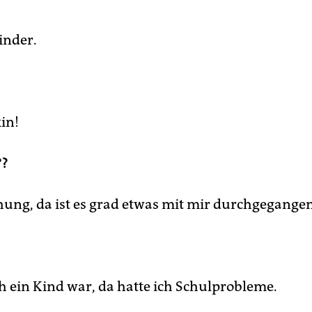
inder.
in!
??
hung, da ist es grad etwas mit mir durchgegangen
ch ein Kind war, da hatte ich Schulprobleme.