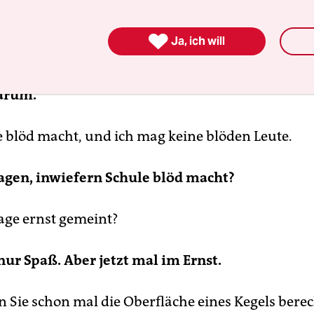

Ja, ich will
darum.
e blöd macht, und ich mag keine blöden Leute.
ragen, inwiefern Schule blöd macht?
rage ernst gemeint?
nur Spaß. Aber jetzt mal im Ernst.
n Sie schon mal die Oberfläche eines Kegels bere