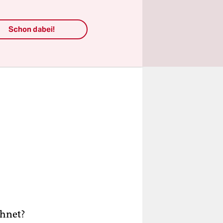
Schon dabei!
chnet?