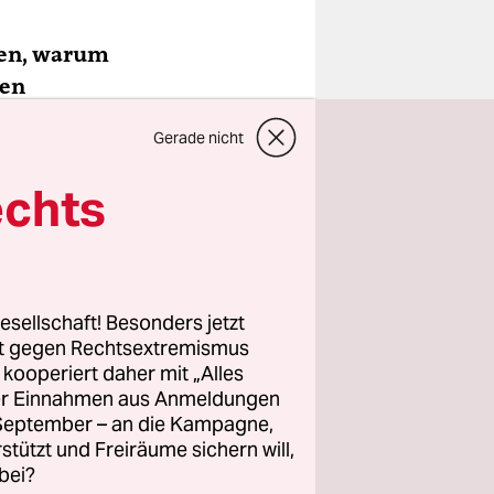
ren, warum
hen
Gerade nicht
echts
esellschaft! Besonders jetzt
rt gegen Rechtsextremismus
z kooperiert daher mit „Alles
ller Einnahmen aus Anmeldungen
. September – an die Kampagne,
rstützt und Freiräume sichern will,
bei?