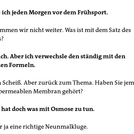
 ich jeden Morgen vor dem Frühsport.
ommen wir nicht weiter. Was ist mit dem Satz des
s?
ch. Aber ich verwechsle den ständig mit den
en Formeln.
n Scheiß. Aber zurück zum Thema. Haben Sie jem
ipermeablen Membran gehört?
as hat doch was mit Osmose zu tun.
ir ja eine richtige Neunmalkluge.