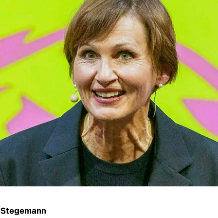
 Stegemann