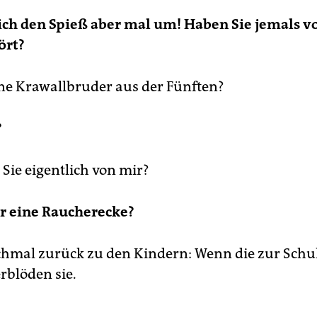
 ich den Spieß aber mal um! Haben Sie jemals v
ört?
ine Krawallbruder aus der Fünften?
?
Sie eigentlich von mir?
er eine Raucherecke?
chmal zurück zu den Kindern: Wenn die zur Schu
rblöden sie.