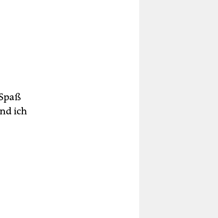
 Spaß
nd ich