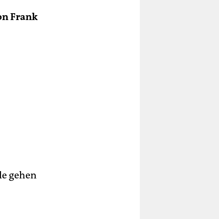
on Frank
le gehen