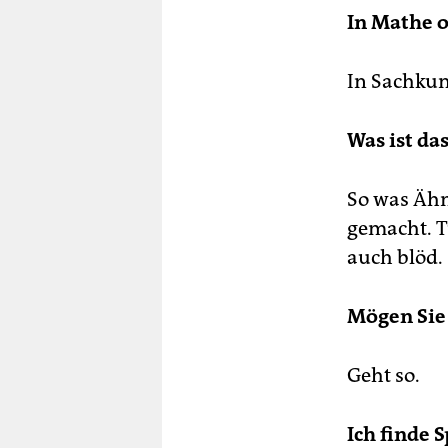
In Mathe o
In Sachkun
Was ist da
So was Ähn
gemacht. T
auch blöd.
Mögen Sie
Geht so.
Ich finde 