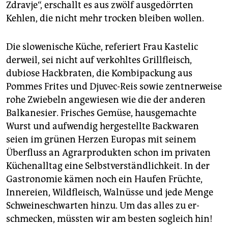
Zdravje“, erschallt es aus zwölf ausgedörrten
Kehlen, die nicht mehr trocken bleiben wollen.
Die slowenische Küche, referiert Frau Kastelic
derweil, sei nicht auf verkohltes Grillfleisch,
dubiose Hackbraten, die Kombipackung aus
Pommes Frites und Djuvec-Reis sowie zentnerweise
rohe Zwiebeln angewiesen wie die der anderen
Balkanesier. Frisches Gemüse, hausgemachte
Wurst und aufwendig hergestellte Backwaren
seien im grünen Herzen Europas mit seinem
Überfluss an Agrarprodukten schon im privaten
Küchenalltag eine Selbstverständlichkeit. In der
Gastronomie kämen noch ein Haufen Früchte,
Innereien, Wildfleisch, Walnüsse und jede Menge
Schweineschwarten hinzu. Um das alles zu er­
schmecken, müssten wir am besten sogleich hin!