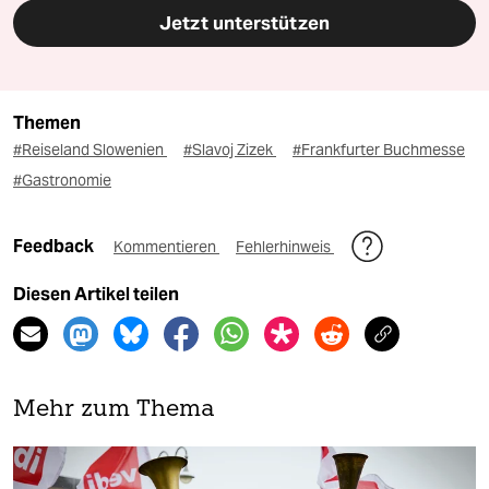
Jetzt unterstützen
Themen
#Reiseland Slowenien
#Slavoj Zizek
#Frankfurter Buchmesse
#Gastronomie
Feedback
Kommentieren
Fehlerhinweis
Diesen Artikel teilen
Mehr zum Thema