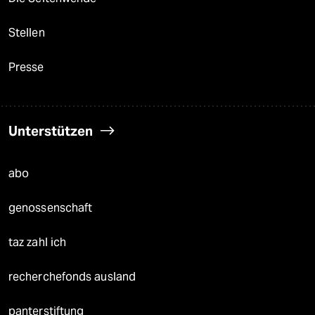
Stellen
Presse
Unterstützen
abo
genossenschaft
taz zahl ich
recherchefonds ausland
panterstiftung