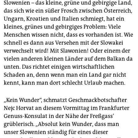
epaper login
Slowenien – das kleine, grüne und gebirgige Land,
das sich wie ein süßer Frosch zwischen Österreich,
Ungarn, Kroatien und Italien schmiegt, hat ein
kleines, grünes und gebirgiges Problem: Viele
Menschen wissen nicht, dass es vorhanden ist. Wie
schnell es dann aus Versehen mit der Slowakei
verwechselt wird! Mit Slawonien! Oder einem der
vielen anderen kleinen Länder auf dem Balkan da
unten. Das richtet einigen wirtschaftlichen
Schaden an, denn wenn man ein Land gar nicht
kennt, kann man dort schlecht Urlaub machen.
„Kein Wunder“, schmatzt Geschmackbotschafter
Nejc Horvat an diesem Vormittag im Frankfurter
Genuss-Konsulat in der Nähe der Freßgass’
grüblerisch. „Absolut kein Wunder, dass man
unser Slowenien ständig für eines dieser