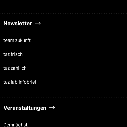
Newsletter
team zukunft
taz frisch
taz zahl ich
taz lab Infobrief
Veranstaltungen
Demnächst