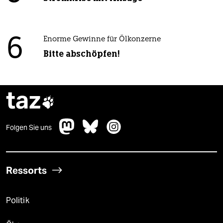
6
Enorme Gewinne für Ölkonzerne
Bitte abschöpfen!
taz

Folgen Sie uns
Ressorts
Politik