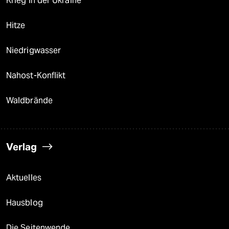
Krieg in der Ukraine
Hitze
Niedrigwasser
Nahost-Konflikt
Waldbrände
Verlag
Aktuelles
Hausblog
Die Seitenwende