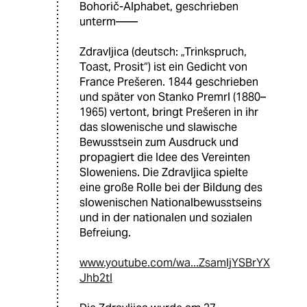
Bohorič-Alphabet, geschrieben
unterm——
Zdravljica (deutsch: „Trinkspruch,
Toast, Prosit“) ist ein Gedicht von
France Prešeren. 1844 geschrieben
und später von Stanko Premrl (1880–
1965) vertont, bringt Prešeren in ihr
das slowenische und slawische
Bewusstsein zum Ausdruck und
propagiert die Idee des Vereinten
Sloweniens. Die Zdravljica spielte
eine große Rolle bei der Bildung des
slowenischen Nationalbewusstseins
und in der nationalen und sozialen
Befreiung.
www.youtube.com/wa...ZsamljYSBrYX
Jhb2tl