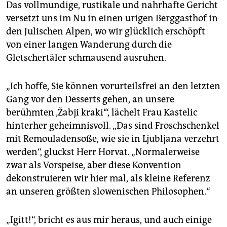
Das vollmundige, rustikale und nahrhafte Gericht
versetzt uns im Nu in einen urigen Berggasthof in
den Julischen Alpen, wo wir glücklich erschöpft
von einer langen Wanderung durch die
Gletschertäler schmausend ausruhen.
„Ich hoffe, Sie können vorurteilsfrei an den letzten
Gang vor den Desserts gehen, an unsere
berühmten ‚Žabji kraki‘“, lächelt Frau Kastelic
hinterher geheimnisvoll. „Das sind Froschschenkel
mit Remouladensoße, wie sie in Ljubljana verzehrt
werden“, gluckst Herr Horvat. „Normalerweise
zwar als Vorspeise, aber diese Konvention
dekonstruieren wir hier mal, als kleine Referenz
an unseren größten slowenischen Philosophen.“
„Igitt!“, bricht es aus mir heraus, und auch einige