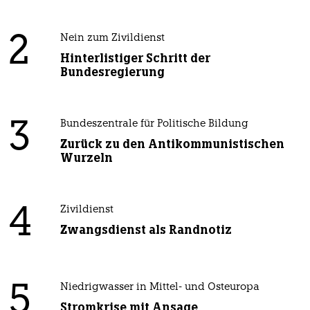
2
Nein zum Zivildienst
Hinterlistiger Schritt der
Bundesregierung
3
Bundeszentrale für Politische Bildung
Zurück zu den Antikommunistischen
Wurzeln
4
Zivildienst
Zwangsdienst als Randnotiz
5
Niedrigwasser in Mittel- und Osteuropa
Stromkrise mit Ansage