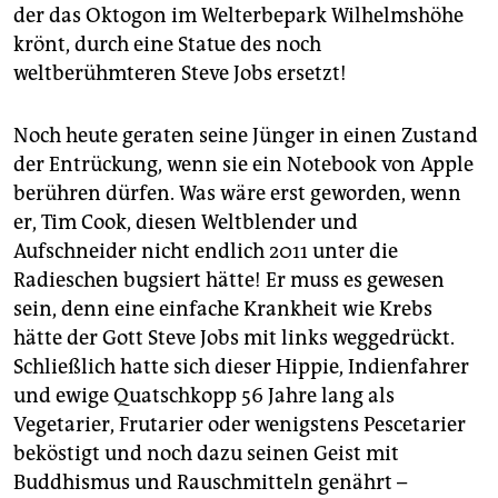
der das Oktogon im Welterbepark Wilhelmshöhe
krönt, durch eine Statue des noch
weltberühmteren Steve Jobs ersetzt!
Noch heute geraten seine Jünger in einen Zustand
der Entrückung, wenn sie ein Notebook von Apple
berühren dürfen. Was wäre erst geworden, wenn
er, Tim Cook, diesen Weltblender und
Aufschneider nicht endlich 2011 unter die
Radieschen bugsiert hätte! Er muss es gewesen
sein, denn eine einfache Krankheit wie Krebs
hätte der Gott Steve Jobs mit links weggedrückt.
Schließlich hatte sich dieser Hippie, Indienfahrer
und ewige Quatschkopp 56 Jahre lang als
Vegetarier, Frutarier oder wenigstens Pescetarier
beköstigt und noch dazu seinen Geist mit
Buddhismus und Rauschmitteln genährt –