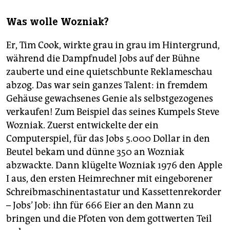
Was wolle Wozniak?
Er, Tim Cook, wirkte grau in grau im Hintergrund,
während die Dampfnudel Jobs auf der Bühne
zauberte und eine quietschbunte Reklameschau
abzog. Das war sein ganzes Talent: in fremdem
Gehäuse gewachsenes Genie als selbstgezogenes
verkaufen! Zum Beispiel das seines Kumpels Steve
Wozniak. Zuerst entwickelte der ein
Computerspiel, für das Jobs 5.000 Dollar in den
Beutel bekam und dünne 350 an Wozniak
abzwackte. Dann klügelte Wozniak 1976 den Apple
I aus, den ersten Heimrechner mit eingeborener
Schreibmaschinentastatur und Kassettenrekorder
– Jobs’ Job: ihn für 666 Eier an den Mann zu
bringen und die Pfoten von dem gottwerten Teil