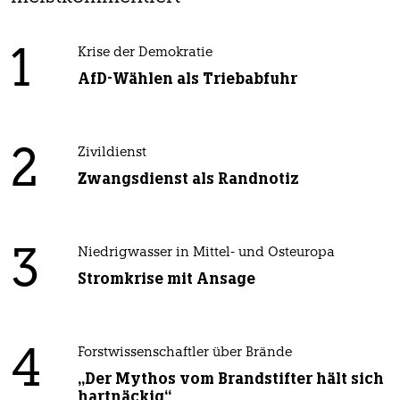
1
Krise der Demokratie
AfD-Wählen als Triebabfuhr
2
Zivildienst
Zwangsdienst als Randnotiz
3
Niedrigwasser in Mittel- und Osteuropa
Stromkrise mit Ansage
4
Forstwissenschaftler über Brände
„Der Mythos vom Brandstifter hält sich
hartnäckig“