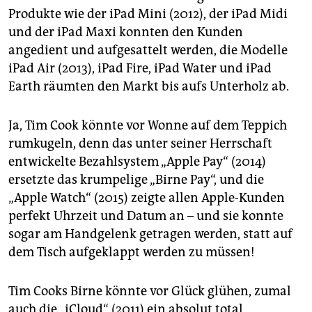
epaper login
Produkte wie der iPad Mini (2012), der iPad Midi
und der iPad Maxi konnten den Kunden
angedient und aufgesattelt werden, die Modelle
iPad Air (2013), iPad Fire, iPad Water und iPad
Earth räumten den Markt bis aufs Unterholz ab.
Ja, Tim Cook könnte vor Wonne auf dem Teppich
rumkugeln, denn das unter seiner Herrschaft
entwickelte Bezahlsystem „Apple Pay“ (2014)
ersetzte das krumpelige „Birne Pay“, und die
„Apple Watch“ (2015) zeigte allen Apple-Kunden
perfekt Uhrzeit und Datum an – und sie konnte
sogar am Handgelenk getragen werden, statt auf
dem Tisch aufgeklappt werden zu müssen!
Tim Cooks Birne könnte vor Glück glühen, zumal
auch die „iCloud“ (2011) ein absolut total