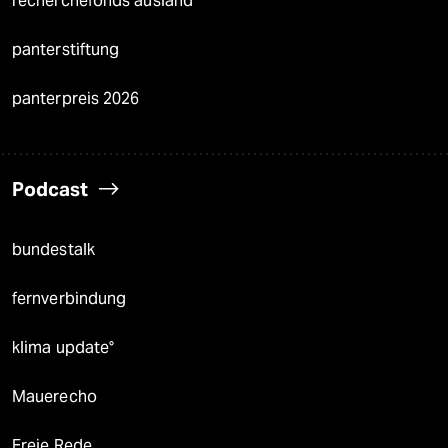
recherchefonds ausland
panterstiftung
panterpreis 2026
Podcast
bundestalk
fernverbindung
klima update°
Mauerecho
Freie Rede