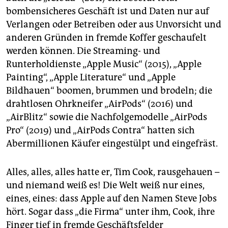
bombensicheres Geschäft ist und Daten nur auf
Verlangen oder Betreiben oder aus Unvorsicht und
anderen Gründen in fremde Koffer geschaufelt
werden können. Die Streaming- und
Runterholdienste „Apple Music“ (2015), „Apple
Painting“, „Apple Literature“ und „Apple
Bildhauen“ boomen, brummen und brodeln; die
drahtlosen Ohrkneifer „AirPods“ (2016) und
„AirBlitz“ sowie die Nachfolgemodelle „AirPods
Pro“ (2019) und „AirPods Contra“ hatten sich
Abermillionen Käufer eingestülpt und eingefräst.
Alles, alles, alles hatte er, Tim Cook, rausgehauen –
und niemand weiß es! Die Welt weiß nur eines,
eines, eines: dass Apple auf den Namen Steve Jobs
hört. Sogar dass „die Firma“ unter ihm, Cook, ihre
Finger tief in fremde Geschäftsfelder