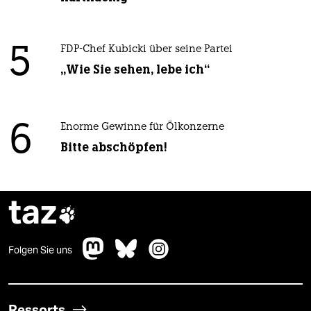
5
FDP-Chef Kubicki über seine Partei
„Wie Sie sehen, lebe ich“
6
Enorme Gewinne für Ölkonzerne
Bitte abschöpfen!
taz

Folgen Sie uns
Ressorts