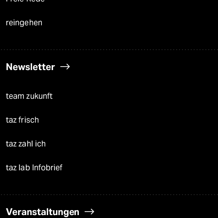
reingehen
Newsletter
team zukunft
taz frisch
taz zahl ich
taz lab Infobrief
Veranstaltungen