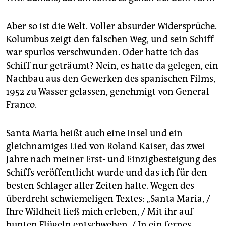
Aber so ist die Welt. Voller absurder Widersprüche.
Kolumbus zeigt den falschen Weg, und sein Schiff
war spurlos verschwunden. Oder hatte ich das
Schiff nur geträumt? Nein, es hatte da gelegen, ein
Nachbau aus den Gewerken des spanischen Films,
1952 zu Wasser gelassen, genehmigt von General
Franco.
Santa Maria heißt auch eine Insel und ein
gleichnamiges Lied von Roland Kaiser, das zwei
Jahre nach meiner Erst- und Einzigbesteigung des
Schiffs veröffentlicht wurde und das ich für den
besten Schlager aller Zeiten halte. Wegen des
überdreht schwiemeligen Textes: „Santa Maria, /
Ihre Wildheit ließ mich erleben, / Mit ihr auf
bunten Flügeln entschweben, / In ein fernes