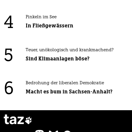
4
Pinkeln im See
In Fließgewässern
5
Teuer, unökologisch und krankmachend?
Sind Klimaanlagen böse?
6
Bedrohung der liberalen Demokratie
Macht es bum in Sachsen-Anhalt?
taz
