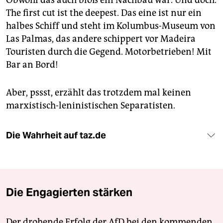
Obwohl das auch bloß ein Nachbau war. Und doch.
The first cut ist the deepest. Das eine ist nur ein
halbes Schiff und steht im Kolumbus-Museum von
Las Palmas, das andere schippert vor Madeira
Touristen durch die Gegend. Motorbetrieben! Mit
Bar an Bord!
Aber, pssst, erzählt das trotzdem mal keinen
marxistisch-leninistischen Separatisten.
Die Wahrheit auf taz.de
Die Engagierten stärken
Der drohende Erfolg der AfD bei den kommenden