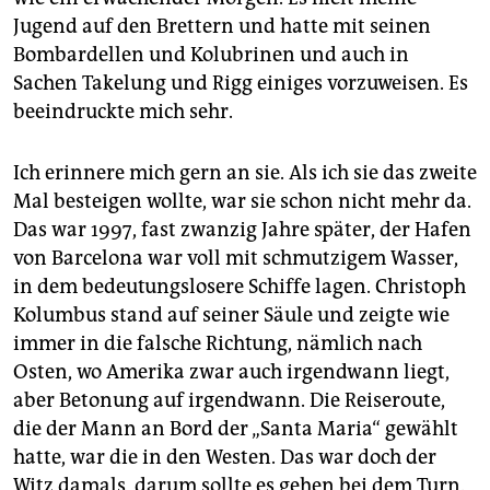
epaper login
Jugend auf den Brettern und hatte mit seinen
Bombardellen und Kolubrinen und auch in
Sachen Takelung und Rigg einiges vorzuweisen. Es
beeindruckte mich sehr.
Ich erinnere mich gern an sie. Als ich sie das zweite
Mal besteigen wollte, war sie schon nicht mehr da.
Das war 1997, fast zwanzig Jahre später, der Hafen
von Barcelona war voll mit schmutzigem Wasser,
in dem bedeutungslosere Schiffe lagen. Christoph
Kolumbus stand auf seiner Säule und zeigte wie
immer in die falsche Richtung, nämlich nach
Osten, wo Amerika zwar auch irgendwann liegt,
aber Betonung auf irgendwann. Die Reiseroute,
die der Mann an Bord der „Santa Maria“ gewählt
hatte, war die in den Westen. Das war doch der
Witz damals, darum sollte es gehen bei dem Turn.