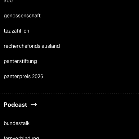
abo
genossenschaft
taz zahl ich
recherchefonds ausland
panterstiftung
panterpreis 2026
Podcast
bundestalk
fernverbindung