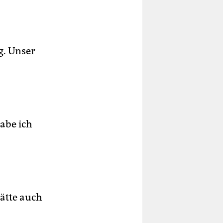
g. Unser
abe ich
Hätte auch