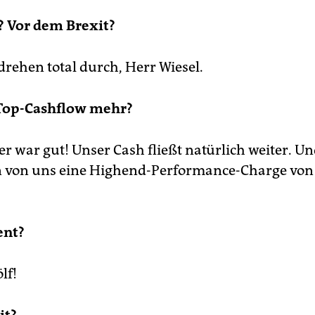
? Vor dem Brexit?
drehen total durch, Herr Wiesel.
 Top-Cashflow mehr?
r war gut! Unser Cash fließt natürlich weiter. Un
von uns eine Highend-Performance-Charge von
ent?
lf!