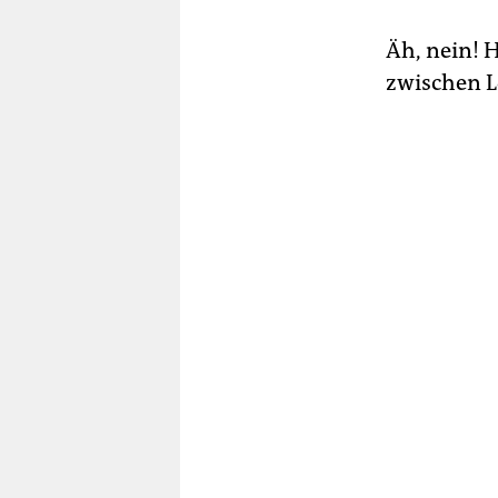
Äh, nein! H
zwischen L