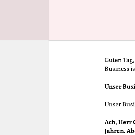
Guten Tag,
Business i
Unser Busi
Unser Busi
Ach, Herr 
Jahren. Ab