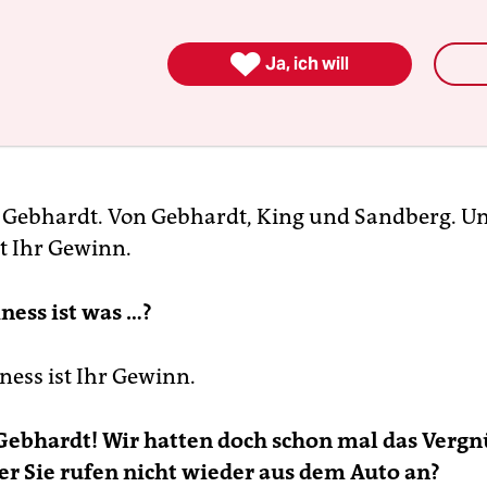

Ja, ich will
 Gebhardt. Von Gebhardt, King und Sandberg. U
st Ihr Gewinn.
ness ist was …?
ness ist Ihr Gewinn.
Gebhardt! Wir hatten doch schon mal das Vergn
er Sie rufen nicht wieder aus dem Auto an?