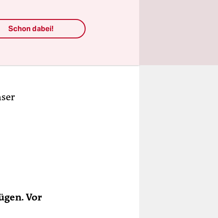
Schon dabei!
nser
ügen. Vor