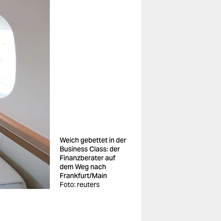
Weich gebettet in der
Business Class: der
Finanzberater auf
dem Weg nach
Frankfurt/Main
Foto: reuters