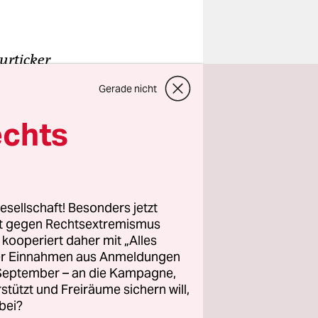
urticker
 hat wohl
Gerade nicht
ritanniens.
echts
esellschaft! Besonders jetzt
rt gegen Rechtsextremismus
z kooperiert daher mit „Alles
ller Einnahmen aus Anmeldungen
. September – an die Kampagne,
rstützt und Freiräume sichern will,
bei?