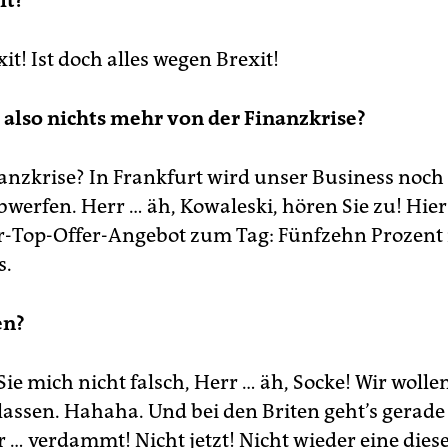
it?
t! Ist doch alles wegen Brexit!
 also nichts mehr von der Finanzkrise?
anzkrise? In Frankfurt wird unser Business noc
werfen. Herr … äh, Kowaleski, hören Sie zu! Hi
-Top-Offer-Angebot zum Tag: Fünfzehn Prozent
s.
en?
ie mich nicht falsch, Herr … äh, Socke! Wir wollen
lassen. Hahaha. Und bei den Briten geht’s gerade
 … verdammt! Nicht jetzt! Nicht wieder eine dies