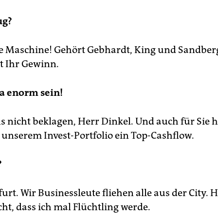
ug?
le Maschine! Gehört Gebhardt, King und Sandber
st Ihr Gewinn.
a enorm sein!
 nicht beklagen, Herr Dinkel. Und auch für Sie h
 unserem Invest-Portfolio ein Top-Cashflow.
?
furt. Wir Businessleute fliehen alle aus der City. 
ht, dass ich mal Flüchtling werde.