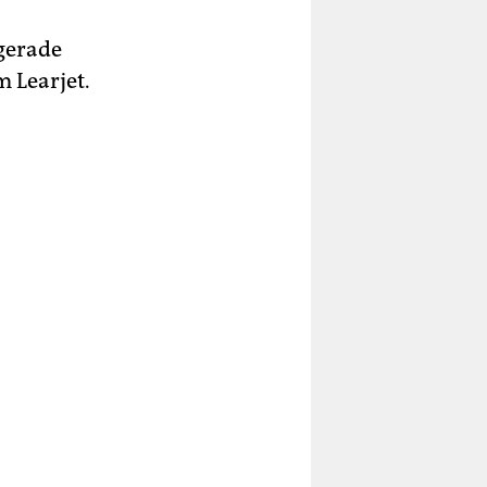
 gerade
 Learjet.