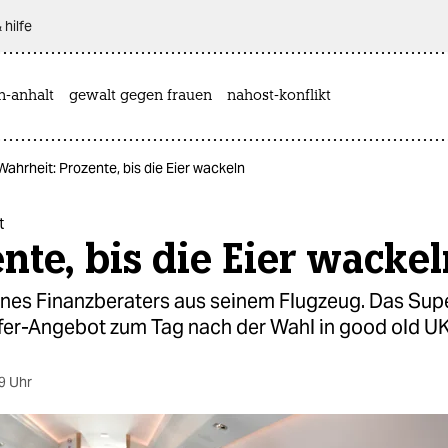
 hilfe
n-anhalt
gewalt gegen frauen
nahost-konflikt
Wahrheit: Prozente, bis die Eier wackeln
t
nte, bis die Eier wacke
eines Finanzberaters aus seinem Flugzeug. Das Sup
fer-Angebot zum Tag nach der Wahl in good old UK
9 Uhr