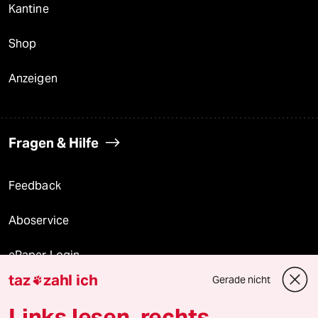
Kantine
Shop
Anzeigen
Fragen & Hilfe
Feedback
Aboservice
ePaper Login
taz
zahl ich
Gerade nicht

Downloads für Abonnierende
Links lesen, rechts