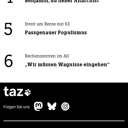
Benjamin, du lieber Anarchist
5
Streit um Rente mit 63
Passgenauer Populismus
6
Rechenzentren im All
„Wir müssen Wagnisse eingehen“
taz

Folgen Sie uns