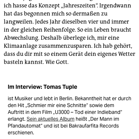
ich hasse das Konzept „Jahreszeiten“. Irgendwann
hat das begonnen mich so dermaßen zu
langweilen. Jedes Jahr dieselben vier und immer
in der gleichen Reihenfolge. So ein Leben braucht
Abwechslung. Deshalb überlege ich, mir eine
Klimaanlage zusammenzusparen. Ich hab gehört,
dass du dir mit so einem Gerät dein eigenes Wetter
basteln kannst. Wie Gott.
Im Interview: Tomas Tuple
ist Musiker und lebt in Berlin. Bekanntheit hat er durch
den Hit „Schmier mir eine Schnitte“ sowie dem
Auftritt in dem Film „U3000 – Tod einer Indieband“
erlangt.
Sein aktuelles Album
heißt „Der Mann im
Pfandautomat“ und ist bei Bakraufarfita Records
erschienen.