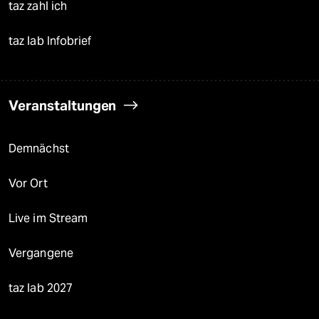
taz zahl ich
taz lab Infobrief
Veranstaltungen
Demnächst
Vor Ort
Live im Stream
Vergangene
taz lab 2027