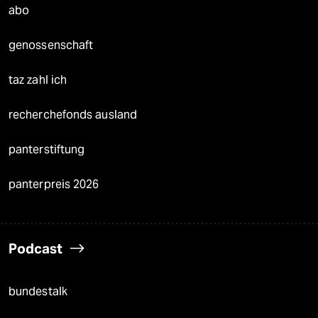
abo
genossenschaft
taz zahl ich
recherchefonds ausland
panterstiftung
panterpreis 2026
Podcast
bundestalk