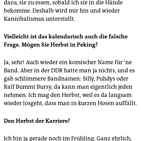
epaper login
dazu, sie zu essen, sobald ich sie in die Hände
bekomme. Deshalb wird mir hin und wieder
Kannibalismus unterstellt.
Vielleicht ist das kalendarisch auch die falsche
Frage. Mögen Sie Herbst in Peking?
Ja, sehr! Auch wieder ein komischer Name für ’ne
Band. Aber in der DDR hatte man ja nichts, und es
gab schlimmere Bandnamen: Silly, Puhdys oder
Ralf Bummi Bursy, da kann man eigentlich jeden
nehmen. Ich mag den Herbst, weil es da langsam
wieder losgeht, dass man in kurzen Hosen auffällt.
Den Herbst der Karriere?
Ich bin ja gerade noch im Frühling. Ganz ehrlich,