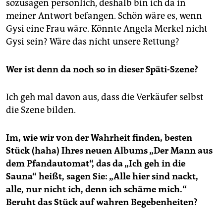
sozusagen persönlich, deshalb bin ich da in
meiner Antwort befangen. Schön wäre es, wenn
Gysi eine Frau wäre. Könnte Angela Merkel nicht
Gysi sein? Wäre das nicht unsere Rettung?
Wer ist denn da noch so in dieser Späti-Szene?
Ich geh mal davon aus, dass die Verkäufer selbst
die Szene bilden.
Im, wie wir von der Wahrheit finden, besten
Stück (haha) Ihres neuen Albums „Der Mann aus
dem Pfandautomat“, das da „Ich geh in die
Sauna“ heißt, sagen Sie: „Alle hier sind nackt,
alle, nur nicht ich, denn ich schäme mich.“
Beruht das Stück auf wahren Begebenheiten?