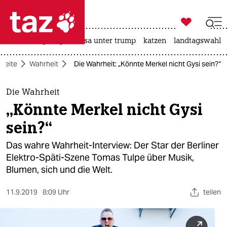

taz zahl ich
hitze
bergsteigen
usa unter trump
katzen
landtagswahl i

taz zahl ich
tseite
Wahrheit
Die Wahrheit: „Könnte Merkel nicht Gysi sein?“
taz zahl ich
themen
Die Wahrheit
„Könnte Merkel nicht Gysi
politik
sein?“
öko
Das wahre Wahrheit-Interview: Der Star der Berliner
Elektro-Späti-Szene Tomas Tulpe über Musik,
gesellschaft
Blumen, sich und die Welt.
kultur
11.9.2019
8:09 Uhr
teilen
sport