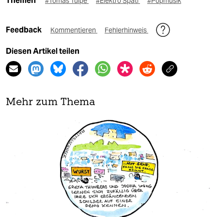
Themen
#Tomas Tulpe
#Elektro Späti
#Popmusik
Feedback
Kommentieren
Fehlerhinweis
Diesen Artikel teilen
Mehr zum Thema