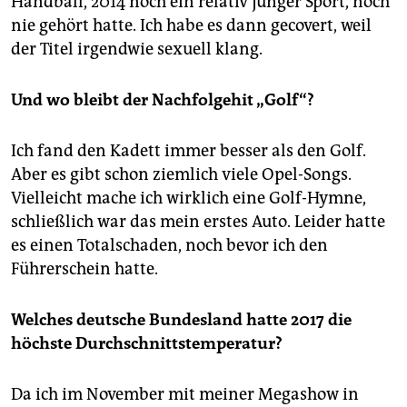
Handball, 2014 noch ein relativ junger Sport, noch
nie gehört hatte. Ich habe es dann gecovert, weil
der Titel irgendwie sexuell klang.
Und wo bleibt der Nachfolgehit „Golf“?
Ich fand den Kadett immer besser als den Golf.
Aber es gibt schon ziemlich viele Opel-Songs.
Vielleicht mache ich wirklich eine Golf-Hymne,
schließlich war das mein erstes Auto. Leider hatte
es einen Totalschaden, noch bevor ich den
Führerschein hatte.
Welches deutsche Bundesland hatte 2017 die
höchste Durchschnittstemperatur?
Da ich im November mit meiner Megashow in