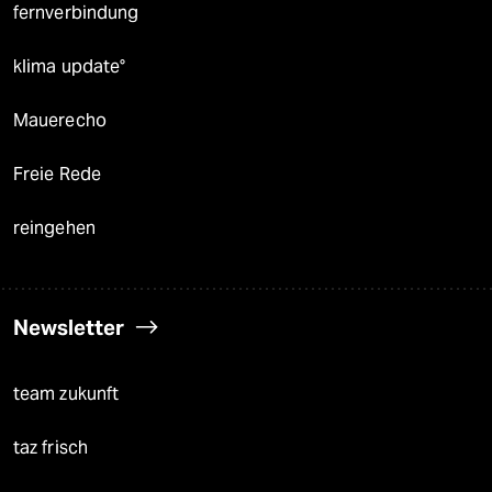
fernverbindung
klima update°
Mauerecho
Freie Rede
reingehen
Newsletter
team zukunft
taz frisch