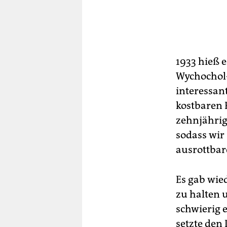
1933 hieß 
Wychochol-
interessan
kostbaren P
zehnjährig
sodass wir 
ausrottbar
Es gab wie
zu halten u
schwierig 
setzte den