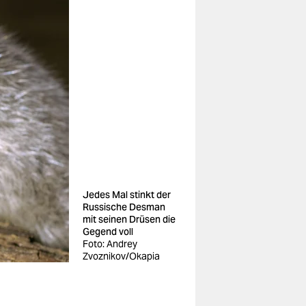
Jedes Mal stinkt der
Russische Desman
mit seinen Drüsen die
Gegend voll
Foto: Andrey
Zvoznikov/Okapia