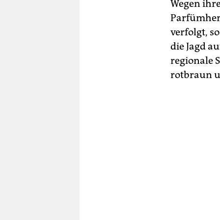
Wegen ihre
Parfümhers
verfolgt, 
die Jagd au
regionale S
rotbraun u