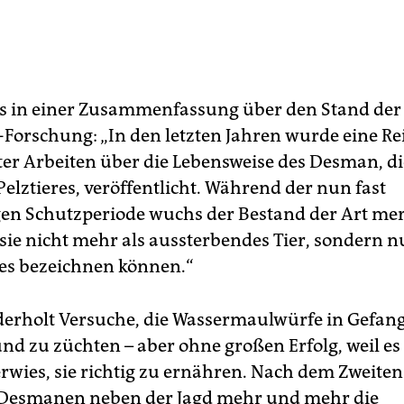
es in einer Zusammenfassung über den Stand der
Forschung: „In den letzten Jahren wurde eine Re
ter Arbeiten über die Lebensweise des Desman, di
elztieres, veröffentlicht. Während der nun fast
en Schutzperiode wuchs der Bestand der Art mer
sie nicht mehr als aussterbendes Tier, sondern nu
es bezeichnen können.“
derholt Versuche, die Wassermaulwürfe in Gefan
nd zu züchten – aber ohne großen Erfolg, weil es 
erwies, sie richtig zu ernähren. Nach dem Zweiten
 Desmanen neben der Jagd mehr und mehr die