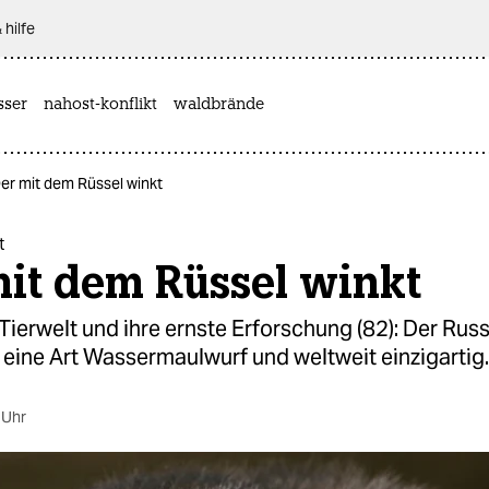
 hilfe
sser
nahost-konflikt
waldbrände
Der mit dem Rüssel winkt
t
mit dem Rüssel winkt
 Tierwelt und ihre ernste Erforschung (82): Der Rus
eine Art Wassermaulwurf und weltweit einzigartig.
 Uhr