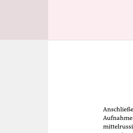
Anschließe
Aufnahmen 
mittelrussi