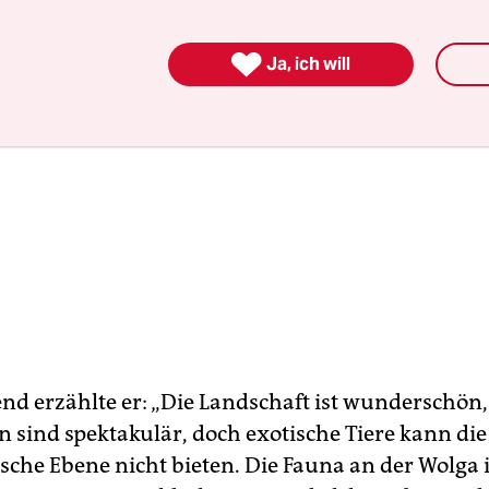

Ja, ich will
nd erzählte er: „Die Landschaft ist wunderschön,
sind spektakulär, doch exotische Tiere kann die
sche Ebene nicht bieten. Die Fauna an der Wolga 