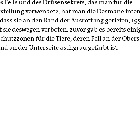
s Fells und des Drüsensekrets, das man für die
tellung verwendete, hat man die Desmane inten
sodass sie an den Rand der Ausrottung gerieten, 1
f sie deswegen verboten, zuvor gab es bereits eini
chutzzonen für die Tiere, deren Fell an der Obers
nd an der Unterseite aschgrau gefärbt ist.