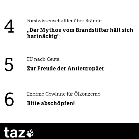
4
Forstwissenschaftler über Brände
„Der Mythos vom Brandstifter hält sich
hartnäckig“
5
EU nach Ceuta
Zur Freude der Antieuropäer
6
Enorme Gewinne für Ölkonzerne
Bitte abschöpfen!
taz
