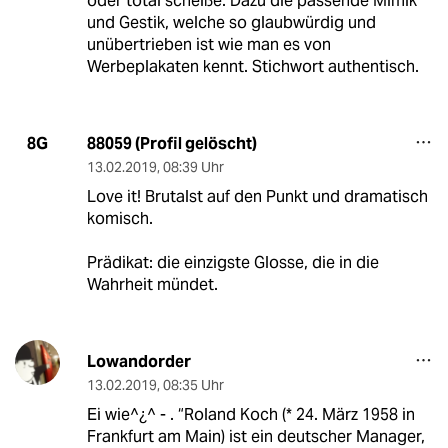
oder total scheiße. Dazu die passende Mimik
und Gestik, welche so glaubwürdig und
unübertrieben ist wie man es von
Werbeplakaten kennt. Stichwort authentisch.
88059 (Profil gelöscht)
8G
13.02.2019
,
08:39 Uhr
Love it! Brutalst auf den Punkt und dramatisch
komisch.
Prädikat: die einzigste Glosse, die in die
Wahrheit mündet.
Lowandorder
13.02.2019
,
08:35 Uhr
Ei wie^¿^ - . “Roland Koch (* 24. März 1958 in
Frankfurt am Main) ist ein deutscher Manager,