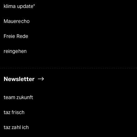
klima update°
Mauerecho
Freie Rede
reingehen
Newsletter
team zukunft
taz frisch
taz zahl ich