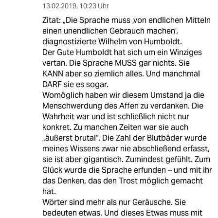
13.02.2019
,
10:23 Uhr
Zitat: „Die Sprache muss ‚von endlichen Mitteln
einen unendlichen Gebrauch machen‘,
diagnostizierte Wilhelm von Humboldt.
Der Gute Humboldt hat sich um ein Winziges
vertan. Die Sprache MUSS gar nichts. Sie
KANN aber so ziemlich alles. Und manchmal
DARF sie es sogar.
Womöglich haben wir diesem Umstand ja die
Menschwerdung des Affen zu verdanken. Die
Wahrheit war und ist schließlich nicht nur
konkret. Zu manchen Zeiten war sie auch
„äußerst brutal“. Die Zahl der Blutbäder wurde
meines Wissens zwar nie abschließend erfasst,
sie ist aber gigantisch. Zumindest gefühlt. Zum
Glück wurde die Sprache erfunden – und mit ihr
das Denken, das den Trost möglich gemacht
hat.
Wörter sind mehr als nur Geräusche. Sie
bedeuten etwas. Und dieses Etwas muss mit