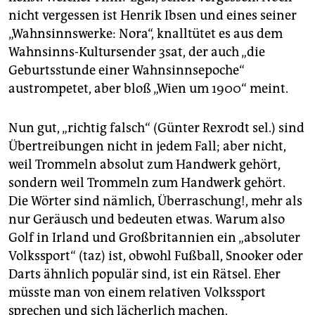
nicht vergessen ist Henrik Ibsen und eines seiner
„Wahnsinnswerke: Nora“, knalltütet es aus dem
Wahnsinns-Kultursender 3sat, der auch „die
Geburtsstunde einer Wahnsinnsepoche“
austrompetet, aber bloß „Wien um 1900“ meint.
Nun gut, „richtig falsch“ (Günter Rexrodt sel.) sind
Übertreibungen nicht in jedem Fall; aber nicht,
weil Trommeln absolut zum Handwerk gehört,
sondern weil Trommeln zum Handwerk gehört.
Die Wörter sind nämlich, Überraschung!, mehr als
nur Geräusch und bedeuten etwas. Warum also
Golf in Irland und Großbritannien ein „absoluter
Volkssport“ (taz) ist, obwohl Fußball, Snooker oder
Darts ähnlich populär sind, ist ein Rätsel. Eher
müsste man von einem relativen Volkssport
sprechen und sich lächerlich machen.