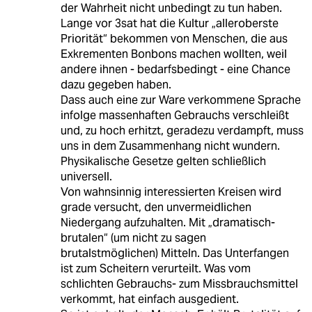
der Wahrheit nicht unbedingt zu tun haben.
Lange vor 3sat hat die Kultur „alleroberste
Priorität“ bekommen von Menschen, die aus
Exkrementen Bonbons machen wollten, weil
andere ihnen - bedarfsbedingt - eine Chance
dazu gegeben haben.
Dass auch eine zur Ware verkommene Sprache
infolge massenhaften Gebrauchs verschleißt
und, zu hoch erhitzt, geradezu verdampft, muss
uns in dem Zusammenhang nicht wundern.
Physikalische Gesetze gelten schließlich
universell.
Von wahnsinnig interessierten Kreisen wird
grade versucht, den unvermeidlichen
Niedergang aufzuhalten. Mit „dramatisch-
brutalen“ (um nicht zu sagen
brutalstmöglichen) Mitteln. Das Unterfangen
ist zum Scheitern verurteilt. Was vom
schlichten Gebrauchs- zum Missbrauchsmittel
verkommt, hat einfach ausgedient.