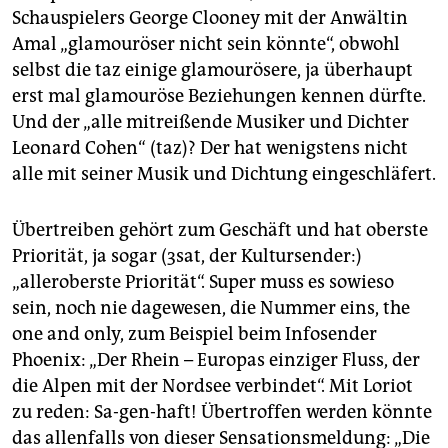
Schauspielers George Clooney mit der Anwältin
Amal „glamouröser nicht sein könnte“, obwohl
selbst die taz einige glamourösere, ja überhaupt
erst mal glamouröse Beziehungen kennen dürfte.
Und der „alle mitreißende Musiker und Dichter
Leonard Cohen“ (taz)? Der hat wenigstens nicht
alle mit seiner Musik und Dichtung eingeschläfert.
Übertreiben gehört zum Geschäft und hat oberste
Priorität, ja sogar (3sat, der Kultursender:)
„alleroberste Priorität“. Super muss es sowieso
sein, noch nie dagewesen, die Nummer eins, the
one and only, zum Beispiel beim Infosender
Phoenix: „Der Rhein – Europas einziger Fluss, der
die Alpen mit der Nordsee verbindet“. Mit Loriot
zu reden: Sa-gen-haft! Übertroffen werden könnte
das allenfalls von dieser Sensationsmeldung: „Die