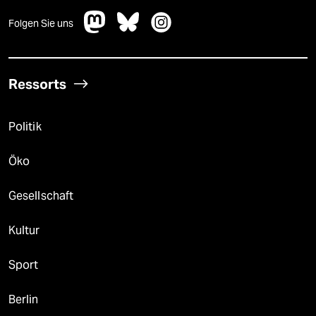
Folgen Sie uns
Ressorts
Politik
Öko
Gesellschaft
Kultur
Sport
Berlin