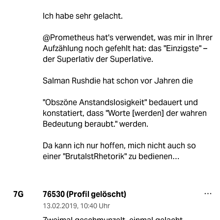
Ich habe sehr gelacht.
@Prometheus hat's verwendet, was mir in Ihrer
Aufzählung noch gefehlt hat: das "Einzigste" –
der Superlativ der Superlative.
Salman Rushdie hat schon vor Jahren die
"Obszöne Anstandslosigkeit" bedauert und
konstatiert, dass "Worte [werden] der wahren
Bedeutung beraubt." werden.
Da kann ich nur hoffen, mich nicht auch so
einer "BrutalstRhetorik" zu bedienen…
76530 (Profil gelöscht)
7G
13.02.2019
,
10:40 Uhr