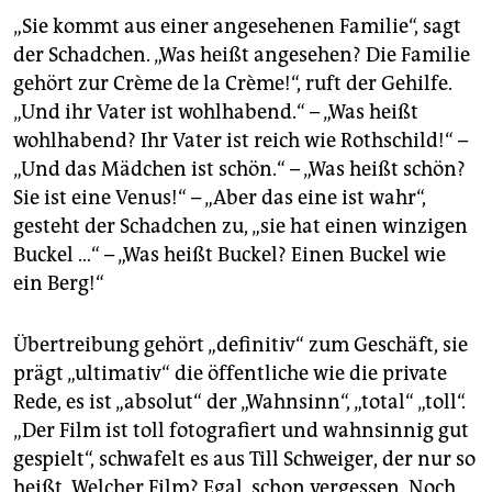
epaper login
„Sie kommt aus einer angesehenen Familie“, sagt
der Schadchen. „Was heißt angesehen? Die Familie
gehört zur Crème de la Crème!“, ruft der Gehilfe.
„Und ihr Vater ist wohlhabend.“ – „Was heißt
wohlhabend? Ihr Vater ist reich wie Rothschild!“ –
„Und das Mädchen ist schön.“ – „Was heißt schön?
Sie ist eine Venus!“ – „Aber das eine ist wahr“,
gesteht der Schadchen zu, „sie hat einen winzigen
Buckel …“ – „Was heißt Buckel? Einen Buckel wie
ein Berg!“
Übertreibung gehört „definitiv“ zum Geschäft, sie
prägt „ultimativ“ die öffentliche wie die private
Rede, es ist „absolut“ der „Wahnsinn“, „total“ „toll“.
„Der Film ist toll fotografiert und wahnsinnig gut
gespielt“, schwafelt es aus Till Schweiger, der nur so
heißt. Welcher Film? Egal, schon vergessen. Noch