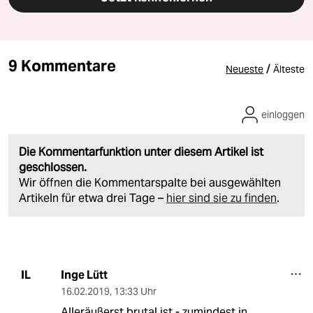
9 Kommentare
/
Neueste
Älteste
einloggen
Die Kommentarfunktion unter diesem Artikel ist
geschlossen.
Wir öffnen die Kommentarspalte bei ausgewählten
Artikeln für etwa drei Tage –
hier sind sie zu finden
.
Inge Lütt
IL
16.02.2019
,
13:33 Uhr
Alleräußerst brutal ist - zumindest in