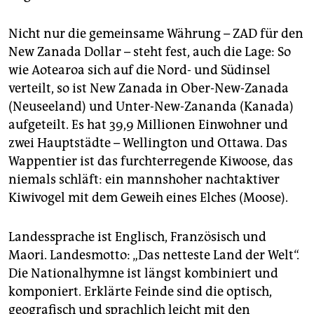
Nicht nur die gemeinsame Währung – ZAD für den
New Zanada Dollar – steht fest, auch die Lage: So
wie Aotearoa sich auf die Nord- und Südinsel
verteilt, so ist New Zanada in Ober-New-Zanada
(Neuseeland) und Unter-New-Zananda (Kanada)
aufgeteilt. Es hat 39,9 Millionen Einwohner und
zwei Hauptstädte – Wellington und Ottawa. Das
Wappentier ist das furchterregende Kiwoose, das
niemals schläft: ein mannshoher nachtaktiver
Kiwivogel mit dem Geweih eines Elches (Moose).
Landessprache ist Englisch, Französisch und
Maori. Landesmotto: „Das netteste Land der Welt“.
Die Nationalhymne ist längst kombiniert und
komponiert. Erklärte Feinde sind die optisch,
geografisch und sprachlich leicht mit den