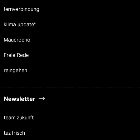
fernverbindung
klima update°
Mauerecho
Freie Rede
reingehen
Newsletter
team zukunft
taz frisch