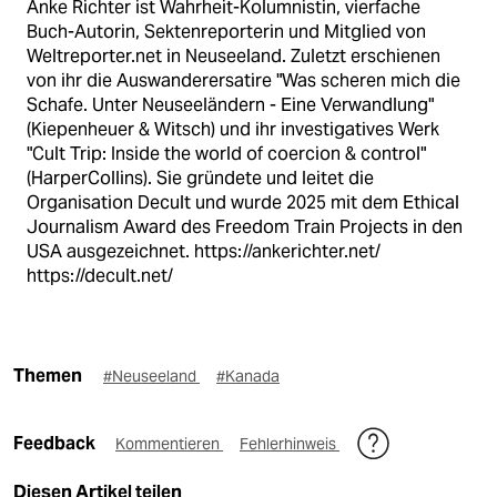
Anke Richter ist Wahrheit-Kolumnistin, vierfache
Buch-Autorin, Sektenreporterin und Mitglied von
Weltreporter.net in Neuseeland. Zuletzt erschienen
von ihr die Auswanderersatire "Was scheren mich die
Schafe. Unter Neuseeländern - Eine Verwandlung"
(Kiepenheuer & Witsch) und ihr investigatives Werk
"Cult Trip: Inside the world of coercion & control"
(HarperCollins). Sie gründete und leitet die
Organisation Decult und wurde 2025 mit dem Ethical
Journalism Award des Freedom Train Projects in den
USA ausgezeichnet. https://ankerichter.net/
https://decult.net/
Themen
#Neuseeland
#Kanada
Feedback
Kommentieren
Fehlerhinweis
Diesen Artikel teilen