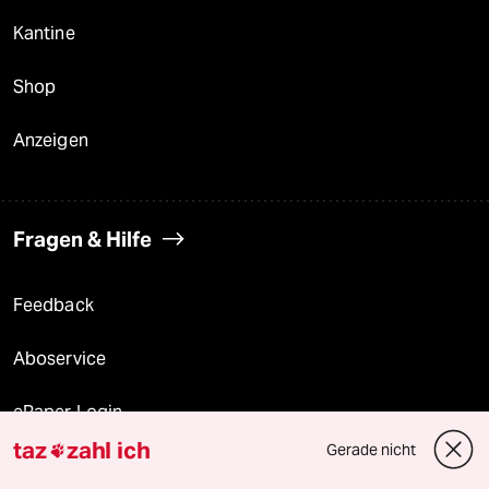
Kantine
Shop
Anzeigen
Fragen & Hilfe
Feedback
Aboservice
ePaper Login
taz
zahl ich
Gerade nicht

Downloads für Abonnierende