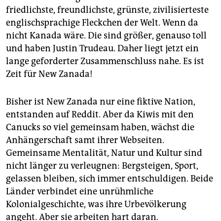
epaper login
friedlichste, freundlichste, grünste, zivilisierteste
englischsprachige Fleckchen der Welt. Wenn da
nicht Kanada wäre. Die sind größer, genauso toll
und haben Justin Trudeau. Daher liegt jetzt ein
lange geforderter Zusammenschluss nahe. Es ist
Zeit für New Zanada!
Bisher ist New Zanada nur eine fiktive Nation,
entstanden auf Reddit. Aber da Kiwis mit den
Canucks so viel gemeinsam haben, wächst die
Anhängerschaft samt ihrer Webseiten.
Gemeinsame Mentalität, Natur und Kultur sind
nicht länger zu verleugnen: Bergsteigen, Sport,
gelassen bleiben, sich immer entschuldigen. Beide
Länder verbindet eine unrühmliche
Kolonialgeschichte, was ihre Urbevölkerung
angeht. Aber sie arbeiten hart daran.