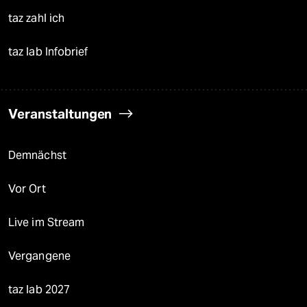
taz zahl ich
taz lab Infobrief
Veranstaltungen
Demnächst
Vor Ort
Live im Stream
Vergangene
taz lab 2027