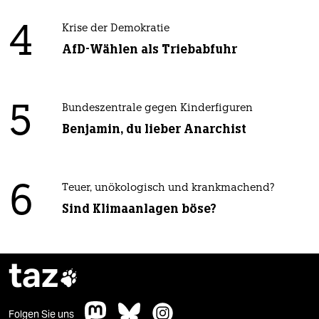
4
Krise der Demokratie
AfD-Wählen als Triebabfuhr
5
Bundeszentrale gegen Kinderfiguren
Benjamin, du lieber Anarchist
6
Teuer, unökologisch und krankmachend?
Sind Klimaanlagen böse?
taz

Folgen Sie uns