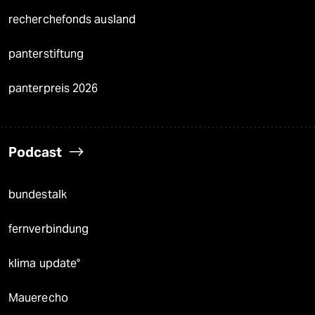
recherchefonds ausland
panterstiftung
panterpreis 2026
Podcast
bundestalk
fernverbindung
klima update°
Mauerecho