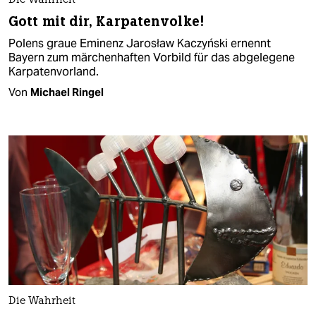
Die Wahrheit
Gott mit dir, Karpatenvolke!
Polens graue Eminenz Jarosław Kaczyński ernennt
Bayern zum märchenhaften Vorbild für das abgelegene
Karpatenvorland.
Von
Michael Ringel
Die Wahrheit