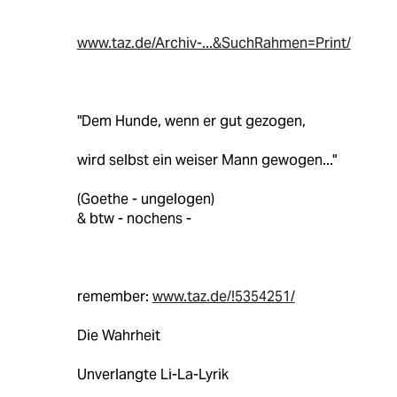
www.taz.de/Archiv-...&SuchRahmen=Print/
"Dem Hunde, wenn er gut gezogen,
wird selbst ein weiser Mann gewogen..."
(Goethe - ungelogen)
& btw - nochens -
remember:
www.taz.de/!5354251/
Die Wahrheit
Unverlangte Li-La-Lyrik