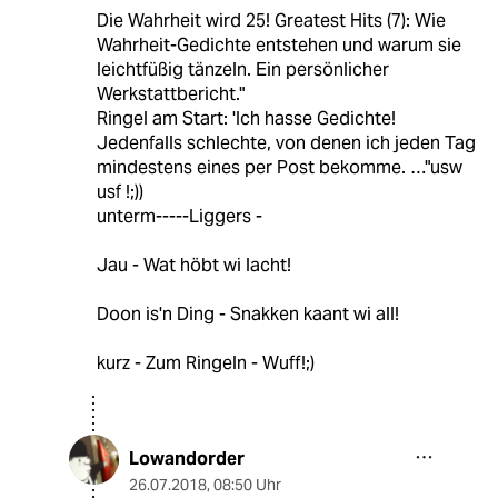
Die Wahrheit wird 25! Greatest Hits (7): Wie
Wahrheit-Gedichte entstehen und warum sie
leichtfüßig tänzeln. Ein persönlicher
Werkstattbericht."
Ringel am Start: 'Ich hasse Gedichte!
Jedenfalls schlechte, von denen ich jeden Tag
mindestens eines per Post bekomme. …"usw
usf !;))
unterm-----Liggers -
Jau - Wat höbt wi lacht!
Doon is'n Ding - Snakken kaant wi all!
kurz - Zum Ringeln - Wuff!;)
Lowandorder
26.07.2018
,
08:50 Uhr