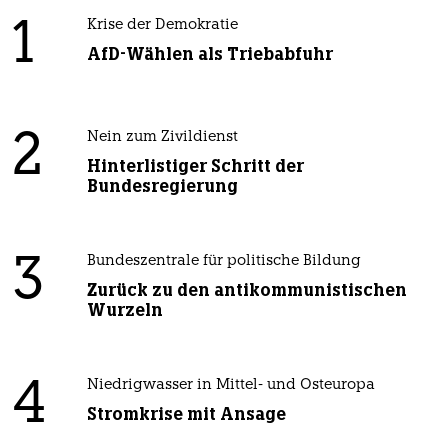
1
Krise der Demokratie
AfD-Wählen als Triebabfuhr
2
Nein zum Zivildienst
Hinterlistiger Schritt der
Bundesregierung
3
Bundeszentrale für politische Bildung
Zurück zu den antikommunistischen
Wurzeln
4
Niedrigwasser in Mittel- und Osteuropa
Stromkrise mit Ansage