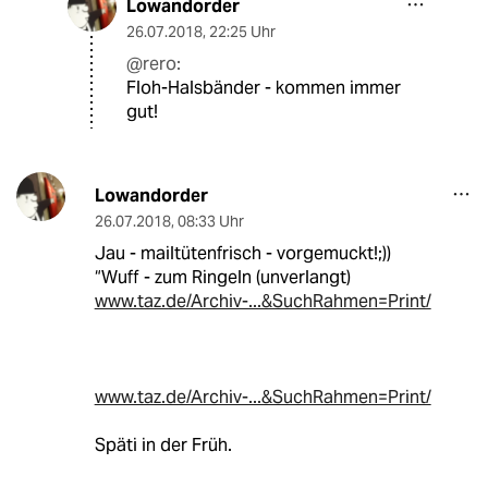
Lowandorder
26.07.2018
,
22:25 Uhr
@rero:
Floh-Halsbänder - kommen immer
gut!
Lowandorder
26.07.2018
,
08:33 Uhr
Jau - mailtütenfrisch - vorgemuckt!;))
“Wuff - zum Ringeln (unverlangt)
www.taz.de/Archiv-...&SuchRahmen=Print/
www.taz.de/Archiv-...&SuchRahmen=Print/
Späti in der Früh.