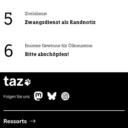
5
Zivildienst
Zwangsdienst als Randnotiz
6
Enorme Gewinne für Ölkonzerne
Bitte abschöpfen!
taz

Folgen Sie uns
Ressorts