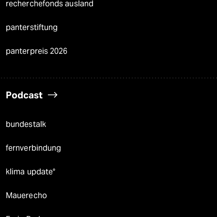
recherchefonds ausland
panterstiftung
panterpreis 2026
Podcast
bundestalk
fernverbindung
klima update°
Mauerecho