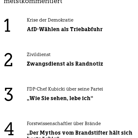
meistkommentiert
1
Krise der Demokratie
AfD-Wählen als Triebabfuhr
2
Zivildienst
Zwangsdienst als Randnotiz
3
FDP-Chef Kubicki über seine Partei
„Wie Sie sehen, lebe ich“
4
Forstwissenschaftler über Brände
„Der Mythos vom Brandstifter hält sich