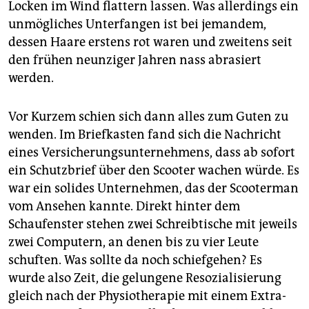
epaper login
Locken im Wind flattern lassen. Was allerdings ein
unmögliches Unterfangen ist bei jemandem,
dessen Haare erstens rot waren und zweitens seit
den frühen neunziger Jahren nass abrasiert
werden.
Vor Kurzem schien sich dann alles zum Guten zu
wenden. Im Briefkasten fand sich die Nachricht
eines Versicherungsunternehmens, dass ab sofort
ein Schutzbrief über den Scooter wachen würde. Es
war ein solides Unternehmen, das der Scooterman
vom Ansehen kannte. Direkt hinter dem
Schaufenster stehen zwei Schreibtische mit jeweils
zwei Computern, an denen bis zu vier Leute
schuften. Was sollte da noch schiefgehen? Es
wurde also Zeit, die gelungene Resozialisierung
gleich nach der Physiotherapie mit einem Extra-