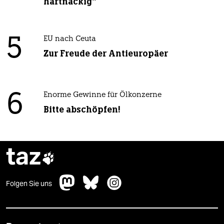
hartnäckig“
5
EU nach Ceuta
Zur Freude der Antieuropäer
6
Enorme Gewinne für Ölkonzerne
Bitte abschöpfen!
taz

Folgen Sie uns