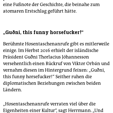
eine Fußnote der Geschichte, die beinahe zum
atomaren Erstschlag geführt hätte.
„Guðni, this funny horsefucker!“
Berühmte Hosentaschenanrufe gibt es mitlerweile
einige. Im Herbst 2016 erhielt der isländische
Präsident Guðni Thorlacius Jóhannesson
versehentlich einen Rückruf von Viktor Orbán und
vernahm diesen im Hintergrund feixen: „Guðni,
this funny horsefucker!“ Seither ruhen die
diplomatischen Beziehungen zwischen beiden
Ländern.
„Hosentaschenanrufe verraten viel über die
Eigenheiten einer Kultur“, sagt Herrmann. „Und