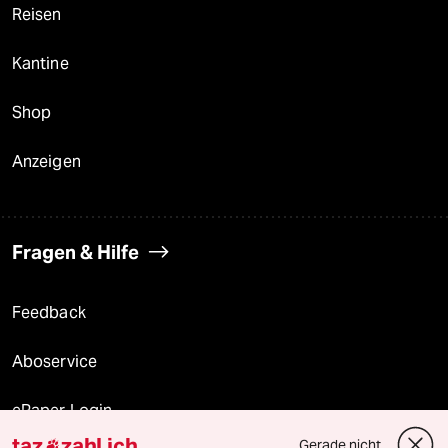
Reisen
Kantine
Shop
Anzeigen
Fragen & Hilfe
Feedback
Aboservice
ePaper Login
taz
zahl ich
Gerade nicht
