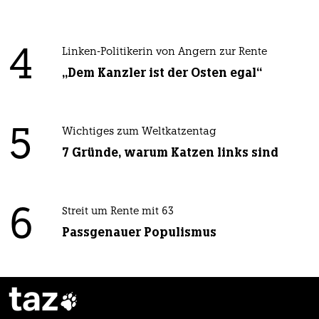
4
Linken-Politikerin von Angern zur Rente
„Dem Kanzler ist der Osten egal“
5
Wichtiges zum Weltkatzentag
7 Gründe, warum Katzen links sind
6
Streit um Rente mit 63
Passgenauer Populismus
taz
