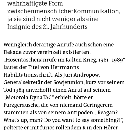
wahrhaftigste Form
zwischenmenschlicherKommunikation,
ja sie sind nicht weniger als eine
Insignie des 21. Jahrhunderts
Wenngleich derartige Anrufe auch schon eine
Dekade zuvor vereinzelt existierten:
„Hosentaschenanrufe im Kalten Krieg, 1981–1989“
lautet der Titel von Herrmanns
Habilitationsschrift. Als Juri Andropow,
Generalsekretär der Sowjetunion, kurz vor seinem
Tod 1984 unverhofft einen Anruf auf seinem
„Motorola DynaTAC“ erhielt, hörte er
Furzgeräusche, die von niemand Geringerem
stammten als von seinem Antipoden. „Reagan?
What’s up, man? Do you want to say some­thing?!“,
polterte er mit furios rollendem R in den Hörer –