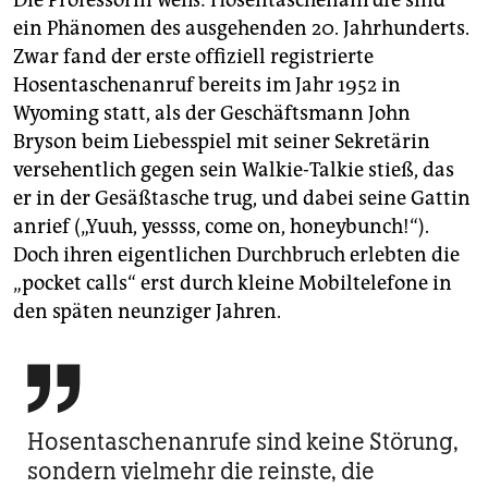
ein Phänomen des ausgehenden 20. Jahrhunderts.
Zwar fand der erste offiziell registrierte
Hosentaschenanruf bereits im Jahr 1952 in
Wyoming statt, als der Geschäftsmann John
Bryson beim Liebesspiel mit seiner Sekretärin
versehentlich gegen sein Walkie-Talkie stieß, das
er in der Gesäßtasche trug, und dabei seine Gattin
anrief („Yuuh, yessss, come on, honeybunch!“).
Doch ihren eigentlichen Durchbruch erlebten die
„pocket calls“ erst durch kleine Mobiltelefone in
den späten neunziger Jahren.

Hosentaschenanrufe sind keine Störung,
sondern vielmehr die reinste, die