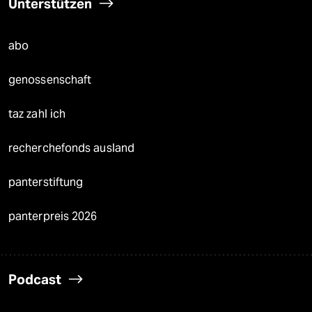
Unterstützen
abo
genossenschaft
taz zahl ich
recherchefonds ausland
panterstiftung
panterpreis 2026
Podcast