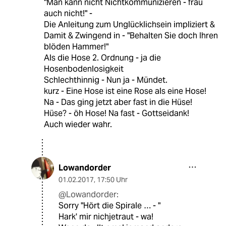
"Man kann nicht Nichtkommunizieren - frau
auch nicht!" -
Die Anleitung zum Unglücklichsein impliziert &
Damit & Zwingend in - "Behalten Sie doch Ihren
blöden Hammer!"
Als die Hose 2. Ordnung - ja die
Hosenbodenlosigkeit
Schlechthinnig - Nun ja - Mündet.
kurz - Eine Hose ist eine Rose als eine Hose!
Na - Das ging jetzt aber fast in die Hüse!
Hüse? - öh Hose! Na fast - Gottseidank!
Auch wieder wahr.
Lowandorder
01.02.2017
,
17:50 Uhr
@Lowandorder:
Sorry "Hört die Spirale … - "
Hark' mir nichjetraut - wa!