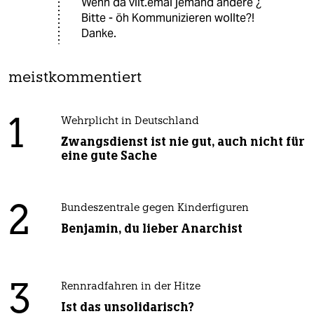
Wenn da vllt.emal jemand andere ¿
Bitte - öh Kommunizieren wollte?!
Danke.
meistkommentiert
1
Wehrplicht in Deutschland
Zwangsdienst ist nie gut, auch nicht für
eine gute Sache
2
Bundeszentrale gegen Kinderfiguren
Benjamin, du lieber Anarchist
3
Rennradfahren in der Hitze
Ist das unsolidarisch?