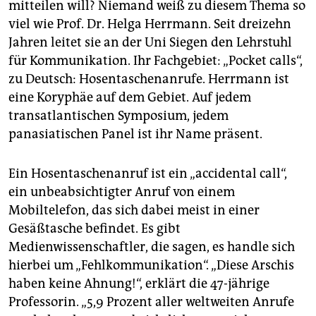
epaper login
mitteilen will? Niemand weiß zu diesem Thema so
viel wie Prof. Dr. Helga Herrmann. Seit dreizehn
Jahren leitet sie an der Uni Siegen den Lehrstuhl
für Kommunikation. Ihr Fachgebiet: „Pocket calls“,
zu Deutsch: Hosentaschenanrufe. Herrmann ist
eine Koryphäe auf dem Gebiet. Auf jedem
transatlantischen Symposium, jedem
panasiatischen Panel ist ihr Name präsent.
Ein Hosentaschenanruf ist ein „accidental call“,
ein unbeabsichtigter Anruf von einem
Mobiltelefon, das sich dabei meist in einer
Gesäßtasche befindet. Es gibt
Medienwissenschaftler, die sagen, es handle sich
hierbei um „Fehlkommunikation“. „Diese Arschis
haben keine Ahnung!“, erklärt die 47-jährige
Professorin. „5,9 Prozent aller weltweiten Anrufe