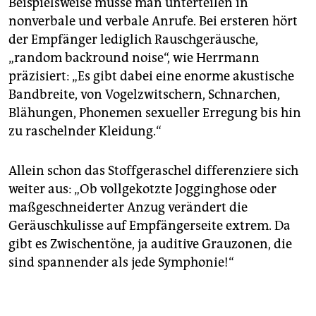
Beispielsweise müsse man unterteilen in
nonverbale und verbale Anrufe. Bei ersteren hört
der Empfänger lediglich Rauschgeräusche,
„random backround noise“, wie Herrmann
präzisiert: „Es gibt dabei eine enorme akustische
Bandbreite, von Vogelzwitschern, Schnarchen,
Blähungen, Phonemen sexueller Erregung bis hin
zu raschelnder Kleidung.“
Allein schon das Stoffgeraschel differenziere sich
weiter aus: „Ob vollgekotzte Jogginghose oder
maßgeschneiderter Anzug verändert die
Geräuschkulisse auf Empfängerseite extrem. Da
gibt es Zwischentöne, ja auditive Grauzonen, die
sind spannender als jede Symphonie!“