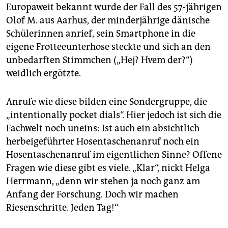
Europaweit bekannt wurde der Fall des 57-jährigen
Olof M. aus Aarhus, der minderjährige dänische
Schülerinnen anrief, sein Smartphone in die
eigene Frotteeunterhose steckte und sich an den
unbedarften Stimmchen („Hej? Hvem der?“)
weidlich ergötzte.
Anrufe wie diese bilden eine Sondergruppe, die
„inten­tio­nally pocket dials“. Hier jedoch ist sich die
Fachwelt noch uneins: Ist auch ein absichtlich
herbeigeführter Hosentaschenanruf noch ein
Hosentaschenanruf im eigentlichen Sinne? Offene
Fragen wie diese gibt es viele. „Klar“, nickt Helga
Herrmann, „denn wir stehen ja noch ganz am
Anfang der Forschung. Doch wir machen
Riesenschritte. Jeden Tag!“