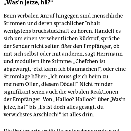
„Was’n jetze, hä?“
Beim verbalen Anruf hingegen sind menschliche
Stimmen und deren sprachlicher Inhalt
wenigstens bruchstückhaft zu hören. Handelt es
sich um einen versehentlichen Rückruf, spräche
der Sender nicht selten
über
den Empfänger, ob
mit sich selbst oder mit anderen, sagt Herrmann
und moduliert ihre Stimme: „Chefchen ist
abgewürgt, jetzt kann ich blaumachen!“, oder eine
Stimmlage höher: „Ich muss gleich heim zu
meinem Ollen, diesem Dödel!“ Nicht minder
signifikant seien auch die verbalen Reaktionen
der Empfänger. Von „Halloo? Halloo?“ über „Was’n
jetze, hä?“ bis „Es ist doch alles gesagt, du
verwichstes Arschloch!“ ist alles drin.
Die Professorin weiß: Hosentaschenanrufe sind