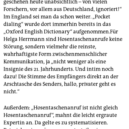
geschehen heute unabsichtlich – von vielen
Forschern, vor allem aus Deutschland, ignoriert!“
Im England sei man da schon weiter. „Pocket
dialing“ wurde dort immerhin bereits in das
„Oxford English Dictionary
“
aufgenommen.Für
Helga Herrmann sind Hosentaschenanrufe keine
Störung, sondern vielmehr die reinste,
wahrhaftigste Form zwischenmenschlicher
Kommunikation, ja „nicht weniger als eine
Insignie des 21. Jahrhunderts. Und intim noch
dazu! Die Stimme des Empfängers direkt an der
Arschtasche des Senders, hallo, privater geht es
nicht.“
Außerdem: „Hosentaschenanruf ist nicht gleich
Hosentaschenanruf“, mahnt die leicht ergraute
Expertin an. Da gelte es zu systematisieren.