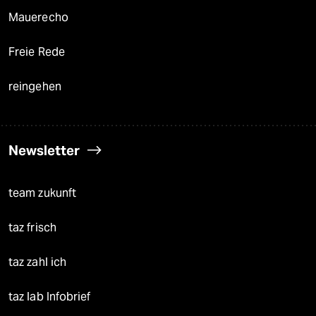
Mauerecho
Freie Rede
reingehen
Newsletter
team zukunft
taz frisch
taz zahl ich
taz lab Infobrief