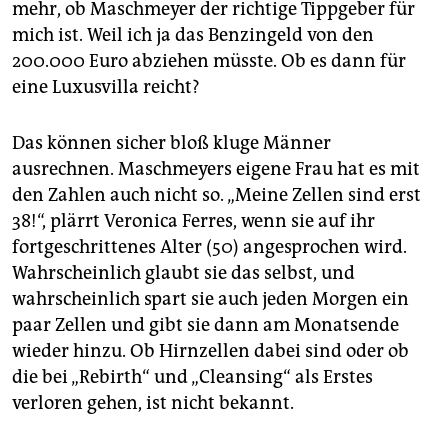
mehr, ob Maschmeyer der richtige Tippgeber für
mich ist. Weil ich ja das Benzingeld von den
200.000 Euro abziehen müsste. Ob es dann für
eine Luxusvilla reicht?
Das können sicher bloß kluge Männer
ausrechnen. Maschmeyers eigene Frau hat es mit
den Zahlen auch nicht so. „Meine Zellen sind erst
38!“, plärrt Veronica Ferres, wenn sie auf ihr
fortgeschrittenes Alter (50) angesprochen wird.
Wahrscheinlich glaubt sie das selbst, und
wahrscheinlich spart sie auch jeden Morgen ein
paar Zellen und gibt sie dann am Monatsende
wieder hinzu. Ob Hirnzellen dabei sind oder ob
die bei „Rebirth“ und „Cleansing“ als Erstes
verloren gehen, ist nicht bekannt.