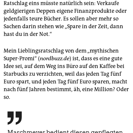
epaper login
Ratschlag eins müsste natürlich sein: Verkaufe
geldgierigen Deppen eigene Finanzprodukte oder
jedenfalls teure Bücher. Es sollen aber mehr so
Sachen darin stehen wie „Spare in der Zeit, dann
hast du in der Not.“
Mein Lieblingsratschlag von dem „mythischen
Super-Promi“ (
nordbuzz.de
) ist, dass es eine gute
Idee sei, auf dem Weg ins Büro auf den Kaffee bei
Starbucks zu verzichten, weil das jeden Tag fünf
Euro spart, und jeden Tag fünf Euro sparen, macht
nach fünf Jahren bestimmt, äh, eine Million? Oder
so.

Maschmeyer bedient diesen gepflegten