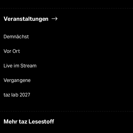
Veranstaltungen
Demnächst
Vor Ort
Live im Stream
Vergangene
taz lab 2027
Mehr taz Lesestoff