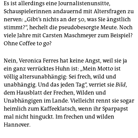
Es ist allerdings eine Journalistenunsitte,
Schauspielerinnen andauernd mit Altersfragen zu
nerven: „Gibt’s nichts an der 50, was Sie ängstlich
stimmt?“, hechelt die pseudobesorgte Meute. Noch
viele Jahre mit Carsten Maschmeyer zum Beispiel?
Ohne Coffee to go?
Nein, Veronica Ferres hat keine Angst, weil sie ja
ein ganz verrücktes Huhn ist: „Mein Motto ist
völlig altersunabhängig: Sei frech, wild und
unabhängig. Und das jeden Tag“, verriet sie
Bild
,
dem Hausblatt der Frechen, Wilden und
Unabhängigen im Lande. Vielleicht rennt sie sogar
heimlich zum Kaffeeklatsch, wenn ihr Sparpapst
mal nicht hinguckt. Im frechen und wilden
Hannover.