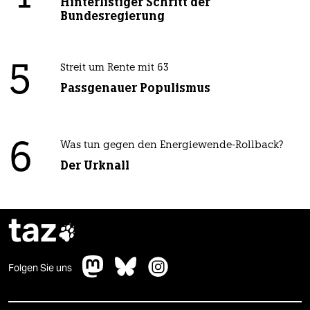
Hinterlistiger Schritt der
Bundesregierung
5
Streit um Rente mit 63
Passgenauer Populismus
6
Was tun gegen den Energiewende-Rollback?
Der Urknall
taz

Folgen Sie uns