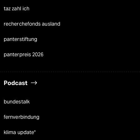
taz zahl ich
recherchefonds ausland
panterstiftung
panterpreis 2026
Podcast
bundestalk
fernverbindung
klima update°