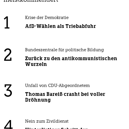
meistkommentiert
1
Krise der Demokratie
AfD-Wählen als Triebabfuhr
2
Bundeszentrale für politische Bildung
Zurück zu den antikommunistischen
Wurzeln
3
Unfall von CDU-Abgeordnetem
Thomas Bareiß crasht bei voller
Dröhnung
4
Nein zum Zivildienst