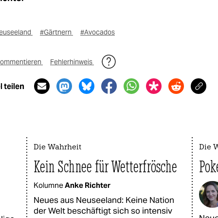
euseeland
#Gärtnern
#Avocados
ommentieren
Fehlerhinweis
 teilen
Die Wahrheit
Die 
Kein Schnee für Wetterfrösche
Pok
Kolumne
Anke Richter
Neues aus Neuseeland: Keine Nation
der Welt beschäftigt sich so intensiv