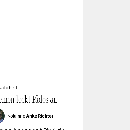
Wahrheit
emon lockt Pädos an
Kolumne
Anke Richter