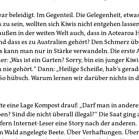
r beleidigt. Im Gegenteil. Die Gelegenheit, etwa
zu sein, wollten sich Kiwis nicht entgehen lasse
ußen in der weiten Welt auch, dass in Aotearoa 
d dass es zu Australien gehört? Den Schmerz übe
 kann man nur in Stärke verwandeln. Die erste 
er: „Was ist ein Garten? Sorry, bin ein junger Kiw
 nie gehört.“ Dann: „Heilige Scheiße, hab’s gerad
 So hübsch. Warum lernen wir darüber nichts in 
te eine Lage Kompost drauf: „Darf man in ander
n? Sind die nicht überall illegal?“ Die Saat ging 
efern Internet-Leser eine Story nach der anderen.
m Wald angelegte Beete. Über Verhaftungen. Über