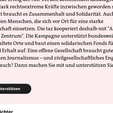
 stark rechtsextreme Kräfte inzwischen geworden 
zt braucht es Zusammenhalt und Solidarität. Auc
en Menschen, die sich vor Ort für eine starke
schaft einsetzen. Die taz kooperiert deshalb mit "A
 Zentrum". Die Kampagne unterstützt bundesweit
altete Orte und baut einen solidarischen Fonds f
Erhalt auf. Eine offene Gesellschaft braucht gute
en Journalismus – und zivilgesellschaftliches E
 auch? Dann machen Sie mit und unterstützen Si
nterstützen
ichter