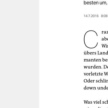
berlin
besten um,
nord
14.7.2016
8:08
wahrheit
C
ra
verlag
ab
verlag
Wi
veranstaltungen
übers Land.
manten bes
shop
wurden. De
fragen & hilfe
vorletzte 
unterstützen
Oder schli
down under
abo
genossenschaft
Was viel sc