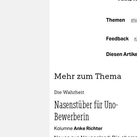
Themen
#N
Feedback
K
Diesen Artikel
Mehr zum Thema
Die Wahrheit
Nasenstüber für Uno-
Bewerberin
Kolumne
Anke Richter