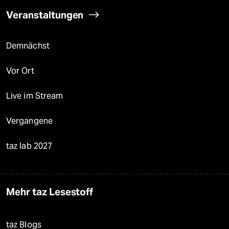
Veranstaltungen
Demnächst
Vor Ort
Live im Stream
Vergangene
taz lab 2027
Mehr taz Lesestoff
taz Blogs