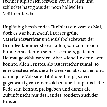
epaper login
Fechner tupfte sich Schweiß von der Stirn und
schluckte hastig aus der noch halbvollen
Veltlinerflasche.
Ungläubig besah er das Titelblatt ein zweites Mal,
doch es war kein Zweifel. Dieser grüne
Vaterlandsverräter und Müslibolschewist, der
Grundverkommenste von allen, war zum neuen
Bundespräsidenten seiner, Fechners, geliebten
Heimat gewählt worden. Aber wie sollte denn, wer
konnte, allen Ernstes, als Österreicher zumal, so
eine Geistesniete, die alle Grenzen abschaffen und
damit jede Volksidentität überhaupt, sofern
gegenwärtig von einer solchen überhaupt noch die
Rede sein konnte, preisgeben und damit die
Zukunft nicht nur des Landes, sondern auch der
Kinder …