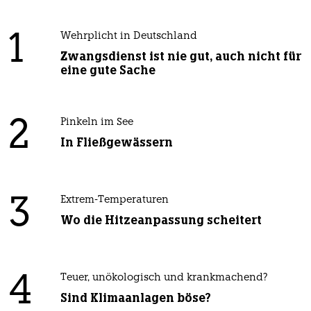
1
Wehrplicht in Deutschland
Zwangsdienst ist nie gut, auch nicht für
eine gute Sache
2
Pinkeln im See
In Fließgewässern
3
Extrem-Temperaturen
Wo die Hitzeanpassung scheitert
4
Teuer, unökologisch und krankmachend?
Sind Klimaanlagen böse?