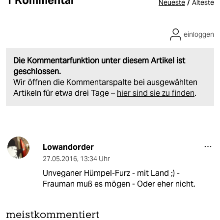
1 Kommentar
/
Neueste
Älteste
einloggen
Die Kommentarfunktion unter diesem Artikel ist
geschlossen.
Wir öffnen die Kommentarspalte bei ausgewählten
Artikeln für etwa drei Tage –
hier sind sie zu finden
.
Lowandorder
27.05.2016
,
13:34 Uhr
Unveganer Hümpel-Furz - mit Land ;) -
Frauman muß es mögen - Oder eher nicht.
meistkommentiert