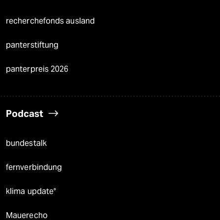
recherchefonds ausland
panterstiftung
panterpreis 2026
Podcast
bundestalk
fernverbindung
klima update°
Mauerecho