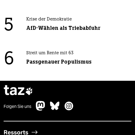
5
Krise der Demokratie
AfD-Wählen als Triebabfuhr
6
Streit um Rente mit 63
Passgenauer Populismus
taz

Folgen Sie uns
Ressorts