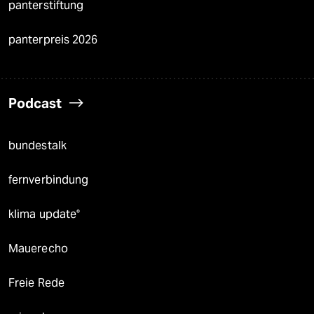
panterstiftung
panterpreis 2026
Podcast
bundestalk
fernverbindung
klima update°
Mauerecho
Freie Rede