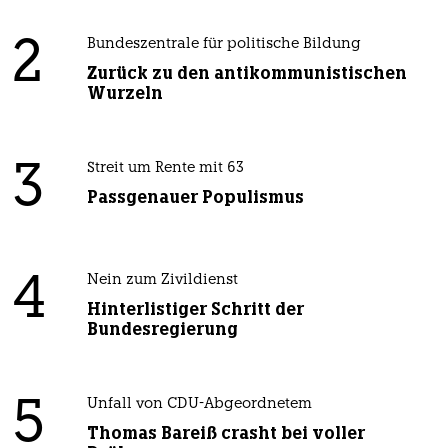
2
Bundeszentrale für politische Bildung
Zurück zu den antikommunistischen
Wurzeln
3
Streit um Rente mit 63
Passgenauer Populismus
4
Nein zum Zivildienst
Hinterlistiger Schritt der
Bundesregierung
5
Unfall von CDU-Abgeordnetem
Thomas Bareiß crasht bei voller