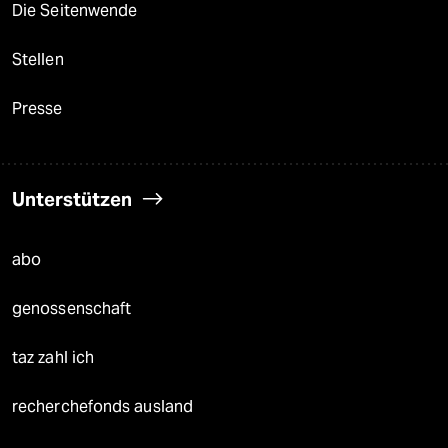
Die Seitenwende
Stellen
Presse
Unterstützen
abo
genossenschaft
taz zahl ich
recherchefonds ausland