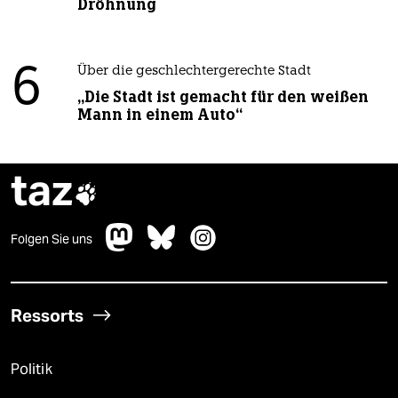
Dröhnung
6
Über die geschlechtergerechte Stadt
„Die Stadt ist gemacht für den weißen
Mann in einem Auto“
taz

Folgen Sie uns
Ressorts
Politik