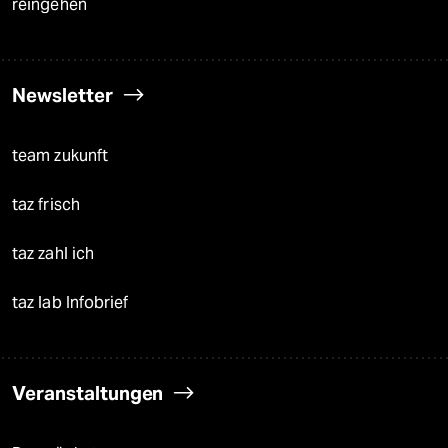
reingehen
Newsletter
team zukunft
taz frisch
taz zahl ich
taz lab Infobrief
Veranstaltungen