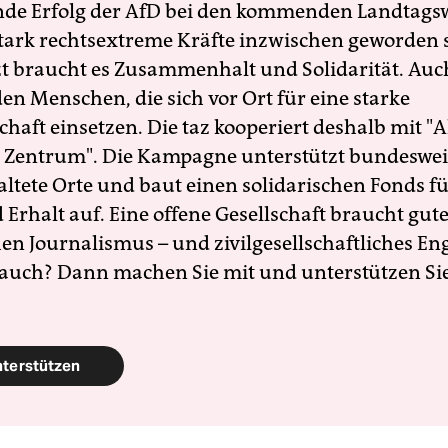
nde Erfolg der AfD bei den kommenden Landtags
 stark rechtsextreme Kräfte inzwischen geworden 
zt braucht es Zusammenhalt und Solidarität. Auc
en Menschen, die sich vor Ort für eine starke
schaft einsetzen. Die taz kooperiert deshalb mit "A
 Zentrum". Die Kampagne unterstützt bundesweit
altete Orte und baut einen solidarischen Fonds f
Erhalt auf. Eine offene Gesellschaft braucht gute
en Journalismus – und zivilgesellschaftliches E
 auch? Dann machen Sie mit und unterstützen Si
nterstützen