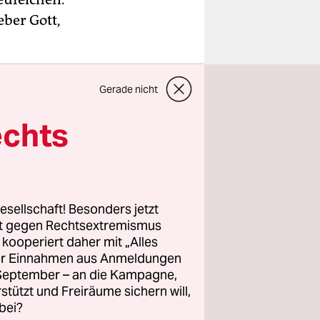
eber Gott,
Gerade nicht
echts
esellschaft! Besonders jetzt
rt gegen Rechtsextremismus
z kooperiert daher mit „Alles
ller Einnahmen aus Anmeldungen
. September – an die Kampagne,
rstützt und Freiräume sichern will,
bei?