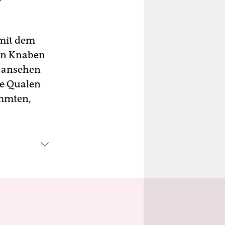
 mit dem
den Knaben
n ansehen
ie Qualen
ammten,