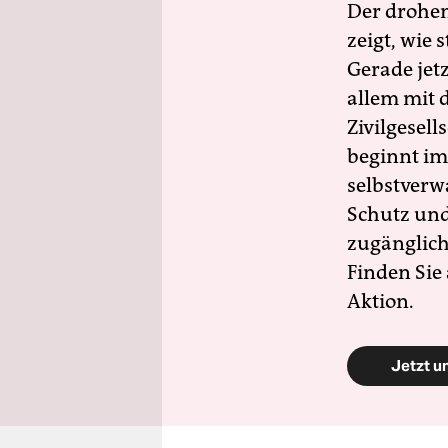
Der drohe
zeigt, wie
Gerade jet
allem mit d
Zivilgesell
beginnt im
selbstverw
Schutz und 
zugänglich
Finden Sie
Aktion.
Jetzt u