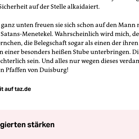
icherheit auf der Stelle alkaidaiert.
s ganz unten freuen sie sich schon auf den Mann
 Satans-Menetekel. Wahrscheinlich wird mich, 
rnchen, die Belegschaft sogar als einen der ihre
n einer besonders heißen Stube unterbringen. D
chterlich sein. Und alles nur wegen dieses verd
en Pfaffen von Duisburg!
t auf taz.de
gierten stärken