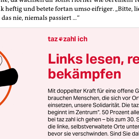
k heftig und betete fortan umso eifriger. „Bitte, li
das nie, niemals passiert …“
taz
zahl ich

Links lesen, r
bekämpfen
Mit doppelter Kraft für eine offene G
brauchen Menschen, die sich vor O
einsetzen, unsere Solidarität. Die ta
beginnt im Zentrum“. 50 Prozent a
bei taz zahl ich gehen – bis zum 30
die linke, selbstverwaltete Orte unte
bevor sie verschwinden. Sind Sie da