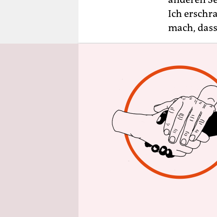
epaper login
Ich erschra
mach, dass 