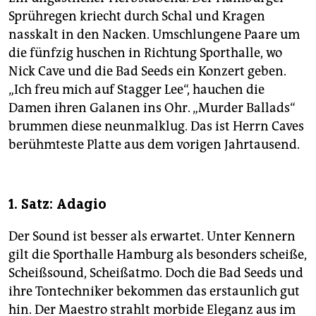
epaper login
Sprühregen kriecht durch Schal und Kragen
nasskalt in den Nacken. Umschlungene Paare um
die fünfzig huschen in Richtung Sporthalle, wo
Nick Cave und die Bad Seeds ein Konzert geben.
„Ich freu mich auf Stagger Lee“, hauchen die
Damen ihren Galanen ins Ohr. „Murder Ballads“
brummen diese neunmalklug. Das ist Herrn Caves
berühmteste Platte aus dem vorigen Jahrtausend.
1. Satz: Adagio
Der Sound ist besser als erwartet. Unter Kennern
gilt die Sporthalle Hamburg als besonders scheiße,
Scheißsound, Scheißatmo. Doch die Bad Seeds und
ihre Tontechniker bekommen das erstaunlich gut
hin. Der Maestro strahlt morbide Eleganz aus im