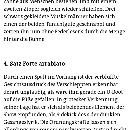
Zähne aus Menschen bestehen, und mit einem
zweiten Zipper sogleich wieder schließen. Drei
schwarz gekleidete Muskelmänner haben sich
einen der beiden Tunichtgute geschnappt und
zerren ihn nun ohne Federlesens durch die Menge
hinter die Bühne.
4. Satz Forte arrabiato
Durch einen Spalt im Vorhang ist der verblüffte
Gesichtsausdruck des Verschleppten erkennbar,
derart ungläubig, als wäre ihm gerade ein U-Boot
auf die Füße gefallen. In grotesker Verkennung
seiner Lage hat er sich als belebendes Element der
Show empfunden, als Sidekick des s der dunklen
Gesangeslyrik. Die Ordnungskräfte lassen sich
allerdings von seinem paralysierten Zustand nicht