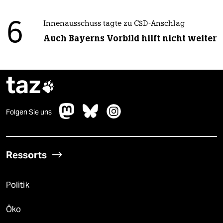
6
Innenausschuss tagte zu CSD-Anschlag
Auch Bayerns Vorbild hilft nicht weiter
taz

Folgen Sie uns
Ressorts
Politik
Öko