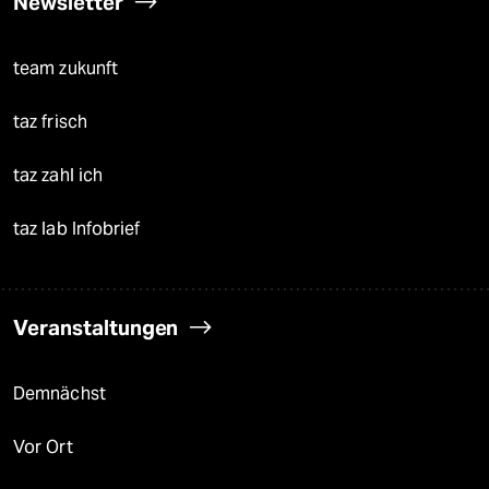
Newsletter
team zukunft
taz frisch
taz zahl ich
taz lab Infobrief
Veranstaltungen
Demnächst
Vor Ort