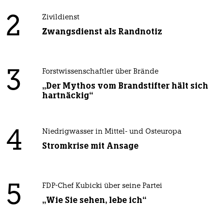
2
Zivildienst
Zwangsdienst als Randnotiz
3
Forstwissenschaftler über Brände
„Der Mythos vom Brandstifter hält sich
hartnäckig“
4
Niedrigwasser in Mittel- und Osteuropa
Stromkrise mit Ansage
5
FDP-Chef Kubicki über seine Partei
„Wie Sie sehen, lebe ich“