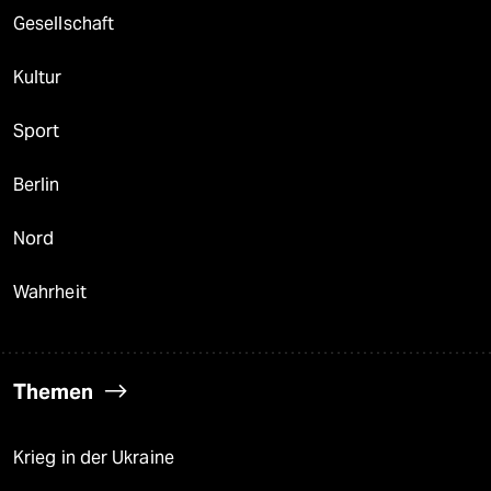
Gesellschaft
Kultur
Sport
Berlin
Nord
Wahrheit
Themen
Krieg in der Ukraine