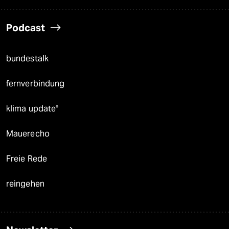
Podcast
bundestalk
fernverbindung
klima update°
Mauerecho
Freie Rede
reingehen