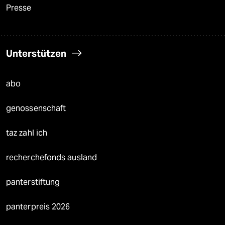
Presse
Unterstützen
abo
genossenschaft
taz zahl ich
recherchefonds ausland
panterstiftung
panterpreis 2026