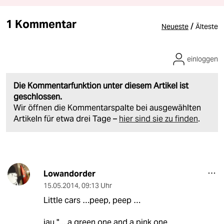
1 Kommentar
/
Neueste
Älteste
einloggen
Die Kommentarfunktion unter diesem Artikel ist
geschlossen.
Wir öffnen die Kommentarspalte bei ausgewählten
Artikeln für etwa drei Tage –
hier sind sie zu finden
.
Lowandorder
15.05.2014
,
09:13 Uhr
Little cars …peep, peep …
jau "… a green one and a pink one