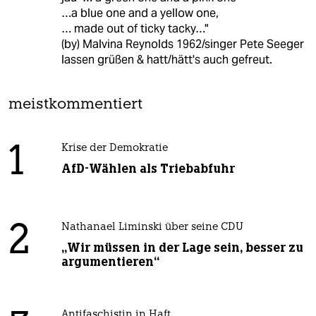
…a blue one and a yellow one,
… made out of ticky tacky…"
(by) Malvina Reynolds 1962/singer Pete Seeger
lassen grüßen & hatt/hätt's auch gefreut.
meistkommentiert
1
Krise der Demokratie
AfD-Wählen als Triebabfuhr
2
Nathanael Liminski über seine CDU
„Wir müssen in der Lage sein, besser zu
argumentieren“
Antifaschistin in Haft