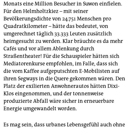
Monats eine Million Besucher in Suwon einfielen.
Für den Helmholtzkiez – mit seiner
Bevölkerungsdichte von 24.751 Menschen pro
Quadratkilometer – hätte das bedeutet, von
umgerechnet täglich 33.333 Leuten zusätzlich
heimgesucht zu werden. Klar bräuchte es da mehr
Cafés und vor allem Ablenkung durch
Straßentheater! Für die Schauspieler hätten sich
Mediatorenkurse empfohlen, im Falle, dass sich
die vom Kaffee aufgeputschten E-Mobilisten auf
ihren Segways in die Quere gekommen wären. Den
Platz der exilierten Anwohnerautos hätten Dixi-
Klos eingenommen, und der tonnenweise
produzierte Abfall wäre sicher in erneuerbare
Energie umgewandelt worden.
Es mag sein, dass urbanes Lebensgefühl auch ohne