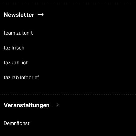
Newsletter
team zukunft
taz frisch
taz zahl ich
taz lab Infobrief
Veranstaltungen
Demnächst