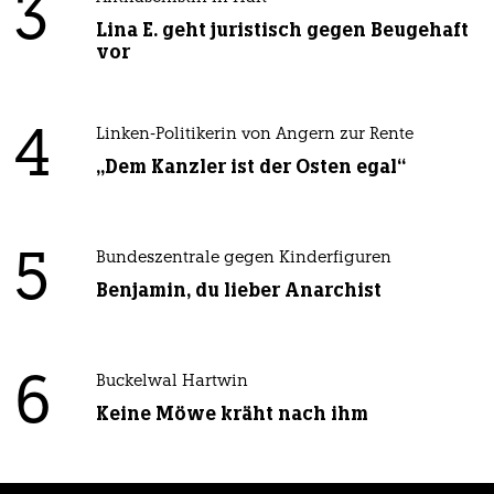
3
Lina E. geht juristisch gegen Beugehaft
vor
4
Linken-Politikerin von Angern zur Rente
„Dem Kanzler ist der Osten egal“
5
Bundeszentrale gegen Kinderfiguren
Benjamin, du lieber Anarchist
6
Buckelwal Hartwin
Keine Möwe kräht nach ihm