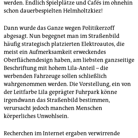
epaper login
werden. Endlich Spielplätze und Cafés im ohnehin
schon dauerbespielten Helmholtzkiez!
Dann wurde das Ganze wegen Politikerzoff
abgesagt. Nun begegnet man im Straßenbild
häufig strategisch platzierten Elektroautos, die
meist ein Aufmerksamkeit erweckendes
Oberflächendesign haben, am liebsten ganzseitige
Beschriftung mit hohem Lila-Anteil – die
werbenden Fahrzeuge sollen schließlich
wahrgenommen werden. Die Vorstellung, ein von
der Leitfarbe Lila geprägter Fuhrpark könne
irgendwann das Straßenbild bestimmen,
verursacht jedoch manchen Menschen
körperliches Unwohlsein.
Recherchen im Internet ergaben verwirrende