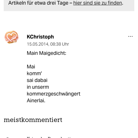
Artikeln für etwa drei Tage –
hier sind sie zu finden
.
KChristoph
15.05.2014
,
08:38 Uhr
Main Maigedicht:
Mai
komm'
sai dabai
in unserm
kommerzgeschwängert
Ainerlai.
meistkommentiert