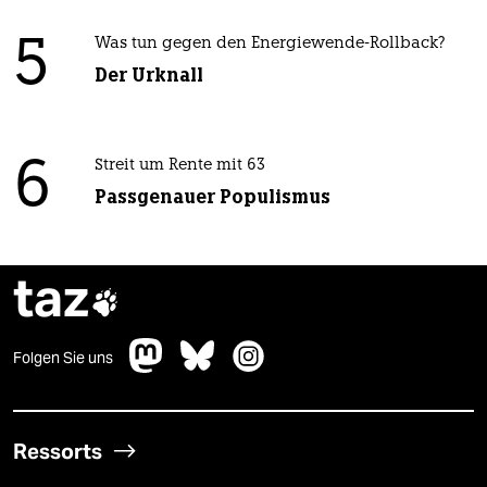
5
Was tun gegen den Energiewende-Rollback?
Der Urknall
6
Streit um Rente mit 63
Passgenauer Populismus
taz

Folgen Sie uns
Ressorts