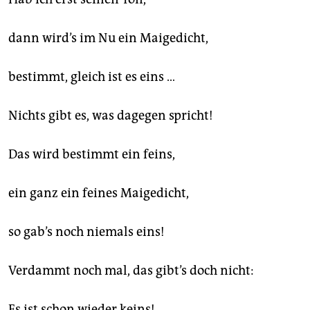
epaper login
dann wird’s im Nu ein Maigedicht,
bestimmt, gleich ist es eins …
Nichts gibt es, was dagegen spricht!
Das wird bestimmt ein feins,
ein ganz ein feines Maigedicht,
so gab’s noch niemals eins!
Verdammt noch mal, das gibt’s doch nicht:
Es ist schon wieder keins!