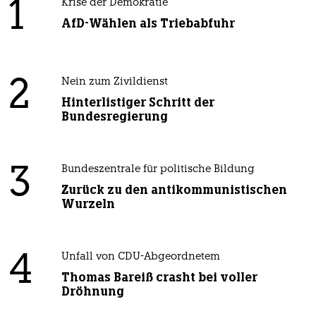
1
Krise der Demokratie
AfD-Wählen als Triebabfuhr
2
Nein zum Zivildienst
Hinterlistiger Schritt der
Bundesregierung
3
Bundeszentrale für politische Bildung
Zurück zu den antikommunistischen
Wurzeln
4
Unfall von CDU-Abgeordnetem
Thomas Bareiß crasht bei voller
Dröhnung