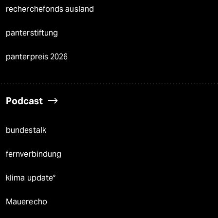
recherchefonds ausland
panterstiftung
panterpreis 2026
Podcast
bundestalk
fernverbindung
klima update°
Mauerecho