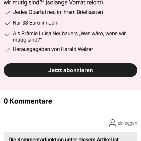
wir mutig sind?“ (solange Vorrat reicht).
Jedes Quartal neu in Ihrem Briefkasten
Nur 38 Euro im Jahr
Als Prämie Luisa Neubauers „Was wäre, wenn wir
mutig sind?“
Herausgegeben von Harald Welzer
Jetzt abonnieren
0 Kommentare
einloggen
Die Kommentarfunktion unter diesem Artikel ist