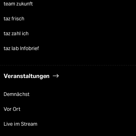
team zukunft
taz frisch
taz zahl ich
taz lab Infobrief
Veranstaltungen
Demnächst
Vor Ort
Live im Stream