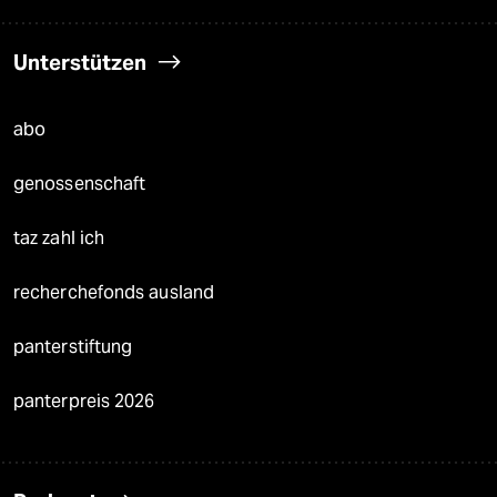
Unterstützen
abo
genossenschaft
taz zahl ich
recherchefonds ausland
panterstiftung
panterpreis 2026