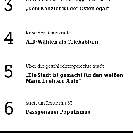
3
Linken-Politikerin von Angern zur Rente
„Dem Kanzler ist der Osten egal“
4
Krise der Demokratie
AfD-Wählen als Triebabfuhr
5
Über die geschlechtergerechte Stadt
„Die Stadt ist gemacht für den weißen
Mann in einem Auto“
6
Streit um Rente mit 63
Passgenauer Populismus