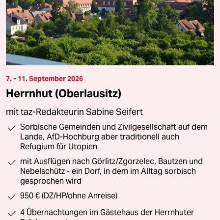
7. - 11. September 2026
Herrnhut (Oberlausitz)
mit taz-Redakteurin Sabine Seifert
Sorbische Gemeinden und Zivilgesellschaft auf dem
Lande, AfD-Hochburg aber traditionell auch
Refugium für Utopien
mit Ausflügen nach Görlitz/Zgorzelec, Bautzen und
Nebelschütz - ein Dorf, in dem im Alltag sorbisch
gesprochen wird
950 € (DZ/HP/ohne Anreise)
4 Übernachtungen im Gästehaus der Herrnhuter