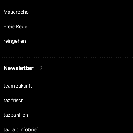
Mauerecho
Freie Rede
reingehen
Newsletter
team zukunft
taz frisch
taz zahl ich
taz lab Infobrief