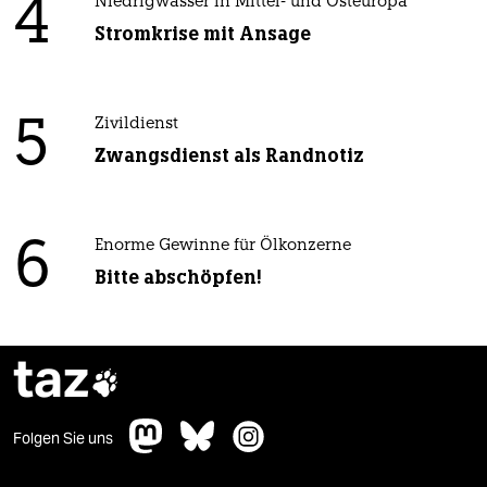
4
Niedrigwasser in Mittel- und Osteuropa
Stromkrise mit Ansage
5
Zivildienst
Zwangsdienst als Randnotiz
6
Enorme Gewinne für Ölkonzerne
Bitte abschöpfen!
taz

Folgen Sie uns