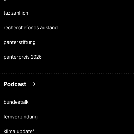
taz zahl ich
recherchefonds ausland
panterstiftung
panterpreis 2026
Podcast
bundestalk
fernverbindung
klima update°