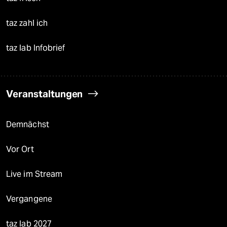
taz zahl ich
taz lab Infobrief
Veranstaltungen
Demnächst
Vor Ort
Live im Stream
Vergangene
taz lab 2027