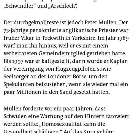
epaper login
„Schwindler“ und „Arschloch“.
Der durchgeknallteste ist jedoch Peter Mullen. Der
73-jährige pensionierte anglikanische Priester war
früher Vikar in Tockwith in Yorkshire. Im Jahr 1989
warf man ihn hinaus, weil er es mit einem
verheirateten Gemeindemitglied getrieben hatte.
Bis 1997 war er kaltgestellt, dann wurde er Kaplan
der Vereinigung von Flugzeugpiloten sowie
Seelsorger an der Londoner Börse, um den
Spekulanten beizustehen, wenn sie wieder mal ein
paar Millionen in den Sand gesetzt hatten.
Mullen forderte vor ein paar Jahren, dass
Schwulen eine Warnung auf den Hintern tätowiert
werden sollte: „Homosexualität kann die
Gesundheit schädigen.“ Auf das Kinn gehöre