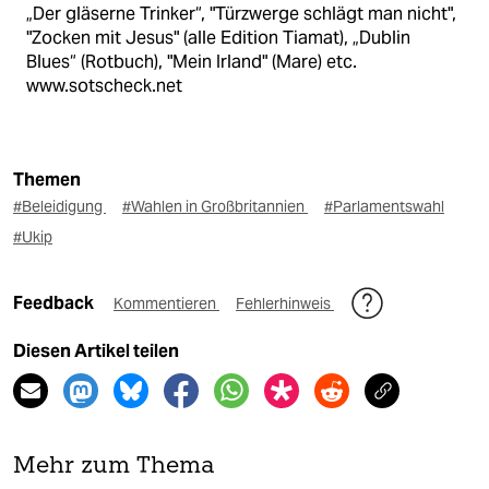
„Der gläserne Trinker“, "Türzwerge schlägt man nicht",
"Zocken mit Jesus" (alle Edition Tiamat), „Dublin
Blues“ (Rotbuch), "Mein Irland" (Mare) etc.
www.sotscheck.net
Themen
#Beleidigung
#Wahlen in Großbritannien
#Parlamentswahl
#Ukip
Feedback
Kommentieren
Fehlerhinweis
Diesen Artikel teilen
Mehr zum Thema