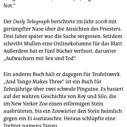
Not.“
Der
Daily Telegraph
berichtete im Jahr 2008 mit
gerümpfter Nase über die Ansichten des Priesters.
Drei Jahre später war die Sache vergessen. Seitdem
schreibt Mullen eine Onlinekolumne für das Blatt.
Außerdem hat er fünf Bücher verfasst, darunter
„Aufwachsen mit Sex und Tod“.
Ein anderes Buch hält er dagegen für Teufelswerk.
„And Tango Makes Three“ ist ein Buch für
Zehnjährige über zwei schwule Pinguine. Es basiert
auf der wahren Geschichte von Roy und Silo, die
im New Yorker Zoo einen eiförmigen Stein
ausbrüteten, bis ein Zoowärter den Stein heimlich
gegen ein Ei austauschte. Heraus schlüpfte eine
Tochter namens Tango.