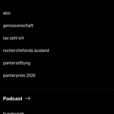
abo
genossenschaft
taz zahl ich
recherchefonds ausland
panterstiftung
panterpreis 2026
Podcast
bundestalk