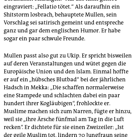
eingraviert: „Fellatio tötet.“ Als daraufhin ein
Shitstorm losbrach, behauptete Mullen, sein
Vorschlag sei satirisch gemeint und entspreche
ganz und gar dem englischen Humor. Er habe
sogar ein paar schwule Freunde.
Mullen passt also gut zu Ukip. Er spricht bisweilen
auf deren Veranstaltungen und wütet gegen die
Europäische Union und den Islam. Einmal hoffte
er auf ein „hübsches Blutbad“ bei der jährlichen
Hadsch in Mekka: „Die schaffen normalerweise
eine Stampede und schlachten dabei ein paar
hundert ihrer Kogläubigen“, frohlockte er.
Muslime machen sich zum Narren, fügte er hinzu,
weil sie „ihre Ärsche fünfmal am Tag in die Luft
recken“. Er dichtete für sie einen Zweizeiler: „Ist
der geile Muslim tot, lindern 70 Jungfraun seine