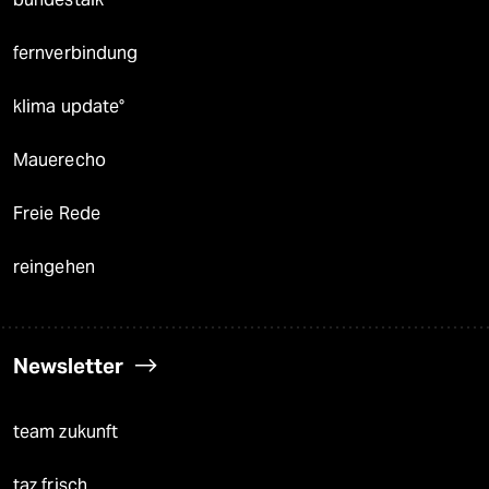
fernverbindung
klima update°
Mauerecho
Freie Rede
reingehen
Newsletter
team zukunft
taz frisch