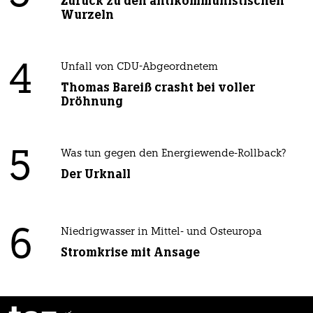
Zurück zu den antikommunistischen
Wurzeln
4
Unfall von CDU-Abgeordnetem
Thomas Bareiß crasht bei voller
Dröhnung
5
Was tun gegen den Energiewende-Rollback?
Der Urknall
6
Niedrigwasser in Mittel- und Osteuropa
Stromkrise mit Ansage