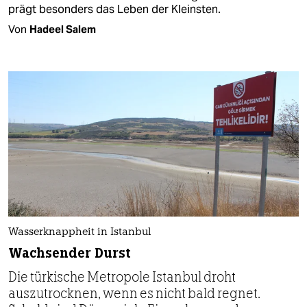
prägt besonders das Leben der Kleinsten.
Von
Hadeel Salem
Wasserknappheit in Istanbul
Wachsender Durst
Die türkische Metropole Istanbul droht
auszutrocknen, wenn es nicht bald regnet.