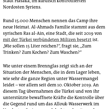
Stadt Hasaka, im kurdisch kontrollierten
epaper login
Nordosten Syriens.
Rund 15.000 Menschen nennen das Camp ihre
neue Heimat. Al-Ahmads Familie stammt aus dem
syrischen Ras al-Ain, eine Stadt, die seit 2019 von
mit der Türkei verbündeten Milizen besetzt
ist.
„Wie sollen 15 Liter reichen?“, fragt sie, „Zum
Trinken? Zum Kochen? Zum Waschen?“
Wie unter einem Brennglas zeigt sich an der
Situation der Menschen, die in dem Lager leben,
wie sehr die ganze Region unter Wassermangel
leidet – vor allem seit dem 10. Oktober 2019. An
diesem Tag übernahmen die Türkei und von ihr
unterstützte bewaffnete Kräfte die Kontrolle über
die Gegend rund um das Allouk-Wasserwerk im