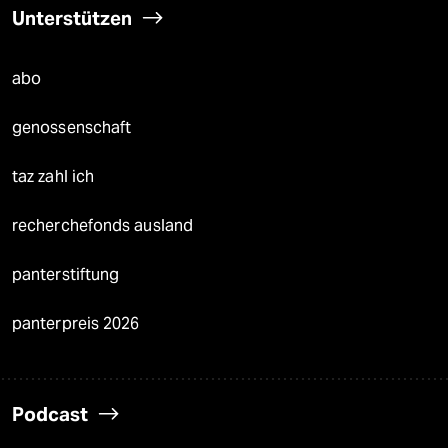
Unterstützen
abo
genossenschaft
taz zahl ich
recherchefonds ausland
panterstiftung
panterpreis 2026
Podcast