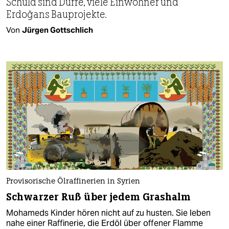
Schuld sind Dürre, viele Einwohner und
Erdoğans Bauprojekte.
Von
Jürgen Gottschlich
Provisorische Ölraffinerien in Syrien
Schwarzer Ruß über jedem Grashalm
Mohameds Kinder hören nicht auf zu husten. Sie leben
nahe einer Raffinerie, die Erdöl über offener Flamme