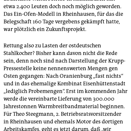
etwa 2.400 Leuten doch noch möglich geworden.
Das Ein-Ofen-Modell in Rheinhausen, für das die
Belegschaft 160 Tage vergebens gekämpft hatte,
war plötzlich ein Zukunftsprojekt.
Rettung also zu Lasten der ostdeutschen
Stahlkocher? Bisher kann davon nicht die Rede
sein, denn noch sind nach Darstellung der Krupp-
Pressestelle keine nennenswerten Mengen gen
Osten gegangen: Nach Oranienburg „fast nichts“
und in das ehemalige Kombinat Eisenhüttenstadt
„lediglich Probemengen“. Erst im kommenden Jahr
werde die vereinbarte Lieferung von 300.000
Jahrestonnen Warmbreitbandmaterial beginnen.
Für Theo Steegmann, 2. Betriebsratsvorsitzender
in Rheinhausen und ehemals Motor des dortigen
Arbeitskamfes, geht es jetzt darum, daß „wir