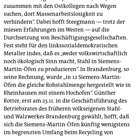
zusammen mit den Ostkollegen nach Wegen
suchen, dort Massenarbeitslosigkeit zu
verhindern“. Dabei hofft Steegmann — trotz der
miesen Erfahrungen im Westen — auf die
Durchsetzung von Beschäftigungsgesellschaften.
Fest steht für den linkssozialdemokratischen
Metaller indes, daß es „weder volkswirtschaftlich
noch ökologisch Sinn macht, Stahl in Siemens-
Martin-Öfen zu produzieren“. In Brandenburg, so
seine Rechnung, wurde „in 12 Siemens-Martin-
Öfen die gleiche Rohstahlmenge hergestellt wie in
Rheinhausen mit einem Hochofen“. Günther
Rotter, erst am 23.11. in die Geschäftsführung des
Betriebsrates des früheren volkseigenen Stahl-
und Walzwerkes Brandenburg gewählt, hofft, daß
sich die Siemens-Martin-Öfen künftig wenigstens
im begrenzten Umfang beim Recycling von