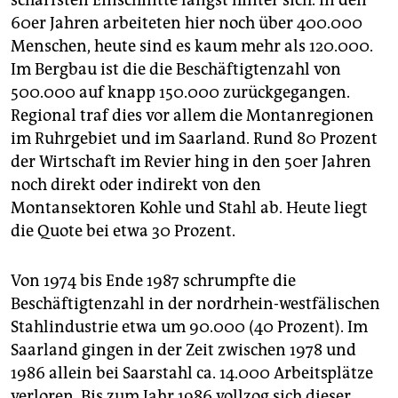
schärfsten Einschnitte längst hinter sich. In den
60er Jahren arbeiteten hier noch über 400.000
Menschen, heute sind es kaum mehr als 120.000.
Im Bergbau ist die die Beschäftigtenzahl von
500.000 auf knapp 150.000 zurückgegangen.
Regional traf dies vor allem die Montanregionen
im Ruhrgebiet und im Saarland. Rund 80 Prozent
der Wirtschaft im Revier hing in den 50er Jahren
noch direkt oder indirekt von den
Montansektoren Kohle und Stahl ab. Heute liegt
die Quote bei etwa 30 Prozent.
Von 1974 bis Ende 1987 schrumpfte die
Beschäftigtenzahl in der nordrhein-westfälischen
Stahlindustrie etwa um 90.000 (40 Prozent). Im
Saarland gingen in der Zeit zwischen 1978 und
1986 allein bei Saarstahl ca. 14.000 Arbeitsplätze
verloren. Bis zum Jahr 1986 vollzog sich dieser