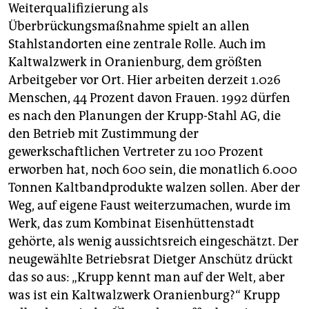
Weiterqualifizierung als
Überbrückungsmaßnahme spielt an allen
Stahlstandorten eine zentrale Rolle. Auch im
Kaltwalzwerk in Oranienburg, dem größten
Arbeitgeber vor Ort. Hier arbeiten derzeit 1.026
Menschen, 44 Prozent davon Frauen. 1992 dürfen
es nach den Planungen der Krupp-Stahl AG, die
den Betrieb mit Zustimmung der
gewerkschaftlichen Vertreter zu 100 Prozent
erworben hat, noch 600 sein, die monatlich 6.000
Tonnen Kaltbandprodukte walzen sollen. Aber der
Weg, auf eigene Faust weiterzumachen, wurde im
Werk, das zum Kombinat Eisenhüttenstadt
gehörte, als wenig aussichtsreich eingeschätzt. Der
neugewählte Betriebsrat Dietger Anschütz drückt
das so aus: „Krupp kennt man auf der Welt, aber
was ist ein Kaltwalzwerk Oranienburg?“ Krupp