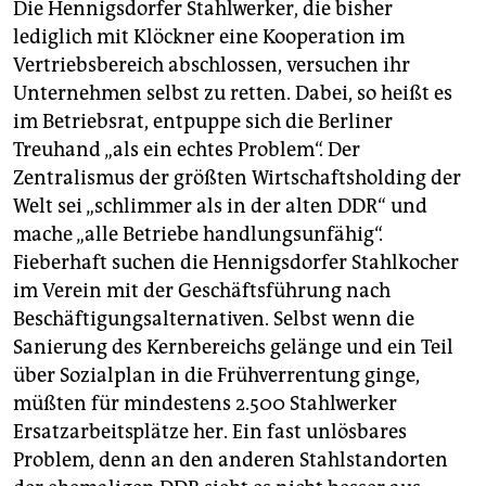
Die Hennigsdorfer Stahlwerker, die bisher
lediglich mit Klöckner eine Kooperation im
Vertriebsbereich abschlossen, versuchen ihr
Unternehmen selbst zu retten. Dabei, so heißt es
im Betriebsrat, entpuppe sich die Berliner
Treuhand „als ein echtes Problem“. Der
Zentralismus der größten Wirtschaftsholding der
Welt sei „schlimmer als in der alten DDR“ und
mache „alle Betriebe handlungsunfähig“.
Fieberhaft suchen die Hennigsdorfer Stahlkocher
im Verein mit der Geschäftsführung nach
Beschäftigungsalternativen. Selbst wenn die
Sanierung des Kernbereichs gelänge und ein Teil
über Sozialplan in die Frühverrentung ginge,
müßten für mindestens 2.500 Stahlwerker
Ersatzarbeitsplätze her. Ein fast unlösbares
Problem, denn an den anderen Stahlstandorten