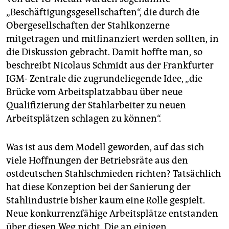
„Beschäftigungsgesellschaften“, die durch die
Obergesellschaften der Stahlkonzerne
mitgetragen und mitfinanziert werden sollten, in
die Diskussion gebracht. Damit hoffte man, so
beschreibt Nicolaus Schmidt aus der Frankfurter
IGM- Zentrale die zugrundeliegende Idee, „die
Brücke vom Arbeitsplatzabbau über neue
Qualifizierung der Stahlarbeiter zu neuen
Arbeitsplätzen schlagen zu können“.
Was ist aus dem Modell geworden, auf das sich
viele Hoffnungen der Betriebsräte aus den
ostdeutschen Stahlschmieden richten? Tatsächlich
hat diese Konzeption bei der Sanierung der
Stahlindustrie bisher kaum eine Rolle gespielt.
Neue konkurrenzfähige Arbeitsplätze entstanden
über diesen Weg nicht. Die an einigen