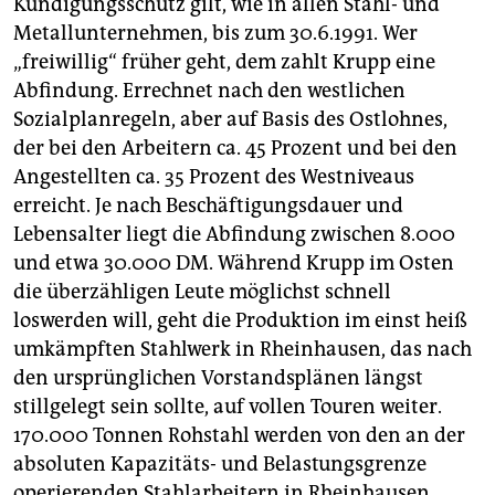
Kündigungsschutz gilt, wie in allen Stahl- und
Metallunternehmen, bis zum 30.6.1991. Wer
„freiwillig“ früher geht, dem zahlt Krupp eine
Abfindung. Errechnet nach den westlichen
Sozialplanregeln, aber auf Basis des Ostlohnes,
der bei den Arbeitern ca. 45 Prozent und bei den
Angestellten ca. 35 Prozent des Westniveaus
erreicht. Je nach Beschäftigungsdauer und
Lebensalter liegt die Abfindung zwischen 8.000
und etwa 30.000 DM. Während Krupp im Osten
die überzähligen Leute möglichst schnell
loswerden will, geht die Produktion im einst heiß
umkämpften Stahlwerk in Rheinhausen, das nach
den ursprünglichen Vorstandsplänen längst
stillgelegt sein sollte, auf vollen Touren weiter.
170.000 Tonnen Rohstahl werden von den an der
absoluten Kapazitäts- und Belastungsgrenze
operierenden Stahlarbeitern in Rheinhausen