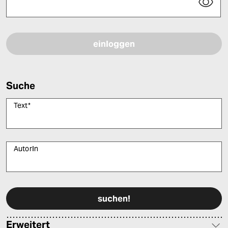
Bitte füllen Sie alle Pflichtfelder (*) aus, um fortfahren zu können.
Suche
Text
*
AutorIn
Bitte füllen Sie alle Pflichtfelder (*) aus, um fortfahren zu können.
Erweitert