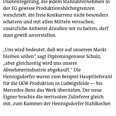
epaper login
Ouotenregelung, die jedem Stahlunternehmen in
der EG gewisse Produktionshöchstgrenzen
vorschrieb, die freie Konkurrenz nicht besonders
schätzen und mit allen Mitteln versuchen,
zusätzliche Anbieter draußen vor zu halten, darf
man gewiß unterstellen.
„Uns wird bedeutet, daß wir auf unserem Markt
bleiben sollen“, sagt Diplomingenieur Schulz,
„aber gleichzeitig wird uns unsere
Abnehmerindustrie abgekauft.“ Die
Hennigsdorfer waren zum Beispiel Hauptlieferant
für die LKW-Produktion in Ludwigsfelde — bis
Mercedes-Benz das Werk übernahm. Der neue
Eigner brachte die vertrauten Zulieferer gleich
mit, zum Kummer der Hennigsdorfer Stahlkocher.