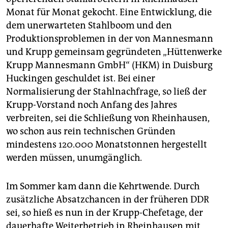
Monat für Monat gekocht. Eine Entwicklung, die
dem unerwarteten Stahlboom und den
Produktionsproblemen in der von Mannesmann
und Krupp gemeinsam gegründeten „Hüttenwerke
Krupp Mannesmann GmbH“ (HKM) in Duisburg
Huckingen geschuldet ist. Bei einer
Normalisierung der Stahlnachfrage, so ließ der
Krupp-Vorstand noch Anfang des Jahres
verbreiten, sei die Schließung von Rheinhausen,
wo schon aus rein technischen Gründen
mindestens 120.000 Monatstonnen hergestellt
werden müssen, unumgänglich.
Im Sommer kam dann die Kehrtwende. Durch
zusätzliche Absatzchancen in der früheren DDR
sei, so hieß es nun in der Krupp-Chefetage, der
dauerhafte Weiterbetrieb in Rheinhausen mit