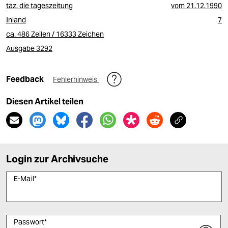
taz. die tageszeitung
vom
21.12.1990
Inland
7
ca. 486 Zeilen / 16333 Zeichen
Ausgabe 3292
Feedback
Fehlerhinweis
Diesen Artikel teilen
Login zur Archivsuche
E-Mail
*
Passwort
*